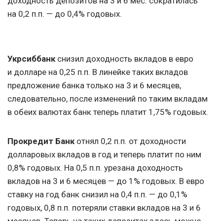
доходность депозитов на 3 и 6 мес. сократилась
на 0,2 п.п. — до 0,4% годовых.
Укрсиббанк
снизил доходность вкладов в евро
и долларе на 0,25 п.п. В линейке таких вкладов
предложение банка только на 3 и 6 месяцев,
следовательно, после изменений по таким вкладам
в обеих валютах банк теперь платит 1,75% годовых.
Прокредит Банк
отнял 0,2 п.п. от доходности
долларовых вкладов в год и теперь платит по ним
0,8% годовых. На 0,5 п.п. урезана доходность
вкладов на 3 и 6 месяцев — до 1% годовых. В евро
ставку на год банк снизил на 0,4 п.п. — до 0,1%
годовых, 0,8 п.п. потеряли ставки вкладов на 3 и 6