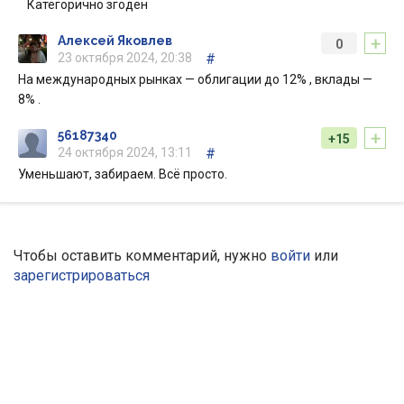
Категорично згоден
+
Алексей Яковлев
0
23 октября 2024, 20:38
#
На международных рынках — облигации до 12% , вклады —
8% .
+
56187340
+15
24 октября 2024, 13:11
#
Уменьшают, забираем. Всё просто.
Чтобы оставить комментарий, нужно
войти
или
зарегистрироваться