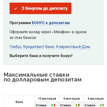
Программа
БОНУС к депозитам
Оформите вклад через «Минфин» в одном
из этих банков:
Глобус
,
Кредитвест Банк
,
Клиринговый Дом
.
Выберите банк и получите бонус!
Максимальные ставки
по долларовым депозитам
12 месяцев
9 месяцев
6 месяцев
Банк
Ставка
Ставка
Ставка