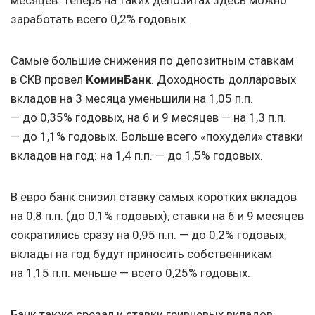
месяцев. Теперь на таких депозитах здесь можно
заработать всего 0,2% годовых.
Самые большие снижения по депозитным ставкам
в СКВ провел
КоминБанк
. Доходность долларовых
вкладов на 3 месяца уменьшили на 1,05 п.п.
— до 0,35% годовых, на 6 и 9 месяцев — на 1,3 п.п.
— до 1,1% годовых. Больше всего «похудели» ставки
вкладов на год: на 1,4 п.п. — до 1,5% годовых.
В евро банк снизил ставку самых коротких вкладов
на 0,8 п.п. (до 0,1% годовых), ставки на 6 и 9 месяцев
сократились сразу на 0,95 п.п. — до 0,2% годовых,
вклады на год будут приносить собственникам
на 1,15 п.п. меньше — всего 0,25% годовых.
Банк также срезал и ставки гривневых вкладов