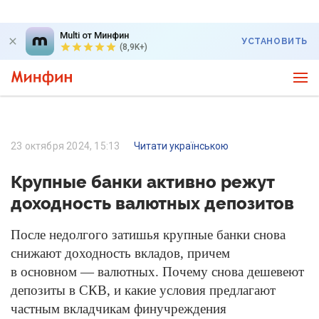
Multi от Минфин
УСТАНОВИТЬ
(8,9K+)
23 октября 2024, 15:13
Читати українською
Крупные банки активно режут
доходность валютных депозитов
После недолгого затишья крупные банки снова
снижают доходность вкладов, причем
в основном — валютных. Почему снова дешевеют
депозиты в СКВ, и какие условия предлагают
частным вкладчикам финучреждения