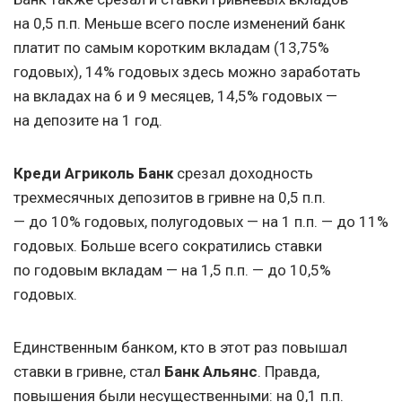
на 0,5 п.п. Меньше всего после изменений банк
платит по самым коротким вкладам (13,75%
годовых), 14% годовых здесь можно заработать
на вкладах на 6 и 9 месяцев, 14,5% годовых —
на депозите на 1 год.
Креди Агриколь Банк
срезал доходность
трехмесячных депозитов в гривне на 0,5 п.п.
— до 10% годовых, полугодовых — на 1 п.п. — до 11%
годовых. Больше всего сократились ставки
по годовым вкладам — на 1,5 п.п. — до 10,5%
годовых.
Единственным банком, кто в этот раз повышал
ставки в гривне, стал
Банк Альянс
. Правда,
повышения были несущественными: на 0,1 п.п.