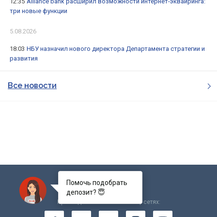
12:35
Alliance bank расширил возможности интернет-эквайринга:
три новые функции
5.08.2026
18:03
НБУ назначил нового директора Департамента стратегии и
развития
Все новости
Помочь подобрать
депозит? 😇
Присоединяйтесь к нам в соц. сетях: