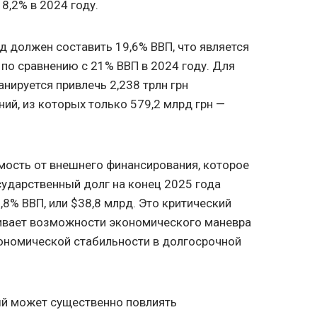
8,2% в 2024 году.
 должен составить 19,6% ВВП, что является
по сравнению с 21% ВВП в 2024 году. Для
нируется привлечь 2,238 трлн грн
ий, из которых только 579,2 млрд грн —
мость от внешнего финансирования, которое
осударственный долг на конец 2025 года
,8% ВВП, или $38,8 млрд. Это критический
чивает возможности экономического маневра
кономической стабильности в долгосрочной
ый может существенно повлиять