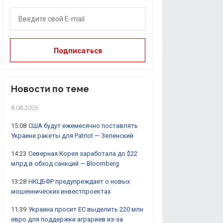
Новости по теме
8.08.2026
15:08
США будут ежемесячно поставлять
Украине ракеты для Patriot — Зеленский
14:23
Северная Корея заработала до $22
млрд в обход санкций — Bloomberg
13:28
НКЦБФР предупреждает о новых
мошеннических инвестпроектах
11:39
Украина просит ЕС выделить 220 млн
евро для поддержки аграриев из-за