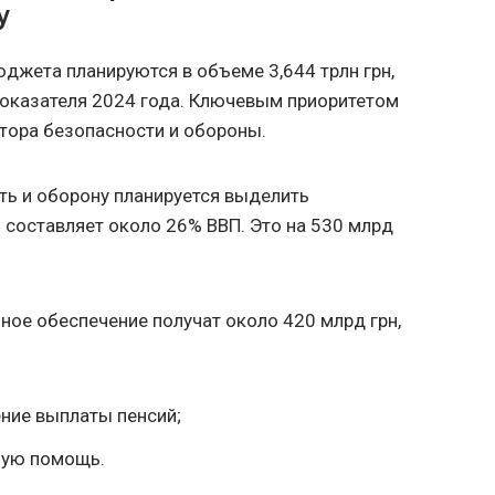
у
жета планируются в объеме 3,644 трлн грн,
показателя 2024 года. Ключевым приоритетом
тора безопасности и обороны.
ть и оборону планируется выделить
о составляет около 26% ВВП. Это на 530 млрд
ное обеспечение получат около 420 млрд грн,
ение выплаты пенсий;
ную помощь.