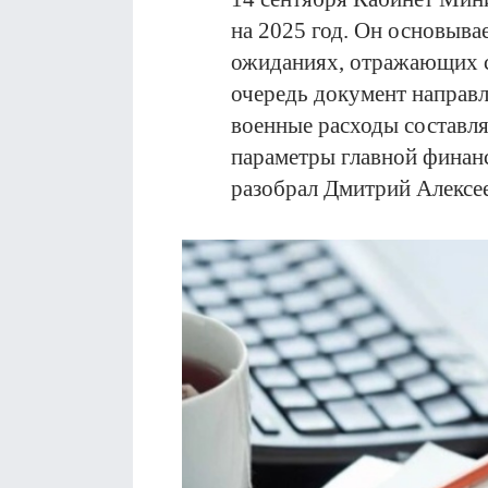
на 2025 год. Он основыва
ожиданиях, отражающих с
очередь документ направл
военные расходы составл
параметры главной финан
разобрал Дмитрий Алексее