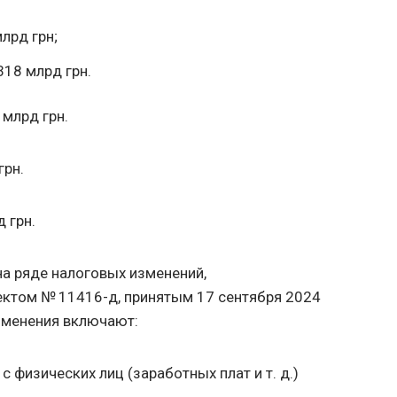
лрд грн;
318 млрд грн.
 млрд грн.
грн.
 грн.
а ряде налоговых изменений,
ктом № 11416-д, принятым 17 сентября 2024
зменения включают:
с физических лиц (заработных плат
и т. д.
)