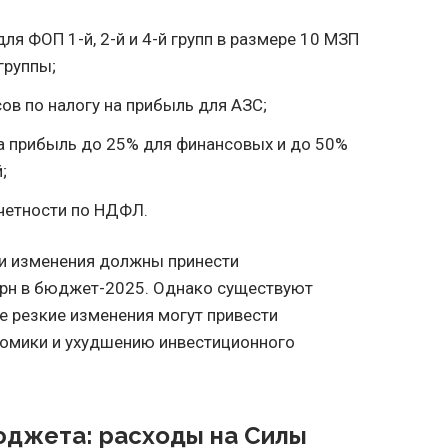
ля ФОП 1-й, 2-й и 4-й групп в размере 10 МЗП
группы;
ов по налогу на прибыль для АЗС;
на прибыль до 25% для финансовых и до 50%
;
четности по НДФЛ.
ти изменения должны принести
грн в бюджет-2025. Однако существуют
ие резкие изменения могут привести
номики и ухудшению инвестиционного
юджета: расходы на Силы