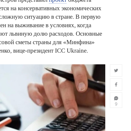
ется на консервативных экономических
ложную ситуацию в стране. В первую
ен на выживание в условиях, когда
яют львиную долю расходов. Основные
совой сметы страны для «Минфина»
нко, вице-президент ICC Ukraine.
9