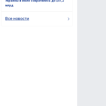
Украины в июле сократились до $51,2
млрд
Все новости