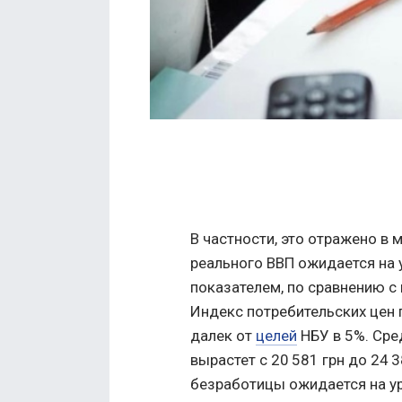
В частности, это отражено в
реального ВВП ожидается на у
показателем, по сравнению с
Индекс потребительских цен 
далек от
целей
НБУ в 5%. Сре
вырастет с 20 581 грн до 24 3
безработицы ожидается на ур