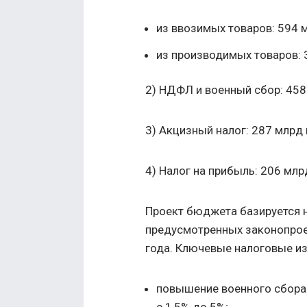
из ввозимых товаров: 594 м
из производимых товаров: 
2) НДФЛ и военный сбор: 458
3) Акцизный налог: 287 млрд 
4) Налог на прибыль: 206 млрд
Проект бюджета базируется н
предусмотренных законопрое
года. Ключевые налоговые и
повышение военного сбора 
с 1,5% до 5%;