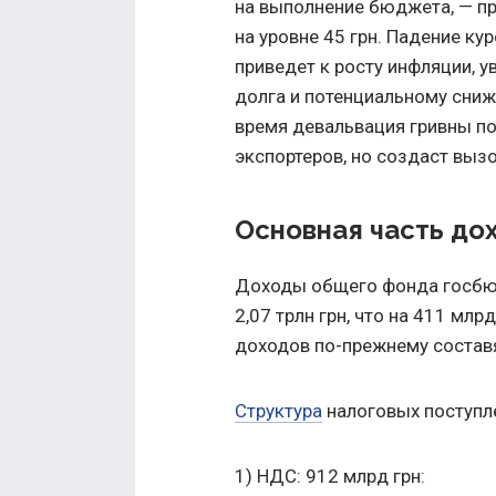
на выполнение бюджета, — п
на уровне 45 грн. Падение к
приведет к росту инфляции, 
долга и потенциальному сниж
время девальвация гривны п
экспортеров, но создаст выз
Основная часть до
Доходы общего фонда госбюд
2,07 трлн грн, что на 411 млр
доходов по-прежнему составя
Структура
налоговых поступл
1) НДС: 912 млрд грн: