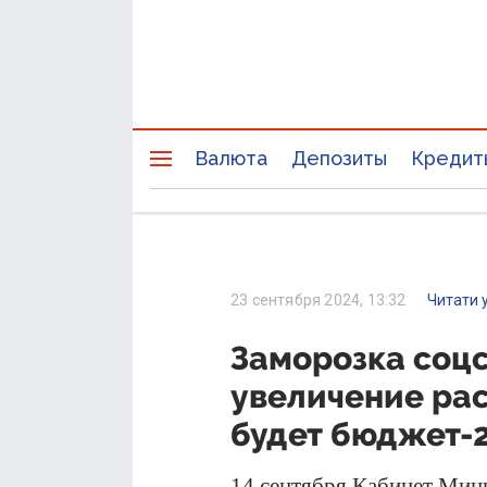
Валюта
Депозиты
Кредит
23 сентября 2024, 13:32
Читати 
Заморозка соцс
увеличение рас
будет бюджет-
14 сентября Кабинет Мин