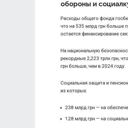
обороны и социалк
Расходы общего фонда госбюд
что на 535 млрд грн больше 
остается финансирование сек
На национальную безопаснос
рекордные 2,223 трлн грн, чт
грн больше, чем в 2024 году.
Социальная защита и пенсион
из которых:
238 млрд грн — на обеспеч
128 млрд грн — на социаль