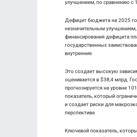
улучшением, по сравнению с 1
Дефицит бюджета на 2025 год
незначительным улучшением, 
финансирования дефицита пла
государственных заимствован
внутренние.
Это создает высокую зависи
оценивается в $38,4 млрд. Г
прогнозируется на уровне 101
показатель, который ограни
и создает риски для макроэ
перспективе.
Ключевой показатель, котор