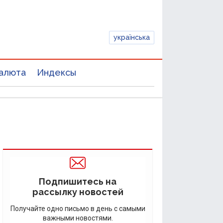
українська
алюта
Индексы
Подпишитесь на
рассылку новостей
Получайте одно письмо в день с самыми
важными новостями.