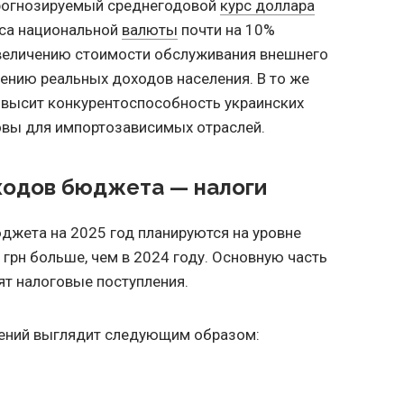
рогнозируемый среднегодовой
курс доллара
урса национальной
валюты
почти на 10%
увеличению стоимости обслуживания внешнего
ению реальных доходов населения. В то же
овысит конкурентоспособность украинских
овы для импортозависимых отраслей.
ходов бюджета — налоги
жета на 2025 год планируются на уровне
д грн больше, чем в 2024 году. Основную часть
т налоговые поступления.
ений выглядит следующим образом: