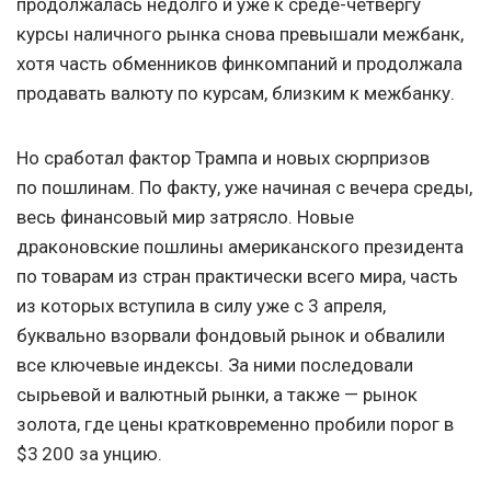
продолжалась недолго и уже к среде-четвергу
курсы наличного рынка снова превышали межбанк,
хотя часть обменников финкомпаний и продолжала
продавать валюту по курсам, близким к межбанку.
Но сработал фактор Трампа и новых сюрпризов
по пошлинам. По факту, уже начиная с вечера среды,
весь финансовый мир затрясло. Новые
драконовские пошлины американского президента
по товарам из стран практически всего мира, часть
из которых вступила в силу уже с 3 апреля,
буквально взорвали фондовый рынок и обвалили
все ключевые индексы. За ними последовали
сырьевой и валютный рынки, а также — рынок
золота, где цены кратковременно пробили порог в
$3 200 за унцию.