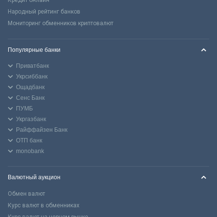
Кредит онлайн
Народный рейтинг банков
Мониторинг обменников криптовалют
Популярные банки
Приватбанк
Укрсиббанк
Ощадбанк
Сенс Банк
ПУМБ
Укргазбанк
Райффайзен Банк
ОТП банк
monobank
Валютный аукцион
Обмен валют
Курс валют в обменниках