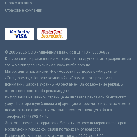
Страховка авто
Страховые компании
© 2008-2026 ООО «МинфинМедиа». Код ЕГРПОУ: 35506859
Копирование и размещение материалов на других сайтах разрешается
только с гиперссылкой вида: www.minfin.com.ua
Материалы с пометками «Р», «Новости партнёров», «Актуально»,
«Спецпроект», «Новости компаний», «Промо» – это реклама в
понимании Закона Украины «О рекламе». За содержание рекламы
ответственность несёт рекламодатель.
Информация на данной странице не является рекламой банковских
услуг. Проверенную банком информацию о продуктах и услугах можно
посмотреть на официальном сайте соответствующего банка.
Телефон: (044) 392-47-40
Звонок в пределах территории Украины со всех номеров операторов
мобильной и городской связи по тарифам операторов
График работы: понедельник – пятница с 09:00 до 18:00