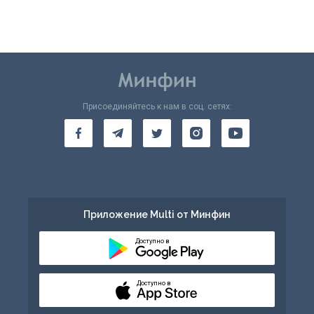
Присоединяйтесь к нам в соц. сетях:
Приложение Multi от Минфин
Доступно в
Доступно в