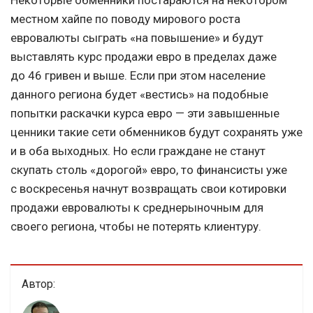
Некоторые обменники постараются на некотором
местном хайпе по поводу мирового роста
евровалюты сыграть «на повышение» и будут
выставлять курс продажи евро в пределах даже
до 46 гривен и выше. Если при этом население
данного региона будет «вестись» на подобные
попытки раскачки курса евро — эти завышенные
ценники такие сети обменников будут сохранять уже
и в оба выходных. Но если граждане не станут
скупать столь «дорогой» евро, то финансисты уже
с воскресенья начнут возвращать свои котировки
продажи евровалюты к среднерыночным для
своего региона, чтобы не потерять клиентуру.
Автор: