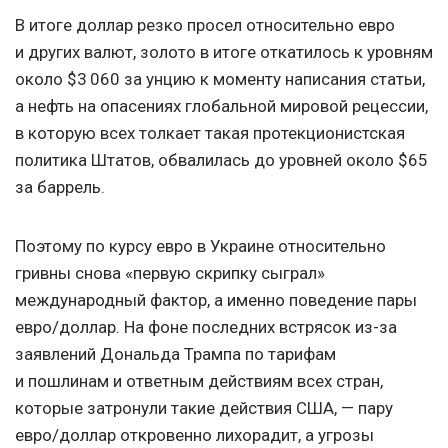
В итоге доллар резко просел относительно евро
и других валют, золото в итоге откатилось к уровням
около $3 060 за унцию к моменту написания статьи,
а нефть на опасениях глобальной мировой рецессии,
в которую всех толкает такая протекционистская
политика Штатов, обвалилась до уровней около $65
за баррель.
Поэтому по курсу евро в Украине относительно
гривны снова «первую скрипку сыграл»
международный фактор, а именно поведение пары
евро/доллар. На фоне последних встрясок из-за
заявлений Дональда Трампа по тарифам
и пошлинам и ответным действиям всех стран,
которые затронули такие действия США, — пару
евро/доллар откровенно лихорадит, а угрозы