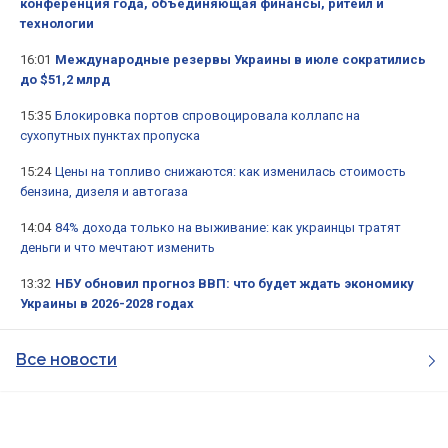
конференция года, объединяющая финансы, ритейл и
технологии
16:01
Международные резервы Украины в июле сократились
до $51,2 млрд
15:35
Блокировка портов спровоцировала коллапс на
сухопутных пунктах пропуска
15:24
Цены на топливо снижаются: как изменилась стоимость
бензина, дизеля и автогаза
14:04
84% дохода только на выживание: как украинцы тратят
деньги и что мечтают изменить
13:32
НБУ обновил прогноз ВВП: что будет ждать экономику
Украины в 2026-2028 годах
Все новости