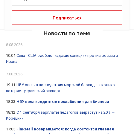
Новости по теме
8.08.2026
10:04
Сенат США одобрил «адские санкции» против россии и
Ирана
7.08.2026
19:11
НБУ оценил последствия морской блокады: сколько
потеряет украинский экспорт
18:33
НБУ ввел кредитные послабления для бизнеса
18:12
С 1 сентября зарплаты педагогов вырастут на 20% —
Корецкий
17:05
FinRetail возвращается: когда состоится главная