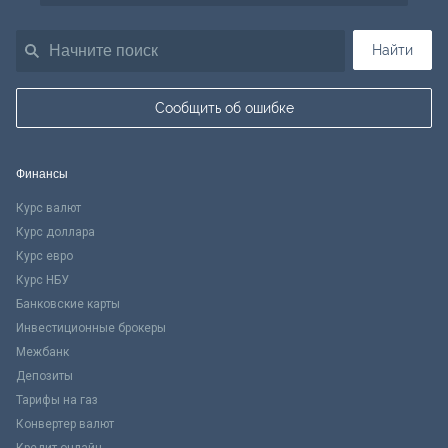
Найти
Сообщить об ошибке
Финансы
Курс валют
Курс доллара
Курс евро
Курс НБУ
Банковские карты
Инвестиционные брокеры
Межбанк
Депозиты
Тарифы на газ
Конвертер валют