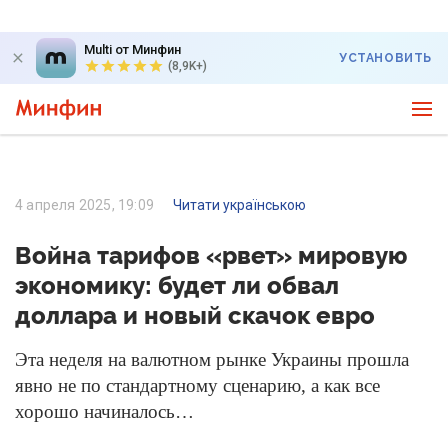
Multi от Минфин
УСТАНОВИТЬ
(8,9K+)
4 апреля 2025, 19:09
Читати українською
Война тарифов «рвет» мировую
экономику: будет ли обвал
доллара и новый скачок евро
Эта неделя на валютном рынке Украины прошла
явно не по стандартному сценарию, а как все
хорошо начиналось…