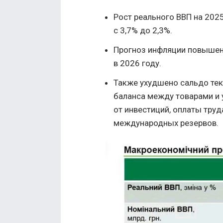
Рост реального ВВП на 2025
с 3,7% до 2,3%.
Прогноз инфляции повышен с
в 2026 году.
Также ухудшено сальдо тек
баланса между товарами и 
от инвестиций, оплаты труд
международных резервов.