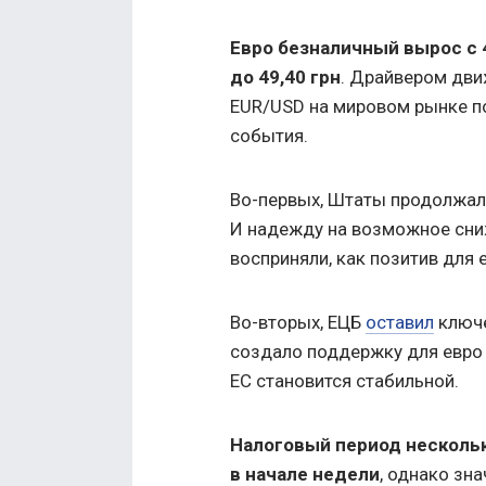
Евро безналичный вырос с 4
до 49,40 грн
. Драйвером дви
EUR/USD на мировом рынке по
события.
Во-первых, Штаты продолжал
И надежду на возможное сни
восприняли, как позитив для 
Во-вторых, ЕЦБ
оставил
ключе
создало поддержку для евро 
ЕС становится стабильной.
Налоговый период несколь
в начале недели
, однако зн