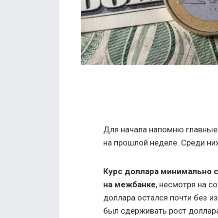
Для начала напомню главные
на прошлой неделе. Среди н
Курс доллара минимально ск
на межбанке
, несмотря на с
доллара остался почти без и
был сдерживать рост доллара