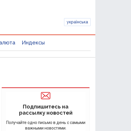
українська
алюта
Индексы
Подпишитесь на
рассылку новостей
Получайте одно письмо в день с самыми
важными новостями.