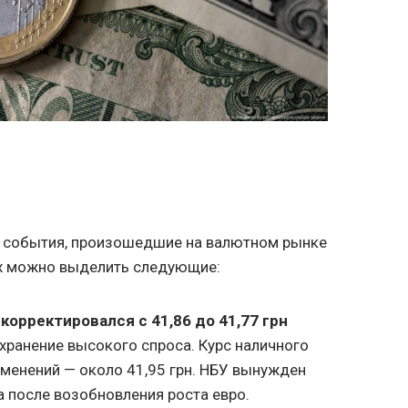
 события, произошедшие на валютном рынке
их можно выделить следующие:
орректировался с 41,86 до 41,77 грн
охранение высокого спроса. Курс наличного
зменений — около 41,95 грн. НБУ вынужден
 после возобновления роста евро.