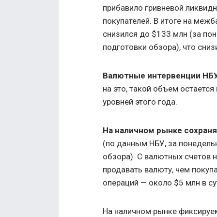
прибавило гривневой ликвид
покупателей. В итоге на меж
снизился до $133 млн (за по
подготовки обзора), что сниз
Валютные интервенции НБУ
на это, такой объем остаетс
уровней этого года.
На наличном рынке сохран
(по данным НБУ, за понедель
обзора). С валютных счетов 
продавать валюту, чем покуп
операций — около $5 млн в су
На наличном рынке фиксируе