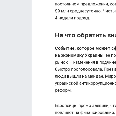
постоянном предложении, ко
$9 млн среднесуточно. Чисты
4 недели подряд.
На что обратить в
Событие, которое может с
на экономику Украины
, ее 
рынок — изменения в подчине
быстро проголосовала, През
люди вышли на майдан. Миро
украинской антикоррупционно
реформ.
Европейцы прямо заявили, чт
повлияет на финансирование, 