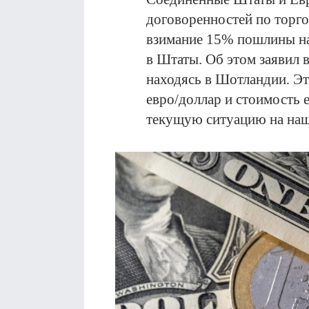
договоренностей по торг
взимание 15% пошлины на
в Штаты. Об этом заявил 
находясь в Шотландии
Эт
.
евро/доллар и стоимость 
текущую ситуацию на наш