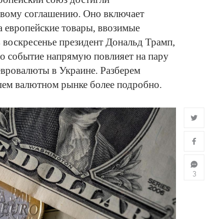
овому соглашению. Оно включает
 европейские товары, ввозимые
в воскресенье президент Дональд Трамп,
о событие напрямую повлияет на пару
евровалюты в Украине. Разберем
ем валютном рынке более подробно.
3