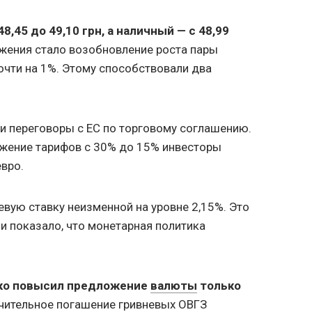
8,45 до 49,10 грн, а наличный — с
48,99
жения стало возобновление роста пары
чти на 1%. Этому способствовали два
и переговоры с ЕС по торговому соглашению.
жение тарифов с 30% до 15% инвесторы
евро.
вую ставку неизменной на уровне 2,15%. Это
и показало, что монетарная политика
ко повысил предложение
валюты
только
ачительное погашение гривневых ОВГЗ