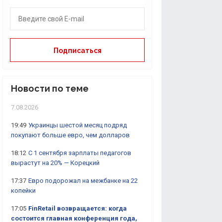
Новости по теме
7.08.2026
19:49
Украинцы шестой месяц подряд
покупают больше евро, чем долларов
18:12
С 1 сентября зарплаты педагогов
вырастут на 20% — Корецкий
17:37
Евро подорожал на межбанке на 22
копейки
17:05
FinRetail возвращается: когда
состоится главная конференция года,