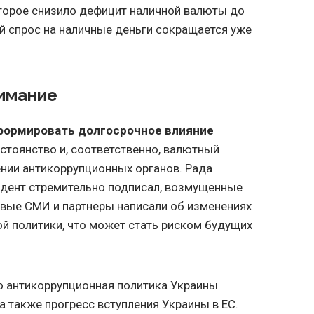
торое снизило дефицит наличной валюты до
й спрос на наличные деньги сокращается уже
нимание
формировать долгосрочное влияние
постоянство и, соответственно, валютный
нии антикоррупционных органов. Рада
идент стремительно подписал, возмущенные
вые СМИ и партнеры написали об изменениях
й политики, что может стать риском будущих
о антикоррупционная политика Украины
а также прогресс вступления Украины в ЕС.