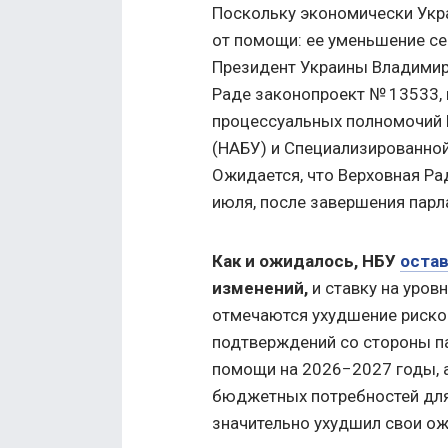
Поскольку экономически Укра
от помощи: ее уменьшение се
Президент Украины Владимир
Раде законопроект № 13533,
процессуальных полномочий 
(НАБУ) и Специализированной
Ожидается, что Верховная Р
июля, после завершения парл
Как и ожидалось, НБУ
оста
изменений,
и ставку на уровн
отмечаются ухудшение рисков
подтверждений со стороны п
помощи на 2026−2027 годы, 
бюджетных потребностей дл
значительно ухудшил свои о