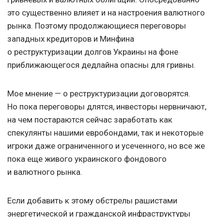
это существенно влияет и на настроения валютного
рынка. Поэтому продолжающиеся переговоры
западных кредиторов и Минфина
о реструктуризации долгов Украины на фоне
приближающегося дедлайна опасны для гривны.
Мое мнение — о реструктуризации договорятся.
Но пока переговоры длятся, инвесторы нервничают,
на чем постараются сейчас заработать как
спекулянты нашими евробондами, так и некоторые
игроки даже ограниченного и усеченного, но все же
пока еще живого украинского фондового
и валютного рынка.
Если добавить к этому обстрелы рашистами
энергетической и гражданской инфраструктуры