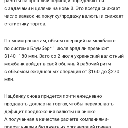
работы за прошлый период и определяются
с задачами и целями на новый. Это всегда снижает
число заявок на покупку/продажу валюты и снижает
статистику торгов.
По моим расчетам, объем операций на межбанке
по системе Блумберг 1 июля вряд ли превысит
$140−180 млн. Зато со 2 июля украинский валютный
межбанк войдет в свой обычный рабочий ритм
с объемом ежедневных операций от $160 до $270
млн.
Нацбанку снова придется почти ежедневно
продавать доллар на торгах, чтобы перекрывать
дефицит предложения валюты на рынке.
А полученная в качестве расчета компаниями-
подрядчиками бюджетных организаций гривна