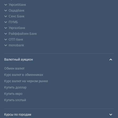
Укрсиббанк
Ощадбанк
Сенс Банк
ПУМБ
Укргазбанк
Райффайзен Банк
ОТП банк
monobank
Валютный аукцион
Обмен валют
Курс валют в обменниках
Курс валют на черном рынке
Купить доллар
Купить евро
Купить злотый
Курсы по городам