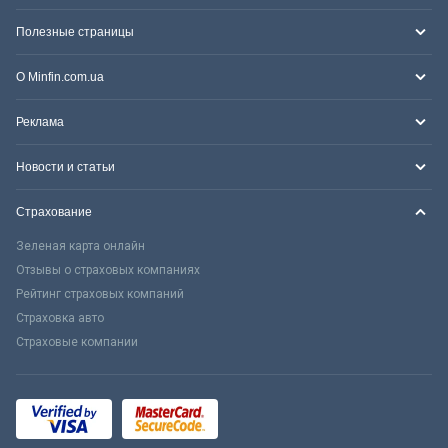
Полезные страницы
О Minfin.com.ua
Реклама
Новости и статьи
Страхование
Зеленая карта онлайн
Отзывы о страховых компаниях
Рейтинг страховых компаний
Страховка авто
Страховые компании