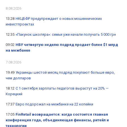
8.08.2026
13:28
НКЦБФР предупреждает о новых мошеннических
инвестпроектах
12:35
«Пакунок школяра»: семьи уже начали получать 5 000 грн
09:02
НБУ четвертую неделю подряд продает более $1 млрд
на межбанке
7.08.2026
19:49
Украинцы шестой месяц подряд покупают больше евро,
чем долларов
18:12
С 1 сентября зарплаты педагогов вырастут на 20% —
Корецкий
17:37
Евро подорожал на межбанке на 22 копейки
17:05
FinRetail возвращается: когда состоится главная
конференция года, объединяющая финансы, ритейл и
технологии