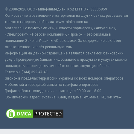
© 2008-2026 ООО «МинфинМедиа». Код ЕГРПОУ: 35506859
Копирование и размещение материалов на других сайтах разрешается
только с гиперссылкой вида: www.minfin.com.ua
Материалы с пометками «Р», «Новости партнёров», «Актуально»,
«Спецпроект», «Новости компаний», «Промо» – это реклама в
понимании Закона Украины «О рекламе». За содержание рекламы
ответственность несёт рекламодатель.
Информация на данной странице не является рекламой банковских
услуг. Проверенную банком информацию о продуктах и услугах можно
посмотреть на официальном сайте соответствующего банка.
Телефон: (044) 392-47-40
Звонок в пределах территории Украины со всех номеров операторов
мобильной и городской связи по тарифам операторов
График работы: понедельник – пятница с 09:00 до 18:00
Юридический адрес: Украина, Киев, Вадима Гетьмана, 1-Б, 3-й этаж