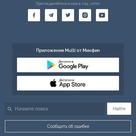
Присоединяйтесь к нам в соц. сетях:
Приложение Multi от Минфин
Доступно в
Доступно в
Найти
Сообщить об ошибке