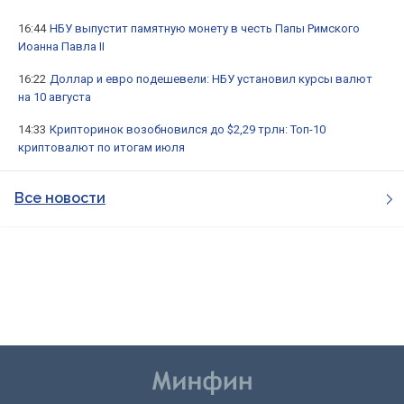
16:44
НБУ выпустит памятную монету в честь Папы Римского
Иоанна Павла II
16:22
Доллар и евро подешевели: НБУ установил курсы валют
на 10 августа
14:33
Крипторинок возобновился до $2,29 трлн: Топ-10
криптовалют по итогам июля
Все новости