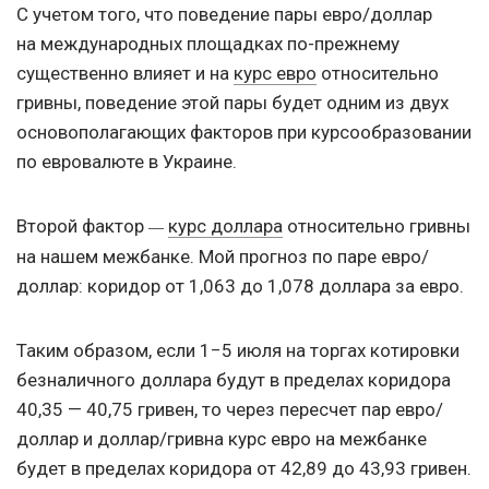
С учетом того, что поведение пары евро/доллар
на международных площадках по-прежнему
существенно влияет и на
курс евро
относительно
гривны, поведение этой пары будет одним из двух
основополагающих факторов при курсообразовании
по евровалюте в Украине.
Второй фактор
курс доллара
относительно гривны
—
на нашем межбанке. Мой прогноз по паре евро/
доллар: коридор от 1,063 до 1,078 доллара за евро.
Таким образом, если 1−5 июля на торгах котировки
безналичного доллара будут в пределах коридора
40,35 — 40,75 гривен, то через пересчет пар евро/
доллар и доллар/гривна курс евро на межбанке
будет в пределах коридора от 42,89 до 43,93 гривен.