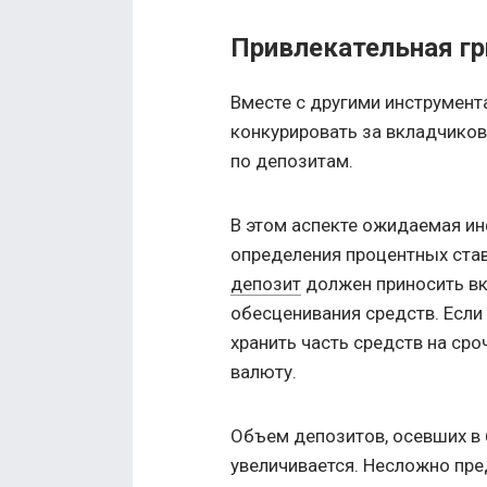
Привлекательная гр
Вместе с другими инструмента
конкурировать за вкладчиков
по депозитам.
В этом аспекте ожидаемая и
определения процентных ста
депозит
должен приносить в
обесценивания средств. Если 
хранить часть средств на сро
валюту.
Объем депозитов, осевших в 
увеличивается. Несложно пре