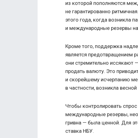
из которой пополняются меж
не гарантированно ритмичная
этого года, когда возникла 
и международные резервы на
Кроме того, поддержка над
является предотвращением ра
они стремительно иссякают —
продать валюту. Это приводи
и скорейшему исчерпанию ме
в частности, возникла весной
Чтобы контролировать спрос
международные резервы, нео
гривна — была ценной. Для э
ставка НБУ.