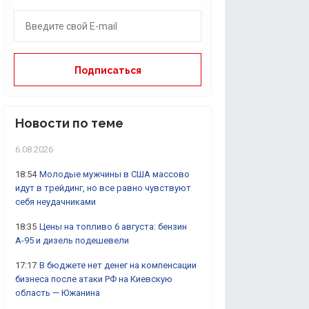
Новости по теме
6.08.2026
18:54
Молодые мужчины в США массово
идут в трейдинг, но все равно чувствуют
себя неудачниками
18:35
Цены на топливо 6 августа: бензин
А-95 и дизель подешевели
17:17
В бюджете нет денег на компенсации
бизнеса после атаки РФ на Киевскую
область — Южанина