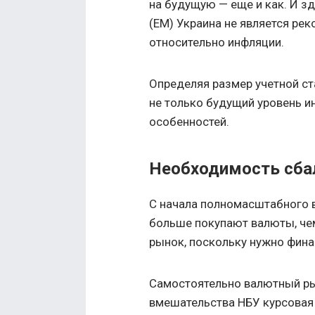
на будущую — еще и как. И з
(EM) Украина не является ре
относительно инфляции.
Определяя размер учетной ст
не только будущий уровень и
особенностей.
Необходимость сба
С начала полномасштабного 
больше покупают валюты, че
рынок, поскольку нужно фина
Самостоятельно валютный ры
вмешательства НБУ курсовая