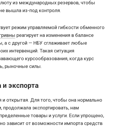
алюту из международных резервов, чтобы
не вышла из-под контроля.
твует режим управляемой гибкости обменного
 гривны
реагирует на изменения в балансе
, а с другой — НБУ сглаживает любые
оих интервенций. Такая ситуация
лавающего курсообразования, когда курс
ь, рыночные силы.
 и экспорта
и открытая. Для того, чтобы она нормально
и, продолжала экспортировать, нам
ределенные товары и услуги. Если упрощено,
но зависит от возможности импорта средств