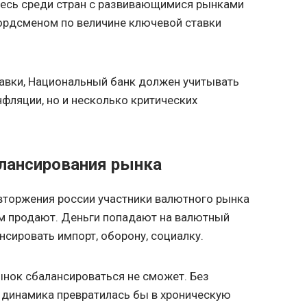
десь среди стран с развивающимися рынками
кордсменом по величине ключевой ставки
авки, Национальный банк должен учитывать
нфляции, но и несколько критических
лансирования рынка
вторжения россии участники валютного рынка
м продают. Деньги попадают на валютный
нсировать импорт, оборону, социалку.
нок сбалансироваться не сможет. Без
 динамика превратилась бы в хроническую