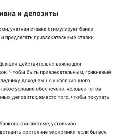
ивна и депозиты
ми, учетная ставка стимулирует банки
 и предлагать привлекательные ставки
нфляция действительно важна для
вок. Чтобы быть привлекательным, гривневый
кладчику доход выше инфляционного
такое условие обеспечено, человек готов
чных депозитах, вместо того, чтобы покупать
банковской системе, устойчиво
дставить состояние экономики, если бы все