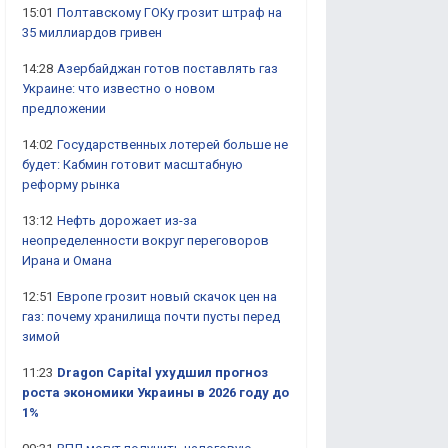
15:01
Полтавскому ГОКу грозит штраф на
35 миллиардов гривен
14:28
Азербайджан готов поставлять газ
Украине: что известно о новом
предложении
14:02
Государственных лотерей больше не
будет: Кабмин готовит масштабную
реформу рынка
13:12
Нефть дорожает из-за
неопределенности вокруг переговоров
Ирана и Омана
12:51
Европе грозит новый скачок цен на
газ: почему хранилища почти пусты перед
зимой
11:23
Dragon Capital ухудшил прогноз
роста экономики Украины в 2026 году до
1%