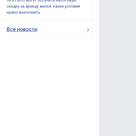
09:31
ВПЛ могут получить налоговую
скидку за аренду жилья: какие условия
нужно выполнить
Все новости