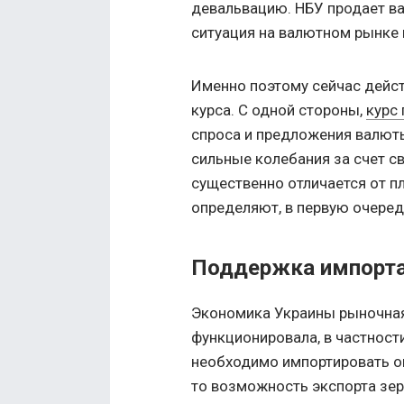
девальвацию. НБУ продает в
ситуация на валютном рынке 
Именно поэтому сейчас дейс
курса. С одной стороны,
курс
спроса и предложения валюты
сильные колебания за счет св
существенно отличается от п
определяют, в первую очеред
Поддержка импорта
Экономика Украины рыночная 
функционировала, в частност
необходимо импортировать оп
то возможность экспорта зер