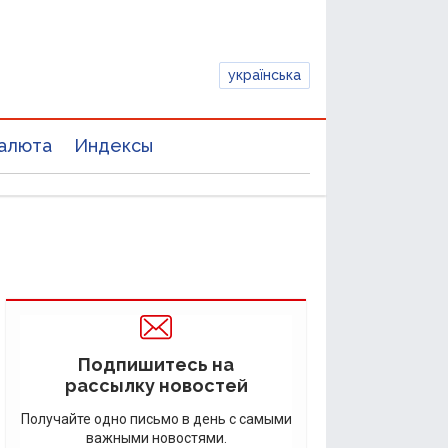
українська
алюта
Индексы
Подпишитесь на
рассылку новостей
Получайте одно письмо в день с самыми
важными новостями.