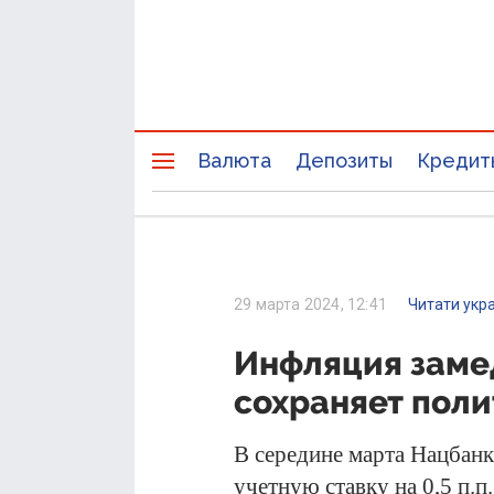
Валюта
Депозиты
Кредит
29 марта 2024, 12:41
Читати укр
Инфляция заме
сохраняет поли
В середине марта Нацбанк
учетную ставку на 0,5 п.п