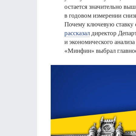
остается значительно выш
в годовом измерении снизи
Почему ключевую ставку 
рассказал
директор Депар
и экономического анализ
«Минфин» выбрал главно