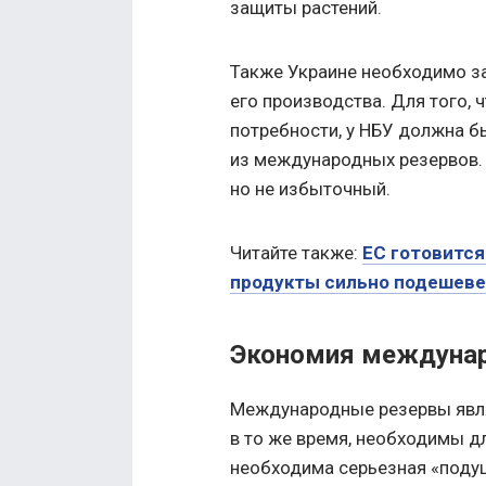
защиты растений.
Также Украине необходимо з
его производства. Для того,
потребности, у НБУ должна 
из международных резервов.
но не избыточный.
Читайте также:
ЕС готовится
продукты сильно подешеве
Экономия междунар
Международные резервы явля
в то же время, необходимы д
необходима серьезная «поду