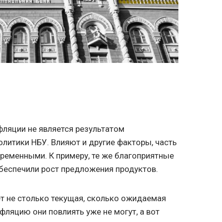
ляции не является результатом
литики НБУ. Влияют и другие факторы, часть
временными. К примеру, те же благоприятные
беспечили рост предложения продуктов.
т не столько текущая, сколько ожидаемая
фляцию они повлиять уже не могут, а вот