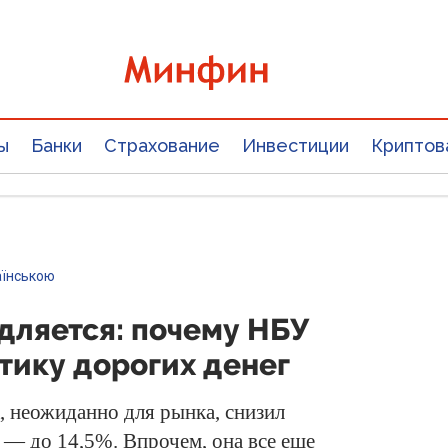
ы
Банки
Страхование
Инвестиции
Криптов
аїнською
дляется: почему НБУ
тику дорогих денег
, неожиданно для рынка, снизил
. — до 14,5%. Впрочем, она все еще