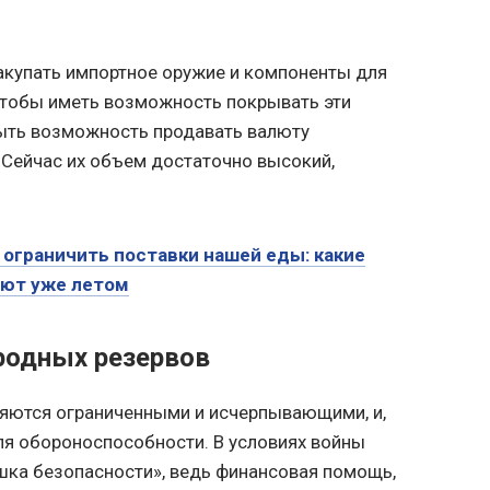
акупать импортное оружие и компоненты для
 чтобы иметь возможность покрывать эти
быть возможность продавать валюту
 Сейчас их объем достаточно высокий,
 ограничить поставки нашей еды: какие
ют уже летом
одных резервов
ются ограниченными и исчерпывающими, и,
ля обороноспособности. В условиях войны
шка безопасности», ведь финансовая помощь,