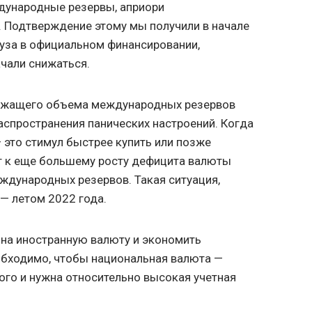
дународные резервы, априори
. Подтверждение этому мы получили в начале
пауза в официальном финансировании,
чали снижаться.
лежащего объема международных резервов
спространения панических настроений. Когда
 это стимул быстрее купить или позже
т к еще большему росту дефицита валюты
ждународных резервов. Такая ситуация,
 — летом 2022 года.
 на иностранную валюту и экономить
бходимо, чтобы национальная валюта —
того и нужна относительно высокая учетная