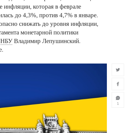
е инфляции, которая в феврале
лась до 4,3%, против 4,7% в январе.
опасно снижать до уровня инфляции,
тамента монетарной политики
а
НБУ
Владимир Лепушинский.
е.
1