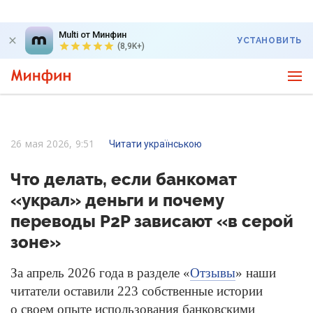
Multi от Минфин
УСТАНОВИТЬ
(8,9K+)
26 мая 2026, 9:51
Читати українською
Что делать, если банкомат
«украл» деньги и почему
переводы P2P зависают «в серой
зоне»
За апрель 2026 года в разделе «
Отзывы
» наши
читатели оставили 223 собственные истории
о своем опыте использования банковскими