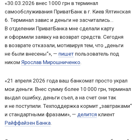
«30.03.2026 внес 1000 грн в терминал
самообслуживания ПриватБанк в г. Киев Ялтинская
6. Терминал завис и деньги не засчитались…
В отделении ПриватБанка мне сделали карту
и оформили заявку на возврат средств. Сегодня
в возврате отказали, мотивируя тем, что „деньги
не были внесены“», —
пишет
пользователь под
ником
Ярослав Мирошниченко
.
«21 апреля 2026 года ваш банкомат просто украл
мои деньги. Внес сумму более 10 000 грн, терминал
выдал ошибку, деньги съел, а на счет они так
и не поступили. Техподдержка кормит „завтраками“
и стандартными фразами», —
делится
клиент
Райффайзен Банка
.