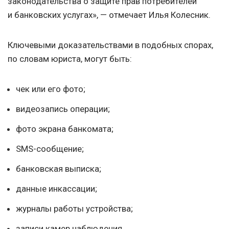
законодательства о защите прав потребителей
и банковских услугах», — отмечает Илья Колесник.
Ключевыми доказательствами в подобных спорах,
по словам юриста, могут быть:
чек или его фото;
видеозапись операции;
фото экрана банкомата;
SMS-сообщение;
банковская выписка;
данные инкассации;
журналы работы устройства;
записи камер наблюдения.