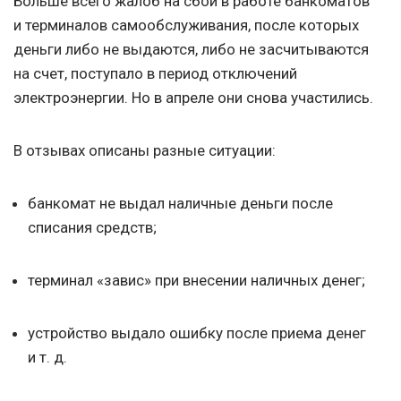
Больше всего жалоб на сбои в работе банкоматов
и терминалов самообслуживания, после которых
деньги либо не выдаются, либо не засчитываются
на счет, поступало в период отключений
электроэнергии. Но в апреле они снова участились.
В отзывах описаны разные ситуации:
банкомат не выдал наличные деньги после
списания средств;
терминал «завис» при внесении наличных денег;
устройство выдало ошибку после приема денег
и т. д.