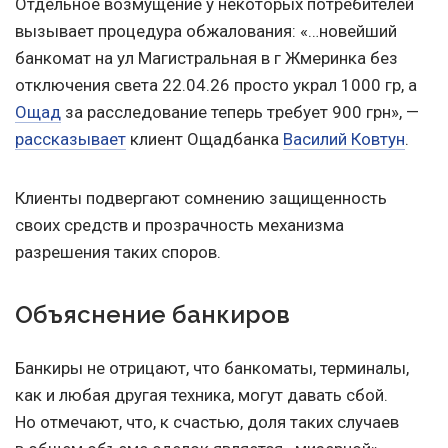
Отдельное возмущение у некоторых потребителей
вызывает процедура обжалования: «…новейший
банкомат на ул Магистральная в г Жмеринка без
отключения света
22.04.26
просто украл 1000 гр, а
Ощад
за расследование теперь требует 900 грн», —
рассказывает
клиент Ощадбанка
Василий Ковтун
.
Клиенты подвергают сомнению защищенность
своих средств и прозрачность механизма
разрешения таких споров.
Объяснение банкиров
Банкиры не отрицают, что банкоматы, терминалы,
как и любая другая техника, могут давать сбой.
Но отмечают, что, к счастью, доля таких случаев