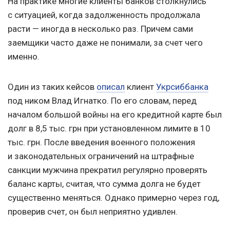
На практике многие клиенты банков столкнулись
с ситуацией, когда задолженность продолжала
расти — иногда в несколько раз. Причем сами
заемщики часто даже не понимали, за счет чего
именно.
Один из таких кейсов
описал
клиент
Укрсиббанка
под ником Влад Игнатко. По его словам, перед
началом большой войны на его кредитной карте был
долг в 8,5 тыс. грн при установленном лимите в 10
тыс. грн. После введения военного положения
и законодательных ограничений на штрафные
санкции мужчина прекратил регулярно проверять
баланс карты, считая, что сумма долга не будет
существенно меняться. Однако примерно через год,
проверив счет, он был неприятно удивлен.