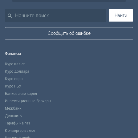
Найти
Сообщить об ошибке
Финансы
Курс валют
Курс доллара
Курс евро
Курс НБУ
Банковские карты
Инвестиционные брокеры
Межбанк
Депозиты
Тарифы на газ
Конвертер валют