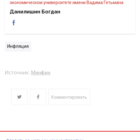
экономическом университете имени Вадима Гетьмана
Данилишин Богдан
Инфляция
Источник:
Минфин
Комментировать