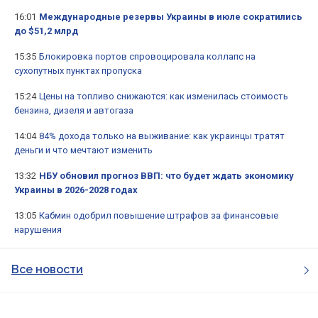
16:01
Международные резервы Украины в июле сократились
до $51,2 млрд
15:35
Блокировка портов спровоцировала коллапс на
сухопутных пунктах пропуска
15:24
Цены на топливо снижаются: как изменилась стоимость
бензина, дизеля и автогаза
14:04
84% дохода только на выживание: как украинцы тратят
деньги и что мечтают изменить
13:32
НБУ обновил прогноз ВВП: что будет ждать экономику
Украины в 2026-2028 годах
13:05
Кабмин одобрил повышение штрафов за финансовые
нарушения
Все новости