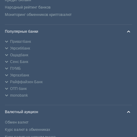
Кредит онлайн
Народный рейтинг банков
Мониторинг обменников криптовалют
Популярные банки
Приватбанк
Укрсиббанк
Ощадбанк
Сенс Банк
ПУМБ
Укргазбанк
Райффайзен Банк
ОТП банк
monobank
Валютный аукцион
Обмен валют
Курс валют в обменниках