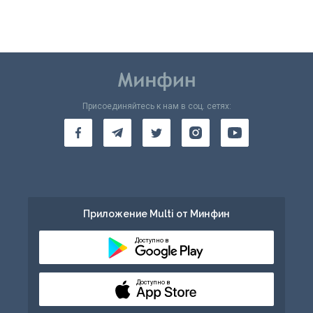
Присоединяйтесь к нам в соц. сетях:
Приложение Multi от Минфин
Доступно в
Доступно в