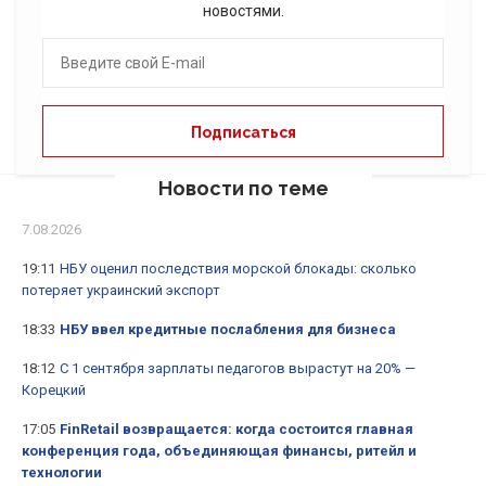
новостями.
Новости по теме
7.08.2026
19:11
НБУ оценил последствия морской блокады: сколько
потеряет украинский экспорт
18:33
НБУ ввел кредитные послабления для бизнеса
18:12
С 1 сентября зарплаты педагогов вырастут на 20% —
Корецкий
17:05
FinRetail возвращается: когда состоится главная
конференция года, объединяющая финансы, ритейл и
технологии