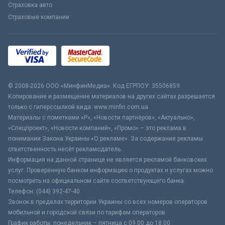
Страховка авто
Страховые компании
© 2008-2026 ООО «МинфинМедиа». Код ЕГРПОУ: 35506859
Копирование и размещение материалов на других сайтах разрешается
только с гиперссылкой вида: www.minfin.com.ua
Материалы с пометками «Р», «Новости партнёров», «Актуально»,
«Спецпроект», «Новости компаний», «Промо» – это реклама в
понимании Закона Украины «О рекламе». За содержание рекламы
ответственность несёт рекламодатель.
Информация на данной странице не является рекламой банковских
услуг. Проверенную банком информацию о продуктах и услугах можно
посмотреть на официальном сайте соответствующего банка.
Телефон: (044) 392-47-40
Звонок в пределах территории Украины со всех номеров операторов
мобильной и городской связи по тарифам операторов
График работы: понедельник – пятница с 09:00 до 18:00