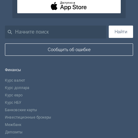
Доступно в
Найти
Сообщить об ошибке
Финансы
Курс валют
Курс доллара
Курс евро
Курс НБУ
Банковские карты
Инвестиционные брокеры
Межбанк
Депозиты