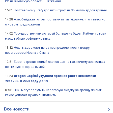
РФ на Киевскую область — Южанина
15:01
Полтавскому ГОКу грозит штраф на 35 миллиардов гривен
14:28
Азербайджан готов поставлять газ Украине: что известно
о новом предложении
14:02
Государственных лотерей больше не будет: Кабмин готовит
масштабную реформу рынка
13:12
Нефть дорожает из-за неопределенности вокруг
переговоров Ирана и Омана
12:51
Европе грозит новый скачок цен на газ: почему хранилища
почти пусты перед зимой
11:23
Dragon Capital ухудшил прогноз роста экономики
Украины в 2026 году до 1%
09:31
ВПЛ могут получить налоговую скидку за аренду жилья:
какие условия нужно выполнить
Все новости