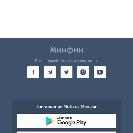
Присоединяйтесь к нам в соц. сетях:
Приложение Multi от Минфин
Доступно в