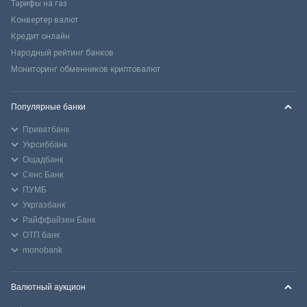
Тарифы на газ
Конвертер валют
Кредит онлайн
Народный рейтинг банков
Мониторинг обменников криптовалют
Популярные банки
Приватбанк
Укрсиббанк
Ощадбанк
Сенс Банк
ПУМБ
Укргазбанк
Райффайзен Банк
ОТП банк
monobank
Валютный аукцион