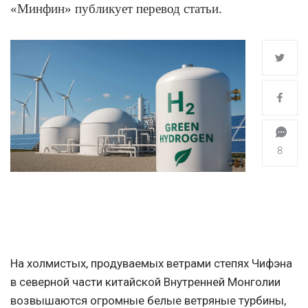
«Минфин» публикует перевод статьи.
8
На холмистых, продуваемых ветрами степях Чифэна
в северной части китайской Внутренней Монголии
возвышаются огромные белые ветряные турбины,