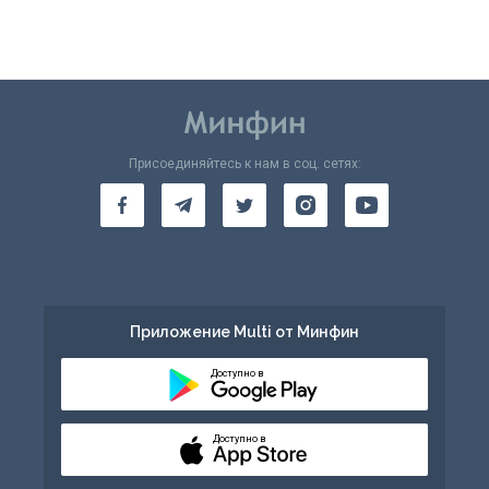
Присоединяйтесь к нам в соц. сетях:
Приложение Multi от Минфин
Доступно в
Доступно в