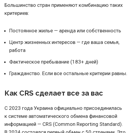
Большинство стран применяют комбинацию таких
критериев:
Постоянное жилье — аренда или собственность
Центр жизненных интересов — где ваша семья,
работа
Фактическое пребывание (183+ дней)
Гражданство. Если все остальные критерии равны.
Как CRS сделает все за вас
С 2023 года Украина официально присоединилась
к системе автоматического обмена финансовой
информацией — CRS (Common Reporting Standard).
В 2024 состоялся первый обмен с 50 странами. Это