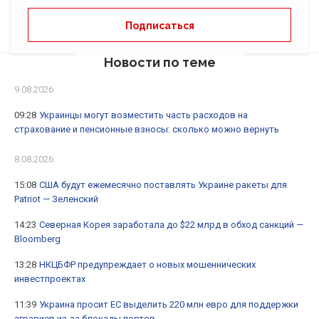
Новости по теме
9.08.2026
09:28
Украинцы могут возместить часть расходов на
страхование и пенсионные взносы: сколько можно вернуть
8.08.2026
15:08
США будут ежемесячно поставлять Украине ракеты для
Patriot — Зеленский
14:23
Северная Корея заработала до $22 млрд в обход санкций —
Bloomberg
13:28
НКЦБФР предупреждает о новых мошеннических
инвестпроектах
11:39
Украина просит ЕС выделить 220 млн евро для поддержки
аграриев из-за блокады портов