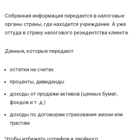
Собранная информация передается в налоговые
органы страны, где находится учреждение. А уже
оттуда в страну налогового резидентства клиента.
Данные, которые передают:
остатки на счетах
проценты, дивиденды
доходы от продажи активов (ценных бумаг,
фондов
и т. д.
)
доходы по договорам страхования жизни или
трастам
Чтобы избежать штрафов и двойного