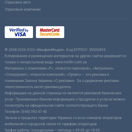
Страховка авто
Страховые компании
© 2008-2026 ООО «МинфинМедиа». Код ЕГРПОУ: 35506859
Копирование и размещение материалов на других сайтах разрешается
только с гиперссылкой вида: www.minfin.com.ua
Материалы с пометками «Р», «Новости партнёров», «Актуально»,
«Спецпроект», «Новости компаний», «Промо» – это реклама в
понимании Закона Украины «О рекламе». За содержание рекламы
ответственность несёт рекламодатель.
Информация на данной странице не является рекламой банковских
услуг. Проверенную банком информацию о продуктах и услугах можно
посмотреть на официальном сайте соответствующего банка.
Телефон: (044) 392-47-40
Звонок в пределах территории Украины со всех номеров операторов
мобильной и городской связи по тарифам операторов
График работы: понедельник – пятница с 09:00 до 18:00