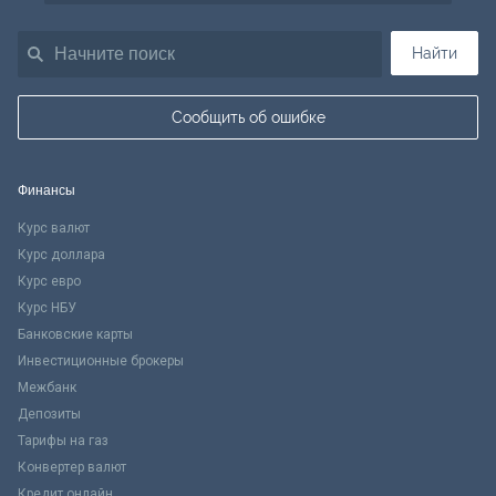
Найти
Сообщить об ошибке
Финансы
Курс валют
Курс доллара
Курс евро
Курс НБУ
Банковские карты
Инвестиционные брокеры
Межбанк
Депозиты
Тарифы на газ
Конвертер валют
Кредит онлайн