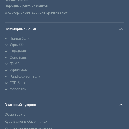
Народный рейтинг банков
Мониторинг обменников криптовалют
Популярные банки
Приватбанк
Укрсиббанк
Ощадбанк
Сенс Банк
ПУМБ
Укргазбанк
Райффайзен Банк
ОТП банк
monobank
Валютный аукцион
Обмен валют
Курс валют в обменниках
Курс валют на черном рынке