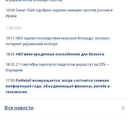
10:04
Сенат США одобрил «адские санкции» против россии и
Ирана
7.08.2026
19:11
НБУ оценил последствия морской блокады: сколько
потеряет украинский экспорт
18:33
НБУ ввел кредитные послабления для бизнеса
18:12
С 1 сентября зарплаты педагогов вырастут на 20% —
Корецкий
17:05
FinRetail возвращается: когда состоится главная
конференция года, объединяющая финансы, ритейл и
технологии
Все новости