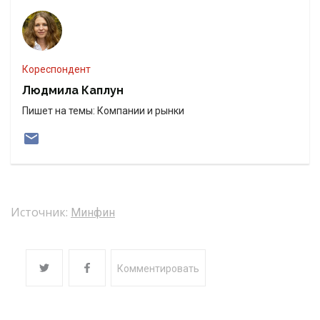
Кореспондент
Людмила Каплун
Пишет на темы: Компании и рынки
Источник:
Минфин
Комментировать