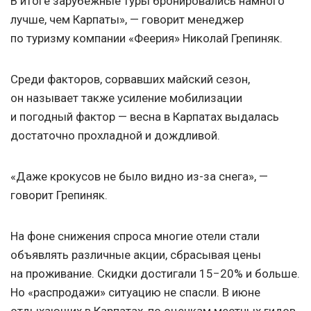
В итоге зарубежные туры бронировались намного
лучше, чем Карпаты», — говорит менеджер
по туризму компании «Феерия» Николай Грепиняк.
Среди факторов, сорвавших майский сезон,
он называет также усиление мобилизации
и погодный фактор — весна в Карпатах выдалась
достаточно прохладной и дождливой.
«Даже крокусов не было видно из-за снега», —
говорит Грепиняк.
На фоне снижения спроса многие отели стали
объявлять различные акции, сбрасывая цены
на проживание. Скидки достигали 15−20% и больше.
Но «распродажи» ситуацию не спасли. В июне