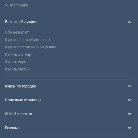
monobank
Валютный аукцион
Обмен валют
Курс валют в обменниках
Курс валют на черном рынке
Купить доллар
Купить евро
Купить злотый
Курсы по городам
Полезные страницы
О Minfin.com.ua
Реклама