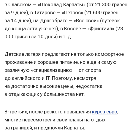
в Славском — «Шоколад Карпаты» (от 21 300 гривен
за 9 дней), в Татарове — «Петрос» (21 600 гривен
за 14 дней), на Драгобрате — «Все свои» (путевок
до конца лета уже нет), в Косове — «Фристайл» (23
000 гривен за 10 дней)
и т. д.
Детские лагеря предлагают не только комфортное
проживание и хорошее питание, но еще и самую
различную «специализацию» — от спорта
до английского и IT. Поэтому, несмотря
на достаточно высокие цены, недостатка
в отдыхающих у большинства нет.
В-третьих, после резкого повышения
курса евро
,
многие пересмотрели свои планы на отдых
за границей, и предпочли Карпаты.