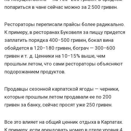
попариться в чане сейчас можно за 2 500 гривен.
Рестораторы переписали прайсы более радикально.
К примеру, в ресторанах Буковеля за пиццу придется
заплатить порядка 400−500 гривен, бокал вина
обойдется в 120−180 гривен, бограч — 300−600
гривен
и т. д.
Ценники на 10−15% выше, чем
прошлым летом, что сами рестораторы объясняют
подорожанием продуктов.
Продавцы сезонной карпатской ягоды — черники,
которые прошлым летом продавали ее по 200
гривен за банку, сейчас просят уже 250 гривен.
Все это влияет на общий ценник отдыха в Карпатах.
К примеру, если арендовать номер в отеле уровня 4