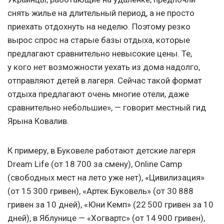
снять жилье на длительный период, а не просто
приехать отдохнуть на неделю. Поэтому резко
вырос спрос на старые базы отдыха, которые
предлагают сравнительно невысокие цены. Те,
у кого нет возможности уехать из дома надолго,
отправляют детей в лагеря. Сейчас такой формат
отдыха предлагают очень многие отели, даже
сравнительно небольшие», — говорит местный гид
Ярына Ковалив.
К примеру, в Буковеле работают детские лагеря
Dream Life (от 18 700 за смену), Online Camp
(свободных мест на лето уже нет), «Цивилизация»
(от 15 300 гривен), «Артек Буковель» (от 30 888
гривен за 10 дней), «Юни Кемп» (22 500 гривен за 10
дней), в Яблунице — «Хогвартс» (от 14 900 гривен),