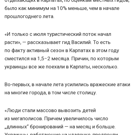
отдыхающих в Карпатах, по оценкам местных гидов,
было как минимум на 10% меньше, чем в начале
прошлогоднего лета.
«И только с июля туристический поток начал
расти», — рассказывает гид Василий. То есть
по факту активный сезон в Карпатах в этом году
сместился на 1,5−2 месяца. Причин, по которым
украинцы все же поехали в Карпаты, несколько.
Во-первых, в начале лета усилились вражеские атаки
на многие города, в том числе столицу.
«Люди стали массово вывозить детей
из мегаполисов. Причем увеличилось число
„длинных“ бронирований — на месяц и больше.
Украинцы, работающие на удаленке, предпочли