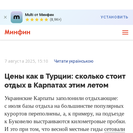
Multi от Минфин
УСТАНОВИТЬ
(8,9K+)
7 августа 2025, 15:10
Читати українською
Цены как в Турции: сколько стоит
отдых в Карпатах этим летом
Украинские Карпаты заполонили отдыхающие:
с июля базы отдыха на большинстве популярных
курортов переполнены, а, к примеру, на подъезде
к Буковелю выстраиваются километровые пробки.
И это при том, что весной местные гиды
сетовали