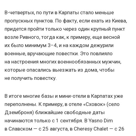
В-четвертых, по пути в Карпаты стало меньше
пропускных пунктов. По факту, если ехать из Киева,
придется пройти только через один крупный пункт
возле Ривного, тогда как, к примеру, еще весной
их было минимум 3−4, и на каждом дежурили
военные, вручающие повестки. Это повлияло
на настроения многих военнообязанных мужчин,
которые опасались выезжать из дома, чтобы
не получить повестку.
В итоге многие базы и мини-отели в Карпатах уже
переполнены. К примеру, в отеле «Сховок» (село
Дземброня) ближайшие свободные даты
начинаются только с 1 сентября. В Yasno Dim
в Славском — с 25 августа, в Cheresy Chalet — c 26