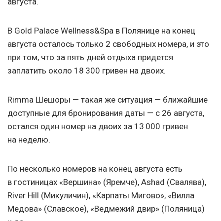
августа.
В Gold Palace Wellness&Spa в Полянице на конец
августа осталось только 2 свободных номера, и это
при том, что за пять дней отдыха придется
заплатить около 18 300 гривен на двоих.
Rimma Шешоры — такая же ситуация — ближайшие
доступные для бронирования даты — с 26 августа,
остался один номер на двоих за 13 000 гривен
на неделю.
По несколько номеров на конец августа есть
в гостиницах «Вершина» (Яремче), Ashad (Свалява),
River Hill (Микуличин), «Карпаты Мигово», «Вилла
Медова» (Славское), «Ведмежий двир» (Поляница)