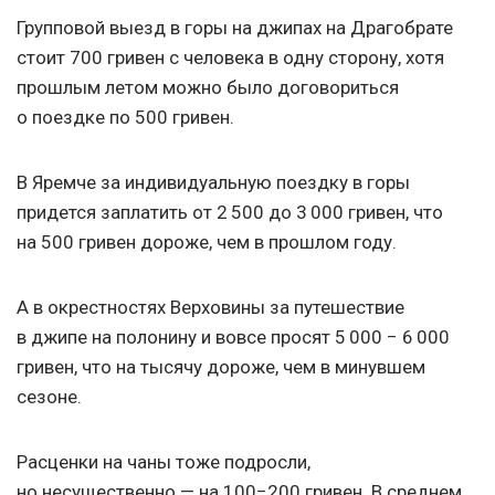
Групповой выезд в горы на джипах на Драгобрате
стоит 700 гривен с человека в одну сторону, хотя
прошлым летом можно было договориться
о поездке по 500 гривен.
В Яремче за индивидуальную поездку в горы
придется заплатить от 2 500 до 3 000 гривен, что
на 500 гривен дороже, чем в прошлом году.
А в окрестностях Верховины за путешествие
в джипе на полонину и вовсе просят 5 000 − 6 000
гривен, что на тысячу дороже, чем в минувшем
сезоне.
Расценки на чаны тоже подросли,
но несущественно — на 100−200 гривен. В среднем