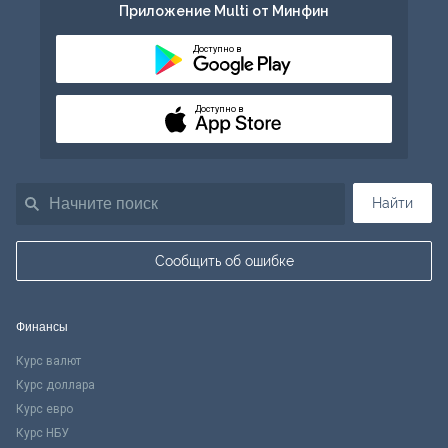
Приложение Multi от Минфин
Доступно в
Доступно в
Найти
Сообщить об ошибке
Финансы
Курс валют
Курс доллара
Курс евро
Курс НБУ