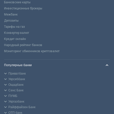
Банковские карты
Инвестиционные брокеры
Межбанк
Депозиты
Тарифы на газ
Конвертер валют
Кредит онлайн
Народный рейтинг банков
Мониторинг обменников криптовалют
Популярные банки
Приватбанк
Укрсиббанк
Ощадбанк
Сенс Банк
ПУМБ
Укргазбанк
Райффайзен Банк
ОТП банк