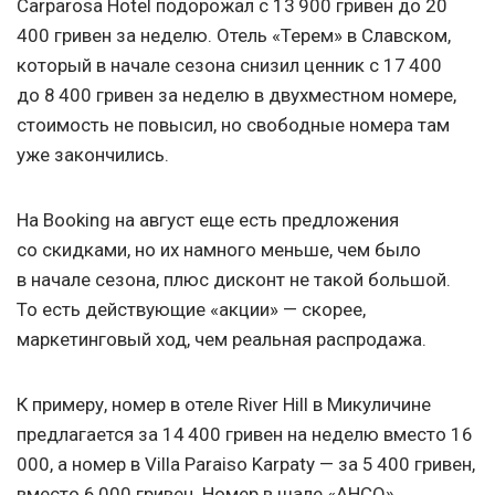
Carparosa Hotel подорожал с 13 900 гривен до 20
400 гривен за неделю. Отель «Терем» в Славском,
который в начале сезона снизил ценник с 17 400
до 8 400 гривен за неделю в двухместном номере,
стоимость не повысил, но свободные номера там
уже закончились.
На Booking на август еще есть предложения
со скидками, но их намного меньше, чем было
в начале сезона, плюс дисконт не такой большой.
То есть действующие «акции» — скорее,
маркетинговый ход, чем реальная распродажа.
К примеру, номер в отеле River Hill в Микуличине
предлагается за 14 400 гривен на неделю вместо 16
000, а номер в Villa Paraiso Karpaty — за 5 400 гривен,
вместо 6 000 гривен. Номер в шале «АНСО»