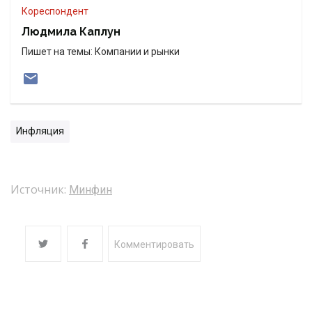
Кореспондент
Людмила Каплун
Пишет на темы: Компании и рынки
Инфляция
Источник:
Минфин
Комментировать