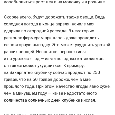
возобновиться рост цен и на молочку и в рознице.
Скорее всего, будут дорожать также овощи. Ведь
холодная погода в конце апреля- начале мая
ударила по огородной рассаде. В некоторых
регионах фермерам пришлось даже проводить
ее повторную высадку. Это может ухудшить урожай
ранних овощей. Непонятны перспективы
и по урожаю ягод — из-за погодных катаклизмов
он также может ухудшиться. К примеру,
на Закарпатье клубнику сейчас продают по 250
гривен, что на 50 гривен дороже, чем в мае
прошлого года. При этом, качество ягоды явно хуже,
чем в минувшем году — из-за недостаточного
количества солнечных дней клубника кислая.