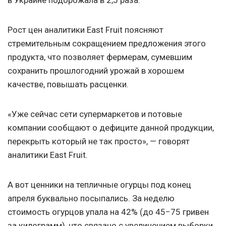
в Украине подорожала в 2,5 раза.
Рост цен аналитики East Fruit поясняют
стремительным сокращением предложения этого
продукта, что позволяет фермерам, сумевшим
сохранить прошлогодний урожай в хорошем
качестве, повышать расценки.
«Уже сейчас сети супермаркетов и потовые
компании сообщают о дефиците данной продукции,
перекрыть который не так просто», — говорят
аналитики East Fruit.
А вот ценники на тепличные огурцы под конец
апреля буквально посыпались. За неделю
стоимость огурцов упала на 42% (до 45−75 гривен
за килограмм), что связано с увеличением выборки