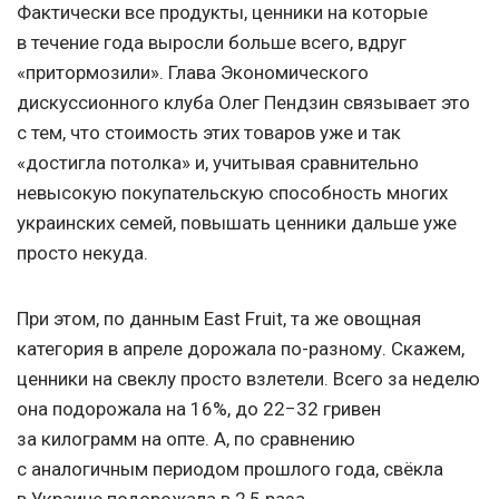
Фактически все продукты, ценники на которые
в течение года выросли больше всего, вдруг
«притормозили». Глава Экономического
дискуссионного клуба Олег Пендзин связывает это
с тем, что стоимость этих товаров уже и так
«достигла потолка» и, учитывая сравнительно
невысокую покупательскую способность многих
украинских семей, повышать ценники дальше уже
просто некуда.
При этом, по данным East Fruit, та же овощная
категория в апреле дорожала по-разному. Скажем,
ценники на свеклу просто взлетели. Всего за неделю
она подорожала на 16%, до 22−32 гривен
за килограмм на опте. А, по сравнению
с аналогичным периодом прошлого года, свёкла