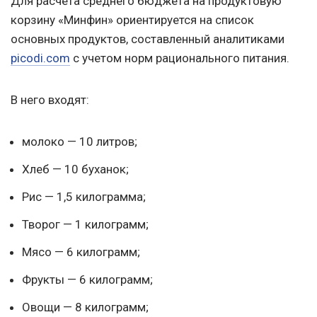
Для расчета среднего бюджета на продуктовую
корзину «Минфин» ориентируется на список
основных продуктов, составленный аналитиками
picodi.com
с учетом норм рационального питания.
В него входят:
молоко — 10 литров;
Хлеб — 10 буханок;
Рис — 1,5 килограмма;
Творог — 1 килограмм;
Мясо — 6 килограмм;
Фрукты — 6 килограмм;
Овощи — 8 килограмм;