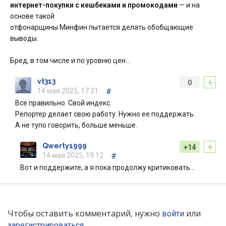
интернет-покупки с кешбеками и промокодами
— и на
основе такой
отфонарщины Минфин пытается делать обобщающие
выводы.
Бред, в том числе и по уровню цен…
+
vt313
0
14 мая 2025, 17:31
#
Все правильно. Свой индекс.
Репортер делает свою работу. Нужно ее поддержать.
А не тупо говорить, больше меньше.
+
Qwerty1999
+14
14 мая 2025, 19:12
#
Вот и поддержите, а я пока продолжу критиковать…
Чтобы оставить комментарий, нужно
или
войти
зарегистрироваться