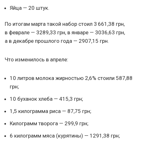
Яйца — 20 штук.
По итогам марта такой набор стоил 3 661,38 грн,
в феврале — 3289,33 грн, в январе — 3036,63 грн,
а в декабре прошлого года — 2907,15 грн.
Что изменилось в апреле:
10 литров молока жирностью 2,6% стоили 587,88
грн;
10 буханок хлеба — 415,3 грн;
1,5 килограмма риса — 87,75 грн;
Килограмм творога — 299,9 грн;
6 килограмм мяса (курятины) — 1291,38 грн;