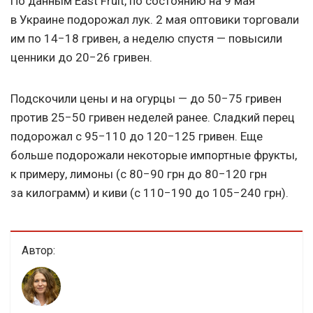
По данным East Fruit, по состоянию на 9 мая
в Украине подорожал лук. 2 мая оптовики торговали
им по 14−18 гривен, а неделю спустя — повысили
ценники до 20−26 гривен.
Подскочили цены и на огурцы — до 50−75 гривен
против 25−50 гривен неделей ранее. Сладкий перец
подорожал с 95−110 до 120−125 гривен. Еще
больше подорожали некоторые импортные фрукты,
к примеру, лимоны (с 80−90 грн до 80−120 грн
за килограмм) и киви (с 110−190 до 105−240 грн).
Автор: