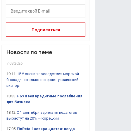
Новости по теме
7.08.2026
19:11
НБУ оценил последствия морской
блокады: сколько потеряет украинский
экспорт
18:33
НБУ ввел кредитные послабления
для бизнеса
18:12
С 1 сентября зарплаты педагогов
вырастут на 20% — Корецкий
17:05
FinRetail возвращается: когда