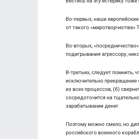
Вестись на эту истерику тоже 
Во-первых, наши европейские 
от такого «миротворчества» 
Во-вторых, «посредничество»
подигрывания агрессору, нико
В-третьих, следует помнить,
исключительно прекращение о
из всех процессов, (б) сверн
сосредоточится на тщательн
зарабатывании денег.
Поэтому можно смело, но дипл
российского военного корабл