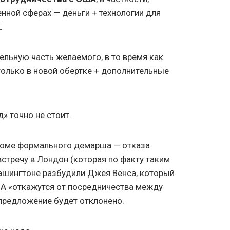
нной сферах — деньги + технологии для
.
тельную часть желаемого, в то время как
 только в новой обертке + дополнительные
» точно не стоит.
кроме формального демарша — отказа
встречу в Лондон (которая по факту таким
Вашингтоне разбудили Джея Венса, который
ША «откажутся от посредничества между
 предложение будет отклонено.