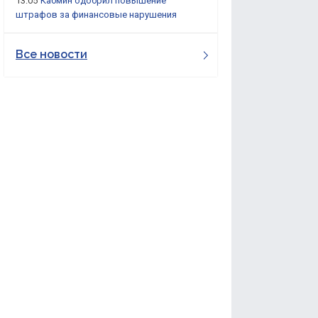
13:05
Кабмин одобрил повышение
штрафов за финансовые нарушения
Все новости