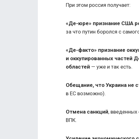
При этом россия получает:
«Де-юре» признание США р
за что путин боролся с самог
«Де-факто» признание окку
и оккупированных частей Д
областей
— уже и так есть.
Обещание, что Украина не 
в ЕС возможно).
Отмена санкций
, введенных 
ВПК.
Усиление экономического 