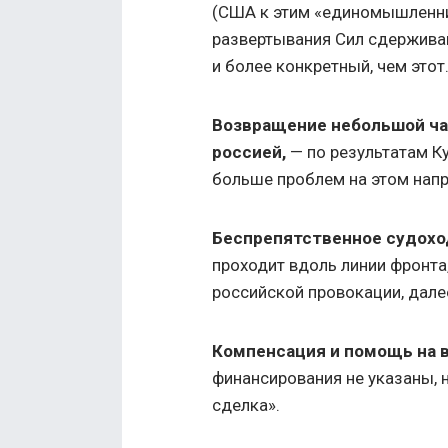
(США к этим «единомышленни
развертывания Сил сдерживан
и более конкретный, чем этот
Возвращение небольшой ча
россией,
— по результатам Ку
больше проблем на этом напр
Беспрепятственное судохо
проходит вдоль линии фронта
российской провокации, дале
Компенсация и помощь на 
финансирования не указаны, 
сделка».