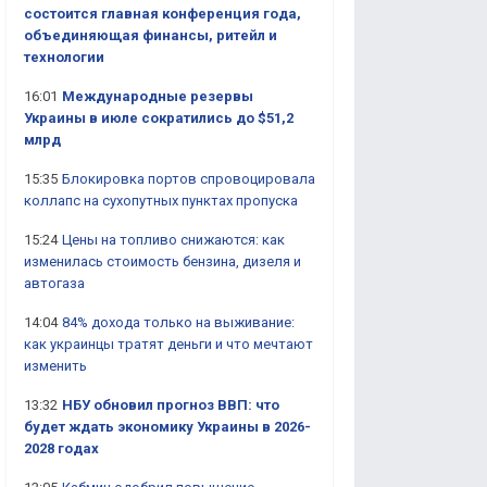
состоится главная конференция года,
объединяющая финансы, ритейл и
технологии
16:01
Международные резервы
Украины в июле сократились до $51,2
млрд
15:35
Блокировка портов спровоцировала
коллапс на сухопутных пунктах пропуска
15:24
Цены на топливо снижаются: как
изменилась стоимость бензина, дизеля и
автогаза
14:04
84% дохода только на выживание:
как украинцы тратят деньги и что мечтают
изменить
13:32
НБУ обновил прогноз ВВП: что
будет ждать экономику Украины в 2026-
2028 годах