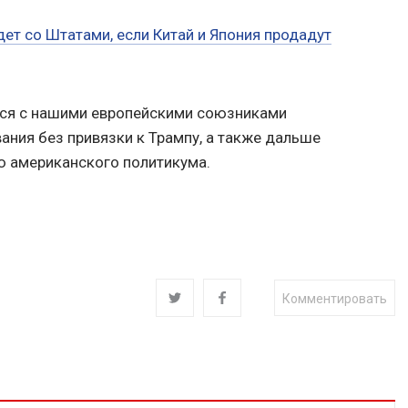
ет со Штатами, если Китай и Япония продадут
ся с нашими европейскими союзниками
ания без привязки к Трампу, а также дальше
ю американского политикума.
Комментировать