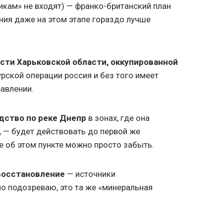
кам» не входят) — франко-британский план
ия даже на этом этапе гораздо лучше
.
сти Харьковской области, оккупированной
рской операции россия и без того имеет
авлении.
дство по реке Днепр
в зонах, где она
, — будет действовать до первой же
е об этом пункте можно просто забыть.
восстановление
— источники
но подозреваю, это та же «минеральная