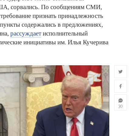
ША, сорвались. По сообщениям СМИ,
 требование признать принадлежность
 пункты содержались в предложениях,
ина,
рассуждает
исполнительный
ические инициативы им. Илья Кучерива
30