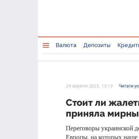
Валюта
Депозиты
Кредит
24 апреля 2025, 13:13
Читати у
Стоит ли жалеть
приняла мирны
Переговоры украинской д
Европы, на которых наше 