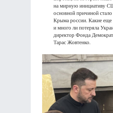
на мирную инициативу С
основной причиной стало
Крыма россии. Какие еще
и много ли потеряла Укра
директор Фонда Демократ
Тарас Жовтенко.