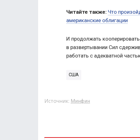
Читайте также:
Что произойд
американские облигации
И продолжать кооперировать
в развертывании Сил сдержив
работать с адекватной часть
США
Источник:
Минфин