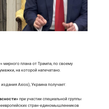
 мирного плана от Трампа, по своему
умажки, на которой напечатано.
 издания Axios), Украина получает:
асности»
при участии специальной группы
 неевропейских стран-единомышленников