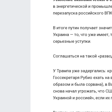
в энергетической и промышле
перезапуска российского ВПК
В итоге путин получает значи
Украина — то, что уже имеет,
серьезные уступки.
Соглашаться на такой «развод
У Трампа уже задергались: 
Госсекретаря Рубио ехать на 
образом и была сорвана), в 
снова начал угрожать, что С
Украиной и россией», если их