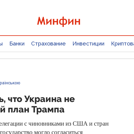
ы
Банки
Страхование
Инвестиции
Криптов
країнською
, что Украина не
й план Трампа
елегации с чиновниками из США и стран
государство могло согласиться