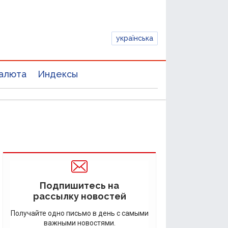
українська
алюта
Индексы
Подпишитесь на
рассылку новостей
Получайте одно письмо в день с самыми
важными новостями.