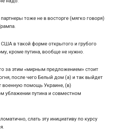
не надо.
партнеры тоже не в восторге (мягко говоря)
Трампа.
 США в такой форме открытого и грубого
му, кроме путина, вообще не нужно.
 что за этим «мирным предложением» стоит
гня, после чего Белый дом (а) и так выйдет
ет военную помощь Украине, (в)
ом ублажении путина и совместном
оматично, слать эту инициативу по курсу
я.