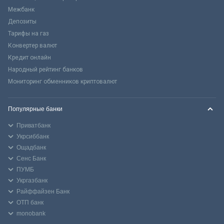
Межбанк
Депозиты
Тарифы на газ
Конвертер валют
Кредит онлайн
Народный рейтинг банков
Мониторинг обменников криптовалют
Популярные банки
Приватбанк
Укрсиббанк
Ощадбанк
Сенс Банк
ПУМБ
Укргазбанк
Райффайзен Банк
ОТП банк
monobank