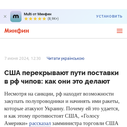
Multi от Минфин
УСТАНОВИТЬ
(8,9K+)
7 июня 2024, 12:30
Читати українською
США перекрывают пути поставки
в рф чипов: как они это делают
Несмотря на санкции, рф находит возможности
закупать полупроводники и начинять ими ракеты,
которые атакуют Украину. Почему ей это удается,
и как этому противостоят США, «Голосу
Америки»
рассказал
замминистра торговли США