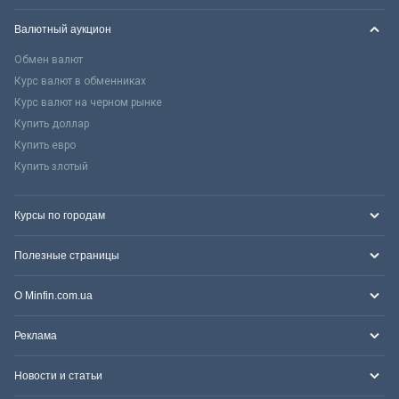
Валютный аукцион
Обмен валют
Курс валют в обменниках
Курс валют на черном рынке
Купить доллар
Купить евро
Купить злотый
Курсы по городам
Полезные страницы
О Minfin.com.ua
Реклама
Новости и статьи