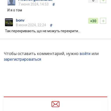
+
0
7 июня 2024, 14:53
#
И я о том
+
bonv
+30
8 июня 2024, 22:24
#
Так перекривають, що не можуть перекрити…
Чтобы оставить комментарий, нужно
или
войти
зарегистрироваться