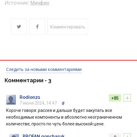
Источник:
Минфин
Комментировать
Следить за новыми комментариями
Комментарии -
3
+
Rodion21
+85
7 июня 2024, 14:47
#
Короче говоря: рассея и дальше будет закупать все
необходимые компоненты в абсолютно неограниченном
количестве, просто по чуть более высокой цене.
PROFAN goncharuk