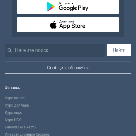
Доступно в
Доступно в
Найти
Сообщить об ошибке
Финансы
Курс валют
Курс доллара
Курс евро
Курс НБУ
Банковские карты
Инвестиционные брокеры