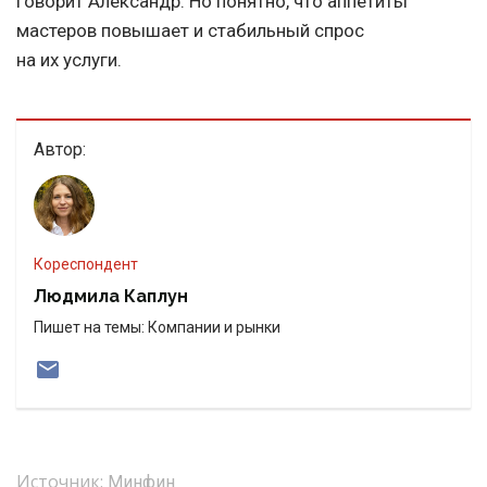
говорит Александр. Но понятно, что аппетиты
мастеров повышает и стабильный спрос
на их услуги.
Автор:
Кореспондент
Людмила Каплун
Пишет на темы: Компании и рынки
Источник:
Минфин