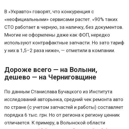
В «Укравто» говорят, что конкуренция с
«неофициальными» сервисами растет. «90% таких
СТО работает в черную, за наличку, без документов.
Многие не оформлены даже как ФОП, нередко
используют контрафактные запчасти. Но зато тариф
у них в 1,5−2 раза ниже», — отметили в компании.
Дороже всего — на Волыни,
дешево — на Черниговщине
По данным Станислава Бучацкого из Института
исследований авторынка, средний чек ремонта авто
по стране (с учетом запчастей и работы) составляет
порядка 6 тыс. грн. Но от региона к региону ценник
отличается. К примеру, в Волынской области