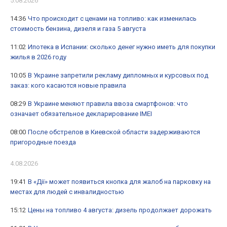
5.08.2026
14:36
Что происходит с ценами на топливо: как изменилась
стоимость бензина, дизеля и газа 5 августа
11:02
Ипотека в Испании: сколько денег нужно иметь для покупки
жилья в 2026 году
10:05
В Украине запретили рекламу дипломных и курсовых под
заказ: кого касаются новые правила
08:29
В Украине меняют правила ввоза смартфонов: что
означает обязательное декларирование IMEI
08:00
После обстрелов в Киевской области задерживаются
пригородные поезда
4.08.2026
19:41
В «Дії» может появиться кнопка для жалоб на парковку на
местах для людей с инвалидностью
15:12
Цены на топливо 4 августа: дизель продолжает дорожать