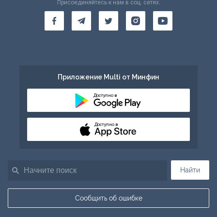
Присоединяйтесь к нам в соц. сетях:
Приложение Multi от Минфин
Доступно в
Доступно в
Найти
Сообщить об ошибке