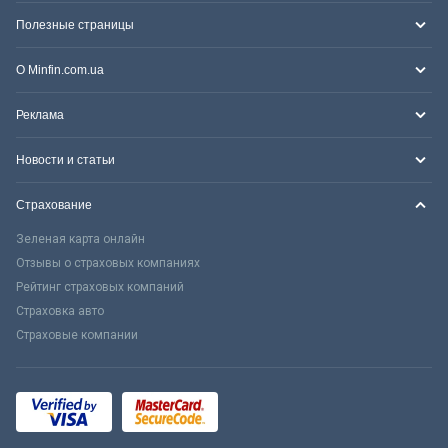
Полезные страницы
О Minfin.com.ua
Реклама
Новости и статьи
Страхование
Зеленая карта онлайн
Отзывы о страховых компаниях
Рейтинг страховых компаний
Страховка авто
Страховые компании