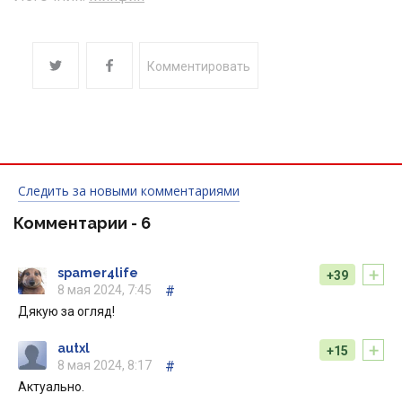
Комментировать
Следить за новыми комментариями
Комментарии -
6
+
spamer4life
+39
8 мая 2024, 7:45
#
Дякую за огляд!
+
autxl
+15
8 мая 2024, 8:17
#
Актуально.