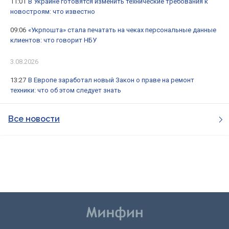
11:01
В Украине готовятся изменить технические требования к
новостроям: что известно
09:06
«Укрпошта» стала печатать на чеках персональные данные
клиентов: что говорит НБУ
3.08.2026
13:27
В Европе заработал новый Закон о праве на ремонт
техники: что об этом следует знать
Все новости