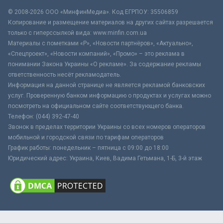
© 2008-2026 ООО «МинфинМедиа». Код ЕГРПОУ: 35506859
Копирование и размещение материалов на других сайтах разрешается
только с гиперссылкой вида: www.minfin.com.ua
Материалы с пометками «Р», «Новости партнёров», «Актуально»,
«Спецпроект», «Новости компаний», «Промо» – это реклама в
понимании Закона Украины «О рекламе». За содержание рекламы
ответственность несёт рекламодатель.
Информация на данной странице не является рекламой банковских
услуг. Проверенную банком информацию о продуктах и услугах можно
посмотреть на официальном сайте соответствующего банка.
Телефон: (044) 392-47-40
Звонок в пределах территории Украины со всех номеров операторов
мобильной и городской связи по тарифам операторов
График работы: понедельник – пятница с 09:00 до 18:00
Юридический адрес: Украина, Киев, Вадима Гетьмана, 1-Б, 3-й этаж