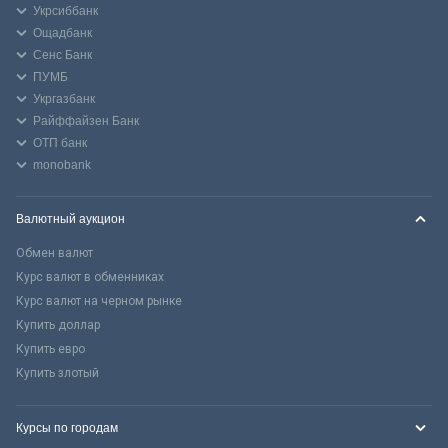
Укрсиббанк
Ощадбанк
Сенс Банк
ПУМБ
Укргазбанк
Райффайзен Банк
ОТП банк
monobank
Валютный аукцион
Обмен валют
Курс валют в обменниках
Курс валют на черном рынке
Купить доллар
Купить евро
Купить злотый
Курсы по городам