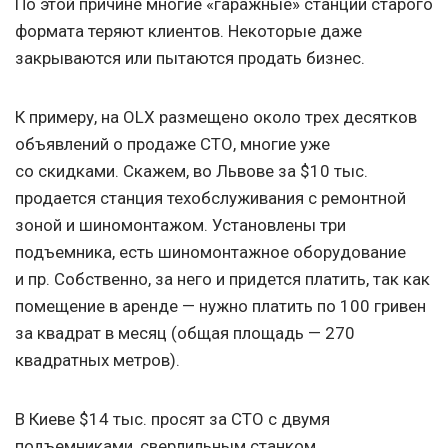
По этой причине многие «гаражные» станции старого
формата теряют клиентов. Некоторые даже
закрываются или пытаются продать бизнес.
К примеру, на OLX размещено около трех десятков
объявлений о продаже СТО, многие уже
со скидками. Скажем, во Львове за $10 тыс.
продается станция техобслуживания с ремонтной
зоной и шиномонтажом. Установлены три
подъемника, есть шиномонтажное оборудование
и пр. Собственно, за него и придется платить, так как
помещение в аренде — нужно платить по 100 гривен
за квадрат в месяц (общая площадь — 270
квадратных метров).
В Киеве $14 тыс. просят за СТО с двумя
подъемниками, сверлильным станком,