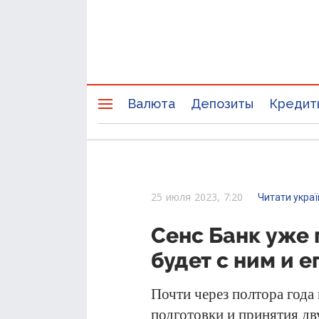
Валюта
Депозиты
Кредит
25 июля 2023, 7:20
Читати укра
Сенс Банк уже 
будет с ним и 
Почти через полтора года 
подготовки и принятия дв