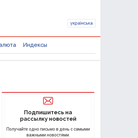
українська
алюта
Индексы
Подпишитесь на
рассылку новостей
Получайте одно письмо в день с самыми
важными новостями.