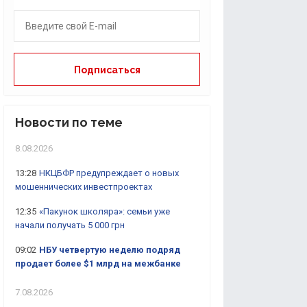
Новости по теме
8.08.2026
13:28
НКЦБФР предупреждает о новых
мошеннических инвестпроектах
12:35
«Пакунок школяра»: семьи уже
начали получать 5 000 грн
09:02
НБУ четвертую неделю подряд
продает более $1 млрд на межбанке
7.08.2026