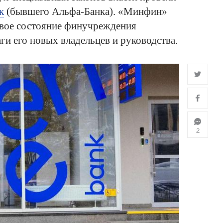
к
(бывшего Альфа-Банка). «Минфин»
вое состояние финучреждения
и его новых владельцев и руководства.
2