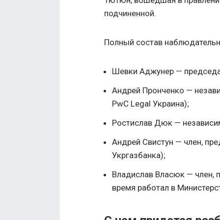
подчиненной.
Полный состав наблюдательно
Шевки Аджунер — председа
Андрей Пронченко — незав
PwC Legal Украина);
Ростислав Дюк — независи
Андрей Свистун — член, пре
Укргазбанка);
Владислав Власюк — член, 
время работал в Министерс