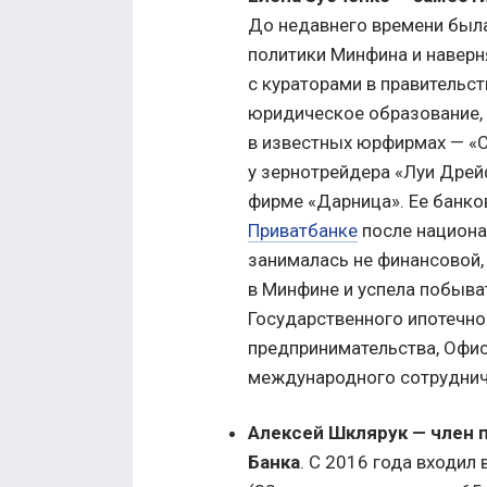
До недавнего времени был
политики Минфина и навер
с кураторами в правительс
юридическое образование, 
в известных юрфирмах — «С
у зернотрейдера «Луи Дрей
фирме «Дарница». Ее банко
Приватбанке
после национал
занималась не финансовой,
в Минфине и успела побыва
Государственного ипотечно
предпринимательства, Офи
международного сотруднич
Алексей Шклярук — член 
Банка
. С 2016 года входил