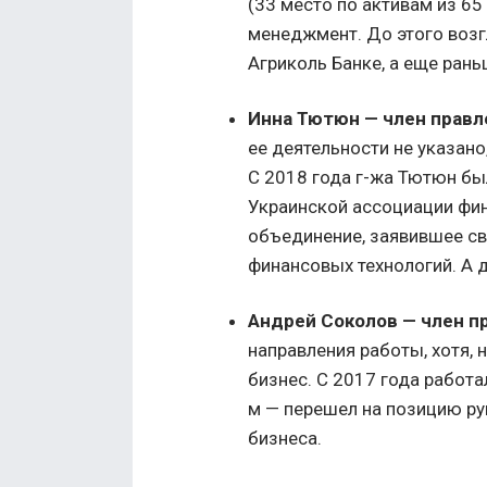
(33 место по активам из 65
менеджмент. До этого возг
Агриколь Банке, а еще ран
Инна Тютюн — член правл
ее деятельности не указано,
С 2018 года г-жа Тютюн бы
Украинской ассоциации фин
объединение, заявившее св
финансовых технологий. А 
Андрей Соколов — член п
направления работы, хотя, 
бизнес. С 2017 года работ
м — перешел на позицию ру
бизнеса.