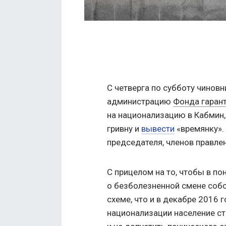
С четверга по субботу чинов
администрацию
Фонда гаран
на национализацию в Кабмин
гривну и
вывести
«времянку».
председателя, членов правлен
С прицелом на то, чтобы в по
о безболезненной смене собс
схеме, что и в декабре 2016 
национализации население ст