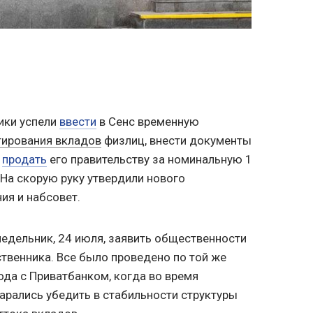
ники успели
ввести
в Сенс временную
тирования вкладов
физлиц, внести документы
,
продать
его правительству за номинальную 1
 На скорую руку утвердили нового
ия и набсовет.
недельник, 24 июля, заявить общественности
твенника. Все было проведено по той же
года с Приватбанком, когда во время
арались убедить в стабильности структуры