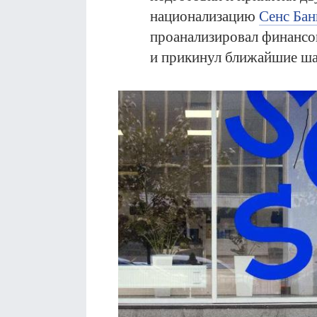
национализацию
Сенс Бан
проанализировал финансо
и прикинул ближайшие шаг