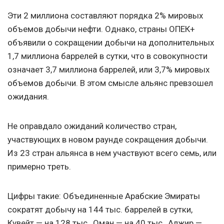
Эти 2 миллиона составляют порядка 2% мировых
объемов добычи нефти. Однако, страны ОПЕК+
объявили о сокращении добычи на дополнительных
1,7 миллиона баррелей в сутки, что в совокупности
означает 3,7 миллиона баррелей, или 3,7% мировых
объемов добычи. В этом смысле альянс превзошел
ожидания.
Не оправдало ожиданий количество стран,
участвующих в новом раунде сокращения добычи.
Из 23 стран альянса в нем участвуют всего семь, или
примерно треть.
Цифры такие: Объединенные Арабские Эмираты
сократят добычу на 144 тыс. баррелей в сутки,
Кувейт — на 128 тыс., Оман — на 40 тыс., Алжир —