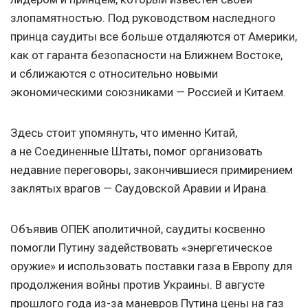
злопамятностью. Под руководством наследного
принца саудиты все больше отдаляются от Америки,
как от гаранта безопасности на Ближнем Востоке,
и сближаются с относительно новыми
экономическими союзниками — Россией и Китаем.
Здесь стоит упомянуть, что именно Китай,
а не Соединенные Штаты, помог организовать
недавние переговоры, закончившиеся примирением
заклятых врагов — Саудовской Аравии и Ирана.
Объявив ОПЕК аполитичной, саудиты косвенно
помогли Путину задействовать «энергетическое
оружие» и использовать поставки газа в Европу для
продолжения войны против Украины. В августе
прошлого года из-за маневров Путина цены на газ