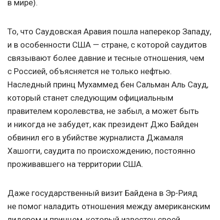
в мире).
То, что Саудовская Аравия пошла наперекор Западу,
и в особенности США — стране, с которой саудитов
связывают более давние и тесные отношения, чем
с Россией, объясняется не только нефтью.
Наследный принц Мухаммед бен Сальман Аль Сауд,
который станет следующим официальным
правителем королевства, не забыл, а может быть
и никогда не забудет, как президент Джо Байден
обвинил его в убийстве журналиста Джамаля
Хашогги, саудита по происхождению, постоянно
проживавшего на территории США.
Даже государственный визит Байдена в Эр-Рияд
не помог наладить отношения между американским
лидером и принцем, который известен своей