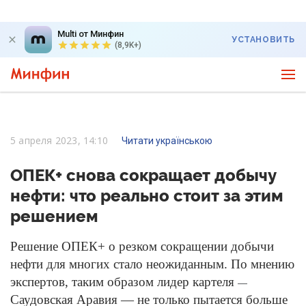
Multi от Минфин
УСТАНОВИТЬ
(8,9K+)
5 апреля 2023, 14:10
Читати українською
ОПЕК+ снова сокращает добычу
нефти: что реально стоит за этим
решением
Решение ОПЕК+ о резком сокращении добычи
нефти для многих стало неожиданным. По мнению
экспертов, таким образом лидер картеля
—
Саудовская Аравия — не только пытается больше