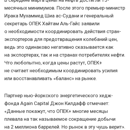
В середине марта цены на нефть достигли 15-
месячных минимумов. После этого премьер-министр
Ирака Мухаммед Шиа ас-Судани и генеральный
секретарь ОПЕК Хайтам Аль-Гайс заявили
о необходимости координировать действия стран-
экспортеров для предотвращения колебаний цен,
ведь это одинаково негативно сказывается как
на экспортерах, так и на странах-потребителях нефти.
Что любопытно, когда цены растут, ОПЕК+
не считает необходимым координировать усилия
или восстанавливать «баланс» на рынке.
Партнер нью-йоркского энергетического хедж-
фонда Again Capital Джон Килдафф отмечает:
«Данные покажут, что ОПЕК+ многие месяцы
плевала на так называемое сокращение добычи
на 2 миллиона баррелей. Но рынок в эту чушь верит».