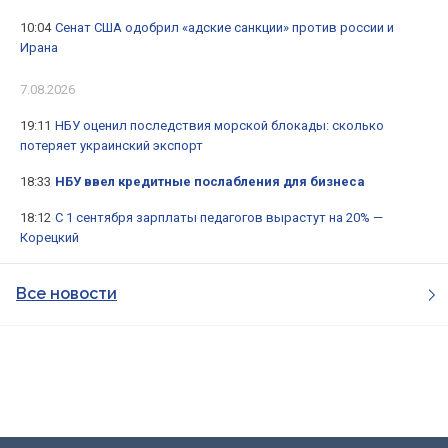
10:04
Сенат США одобрил «адские санкции» против россии и
Ирана
7.08.2026
19:11
НБУ оценил последствия морской блокады: сколько
потеряет украинский экспорт
18:33
НБУ ввел кредитные послабления для бизнеса
18:12
С 1 сентября зарплаты педагогов вырастут на 20% —
Корецкий
Все новости