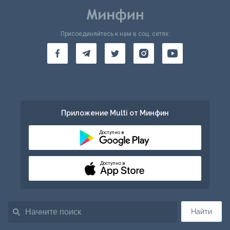
Присоединяйтесь к нам в соц. сетях:
Приложение Multi от Минфин
Доступно в
Доступно в
Найти