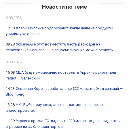
Новости по теме
9.08.2026
17:30
Хлеб и молочка подорожают: какие цены на продукты
увидим уже осенью
09:28
Украинцы могут возместить часть расходов на
страхование и пенсионные взносы: сколько можно вернуть
8.08.2026
15:08
США будут ежемесячно поставлять Украине ракеты для
Patriot — Зеленский
14:23
Северная Корея заработала до $22 млрд в обход санкций —
Bloomberg
13:28
НКЦБФР предупреждает о новых мошеннических
инвестпроектах
11:39
Украина просит ЕС выделить 220 млн евро для поддержки
аграриев из-за блокады портов