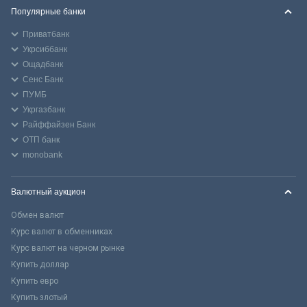
Популярные банки
Приватбанк
Укрсиббанк
Ощадбанк
Сенс Банк
ПУМБ
Укргазбанк
Райффайзен Банк
ОТП банк
monobank
Валютный аукцион
Обмен валют
Курс валют в обменниках
Курс валют на черном рынке
Купить доллар
Купить евро
Купить злотый