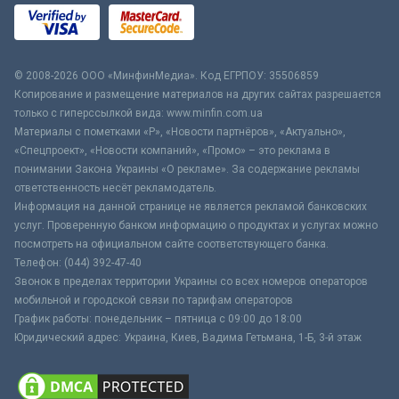
© 2008-2026 ООО «МинфинМедиа». Код ЕГРПОУ: 35506859
Копирование и размещение материалов на других сайтах разрешается
только с гиперссылкой вида: www.minfin.com.ua
Материалы с пометками «Р», «Новости партнёров», «Актуально»,
«Спецпроект», «Новости компаний», «Промо» – это реклама в
понимании Закона Украины «О рекламе». За содержание рекламы
ответственность несёт рекламодатель.
Информация на данной странице не является рекламой банковских
услуг. Проверенную банком информацию о продуктах и услугах можно
посмотреть на официальном сайте соответствующего банка.
Телефон: (044) 392-47-40
Звонок в пределах территории Украины со всех номеров операторов
мобильной и городской связи по тарифам операторов
График работы: понедельник – пятница с 09:00 до 18:00
Юридический адрес: Украина, Киев, Вадима Гетьмана, 1-Б, 3-й этаж