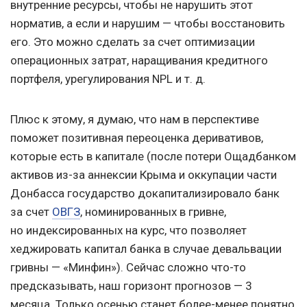
внутренние ресурсы, чтобы не нарушить этот
норматив, а если и нарушим — чтобы восстановить
его. Это можно сделать за счет оптимизации
операционных затрат, наращивания кредитного
портфеля, урегулирования NPL
и т. д.
Плюс к этому, я думаю, что нам в перспективе
поможет позитивная переоценка деривативов,
которые есть в капитале (после потери Ощадбанком
активов из-за аннексии Крыма и оккупации части
Донбасса государство докапитализировало банк
за счет
ОВГЗ
, номинированных в гривне,
но индексированных на курс, что позволяет
хеджировать капитал банка в случае девальвации
гривны — «Минфин»). Сейчас сложно что-то
предсказывать, наш горизонт прогнозов — 3
месяца. Только осенью станет более-менее понятно,