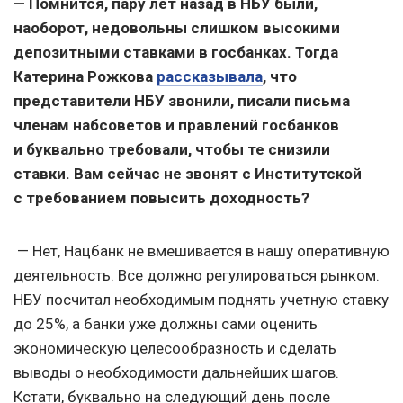
— Помнится, пару лет назад в НБУ были,
наоборот, недовольны слишком высокими
депозитными ставками в госбанках. Тогда
Катерина Рожкова
рассказывала
, что
представители НБУ звонили, писали письма
членам набсоветов и правлений госбанков
и буквально требовали, чтобы те снизили
ставки. Вам сейчас не звонят с Институтской
с требованием повысить доходность?
— Нет, Нацбанк не вмешивается в нашу оперативную
деятельность. Все должно регулироваться рынком.
НБУ посчитал необходимым поднять учетную ставку
до 25%, а банки уже должны сами оценить
экономическую целесообразность и сделать
выводы о необходимости дальнейших шагов.
Кстати, буквально на следующий день после