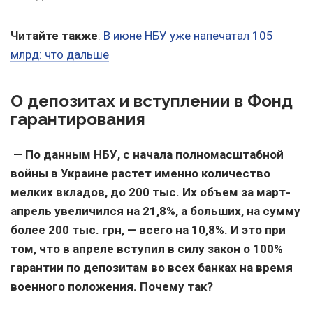
Читайте также
:
В июне НБУ уже напечатал 105
млрд: что дальше
О депозитах и вступлении в Фонд
гарантирования
— По данным НБУ, с начала полномасштабной
войны в Украине растет именно количество
мелких вкладов, до 200 тыс. Их объем за март-
апрель увеличился на 21,8%, а больших, на сумму
более 200 тыс. грн, — всего на 10,8%. И это при
том, что в апреле вступил в силу закон о 100%
гарантии по депозитам во всех банках на время
военного положения. Почему так?