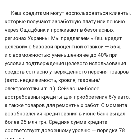
— Кеш кредитами могут воспользоваться клиенты,
которые получают заработную плату или пенсию
через Ощадбанк и проживают в безопасных
регионах Украины. Мы предлагаем «Кеш кредит
целевой» с базовой процентной ставкой — 56%,
и с возможностью уменьшения ее до 40% при
условии подтверждения целевого использования
средств согласно утвержденного перечня товаров
(авто, недвижимость, кровля, газовые/
электрокотлы
и т. п.
). Сейчас наиболее
востребованы кредиты для приобретения б/у авто,
а также товаров для ремонтных работ. С момента
возобновления кредитования в июне банк выдал
более 25 млн грн. Средняя сумма кредита
соответствует довоенному уровню — порядка 78
тыс. грн.