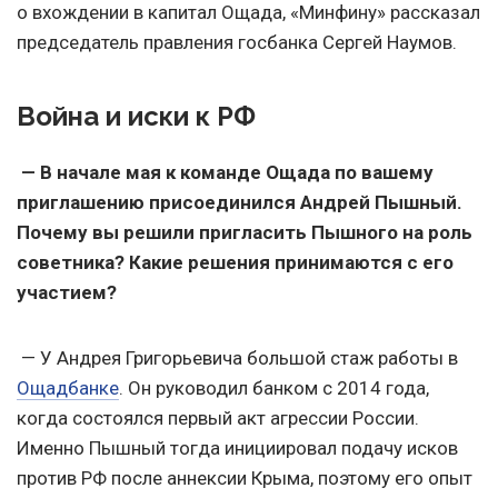
о вхождении в капитал Ощада, «Минфину» рассказал
председатель правления госбанка Сергей Наумов.
Война и иски к РФ
— В начале мая к команде Ощада по вашему
приглашению присоединился Андрей Пышный.
Почему вы решили пригласить Пышного на роль
советника? Какие решения принимаются с его
участием?
— У Андрея Григорьевича большой стаж работы в
Ощадбанке
. Он руководил банком с 2014 года,
когда состоялся первый акт агрессии России.
Именно Пышный тогда инициировал подачу исков
против РФ после аннексии Крыма, поэтому его опыт