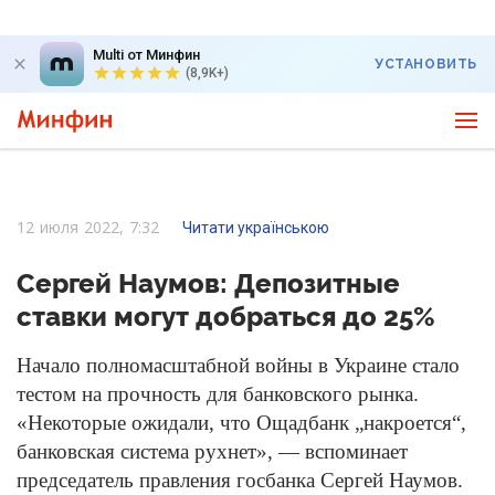
Multi от Минфин
УСТАНОВИТЬ
(8,9K+)
12 июля 2022, 7:32
Читати українською
Сергей Наумов: Депозитные
ставки могут добраться до 25%
Начало полномасштабной войны в Украине стало
тестом на прочность для банковского рынка.
«Некоторые ожидали, что Ощадбанк „накроется“,
банковская система рухнет», — вспоминает
председатель правления госбанка Сергей Наумов.