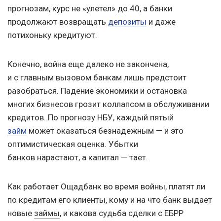
прогнозам, курс не «улетел» до 40, а банки
продолжают возвращать
депозиты
и даже
потихоньку кредитуют.
Конечно, война еще далеко не закончена,
и с главным вызовом банкам лишь предстоит
разобраться. Падение экономики и остановка
многих бизнесов грозит коллапсом в обслуживании
кредитов. По прогнозу НБУ, каждый пятый
займ
может оказаться безнадежным — и это
оптимистическая оценка. Убытки
банков нарастают, а капитал — тает.
Как работает Ощадбанк во время войны, платят ли
по кредитам его клиенты, кому и на что банк выдает
новые
займы
, и какова судьба сделки с ЕБРР