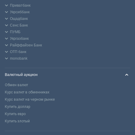
Приватбанк
Укрсиббанк
Ощадбанк
Сенс Банк
ПУМБ
Укргазбанк
Райффайзен Банк
ОТП банк
monobank
Валютный аукцион
Обмен валют
Курс валют в обменниках
Курс валют на черном рынке
Купить доллар
Купить евро
Купить злотый