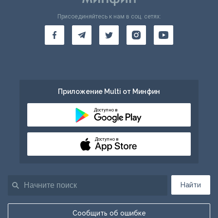
Присоединяйтесь к нам в соц. сетях:
Приложение Multi от Минфин
Доступно в
Доступно в
Найти
Сообщить об ошибке