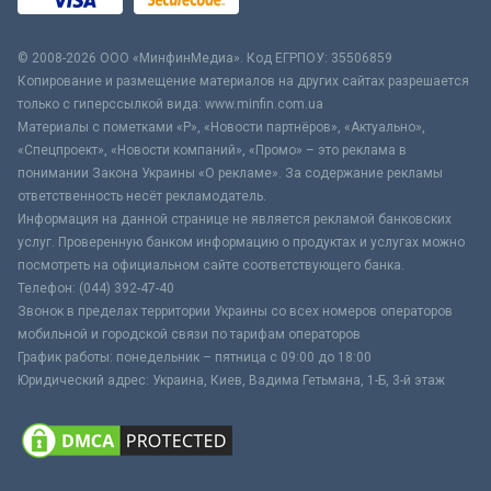
© 2008-2026 ООО «МинфинМедиа». Код ЕГРПОУ: 35506859
Копирование и размещение материалов на других сайтах разрешается
только с гиперссылкой вида: www.minfin.com.ua
Материалы с пометками «Р», «Новости партнёров», «Актуально»,
«Спецпроект», «Новости компаний», «Промо» – это реклама в
понимании Закона Украины «О рекламе». За содержание рекламы
ответственность несёт рекламодатель.
Информация на данной странице не является рекламой банковских
услуг. Проверенную банком информацию о продуктах и услугах можно
посмотреть на официальном сайте соответствующего банка.
Телефон: (044) 392-47-40
Звонок в пределах территории Украины со всех номеров операторов
мобильной и городской связи по тарифам операторов
График работы: понедельник – пятница с 09:00 до 18:00
Юридический адрес: Украина, Киев, Вадима Гетьмана, 1-Б, 3-й этаж