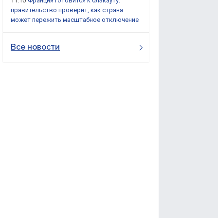
11:10
Франция готовится к блэкауту:
правительство проверит, как страна
может пережить масштабное отключение
Все новости