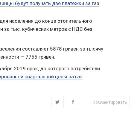
аинцы будут получать две платежки за газ
 для населения до конца отопительного
н за тыс. кубических метров с НДС без
населения составляет 5878 гривен за тысячу
енности — 7755 гривен.
кабря 2019 срок, до которого потребители
ированной квартальной цены на газ
.
Комментировать