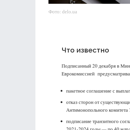
Фото: delo.ua
Что известно
Подписанный 20 декабря в Мин
Еврокомиссией предусматрива
пакетное соглашение с выпла
отказ сторон от существующи
Антимонопольного комитета 
подписание транзитного согла
2021-2024 годы — по 40 млрд