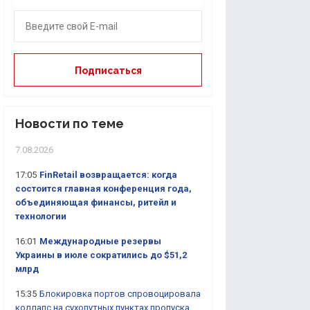
Новости по теме
7.08.2026
17:05
FinRetail возвращается: когда
состоится главная конференция года,
объединяющая финансы, ритейл и
технологии
16:01
Международные резервы
Украины в июле сократились до $51,2
млрд
15:35
Блокировка портов спровоцировала
коллапс на сухопутных пунктах пропуска