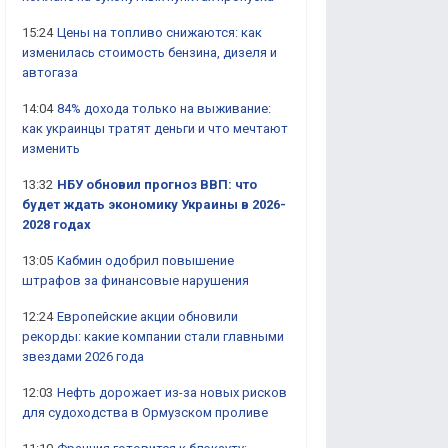
15:24
Цены на топливо снижаются: как
изменилась стоимость бензина, дизеля и
автогаза
14:04
84% дохода только на выживание:
как украинцы тратят деньги и что мечтают
изменить
13:32
НБУ обновил прогноз ВВП: что
будет ждать экономику Украины в 2026-
2028 годах
13:05
Кабмин одобрил повышение
штрафов за финансовые нарушения
12:24
Европейские акции обновили
рекорды: какие компании стали главными
звездами 2026 года
12:03
Нефть дорожает из-за новых рисков
для судоходства в Ормузском проливе