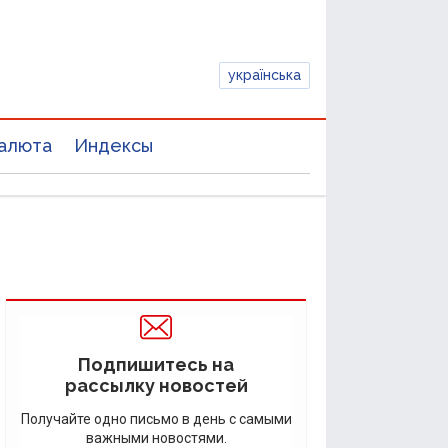
українська
алюта
Индексы
Подпишитесь на
рассылку новостей
Получайте одно письмо в день с самыми
важными новостями.