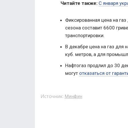
Читайте также:
С января укр
Фиксированная цена на газ
сезона составит 6600 гриве
транспортировки.
В декабре цена на газ для 
куб. метров, а для промышл
Нафтогаз продлил до 30 де
могут
отказаться от гарант
Источник:
Минфин