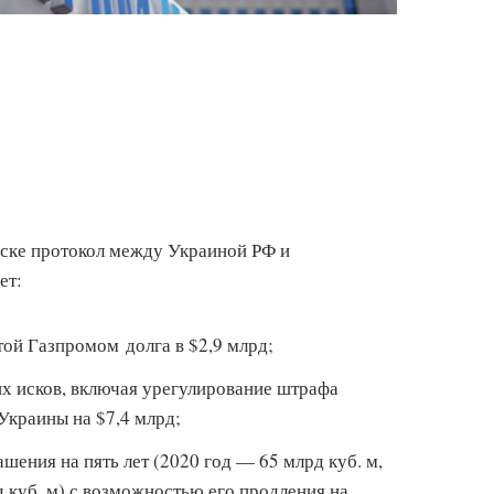
ске протокол между Украиной РФ и
ет:
той Газпромом долга в $2,9 млрд;
х исков, включая урегулирование штрафа
Украины на $7,4 млрд;
шения на пять лет (2020 год — 65 млрд куб. м,
 куб. м) с возможностью его продления на