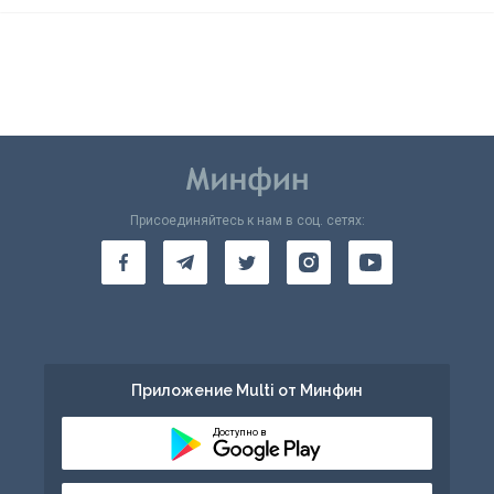
Присоединяйтесь к нам в соц. сетях:
Приложение Multi от Минфин
Доступно в