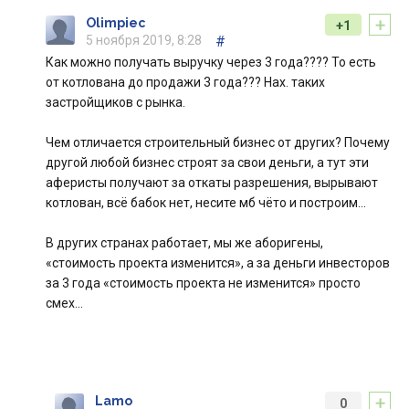
+
Olimpiec
+1
5 ноября 2019, 8:28
#
Как можно получать выручку через 3 года???? То есть
от котлована до продажи 3 года??? Нах. таких
застройщиков с рынка.
Чем отличается строительный бизнес от других? Почему
другой любой бизнес строят за свои деньги, а тут эти
аферисты получают за откаты разрешения, вырывают
котлован, всё бабок нет, несите мб чёто и построим...
В других странах работает, мы же аборигены,
«стоимость проекта изменится», а за деньги инвесторов
за 3 года «стоимость проекта не изменится» просто
смех...
+
Lamo
0