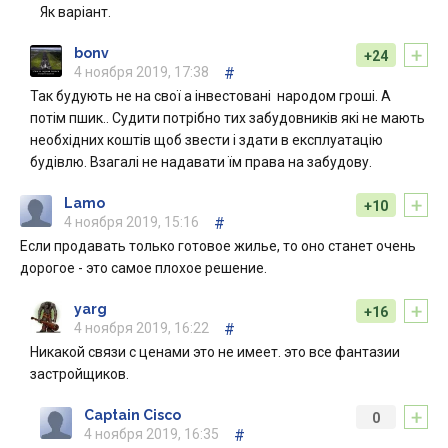
Як варіант.
+
bonv
+24
4 ноября 2019, 17:38
#
Так будують не на свої а інвестовані народом гроші. А
потім пшик.. Судити потрібно тих забудовників які не мають
необхідних коштів щоб звести і здати в експлуатацію
будівлю. Взагалі не надавати їм права на забудову.
+
Lamo
+10
4 ноября 2019, 15:16
#
Если продавать только готовое жилье, то оно станет очень
дорогое - это самое плохое решение.
+
yarg
+16
4 ноября 2019, 16:22
#
Никакой связи с ценами это не имеет. это все фантазии
застройщиков.
+
Captain Cisco
0
4 ноября 2019, 16:35
#