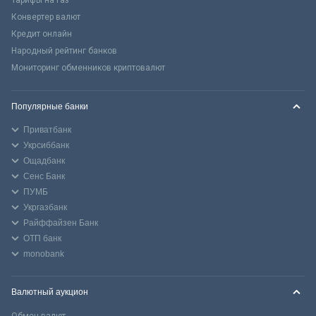
Тарифы на газ
Конвертер валют
Кредит онлайн
Народный рейтинг банков
Мониторинг обменников криптовалют
Популярные банки
Приватбанк
Укрсиббанк
Ощадбанк
Сенс Банк
ПУМБ
Укргазбанк
Райффайзен Банк
ОТП банк
monobank
Валютный аукцион