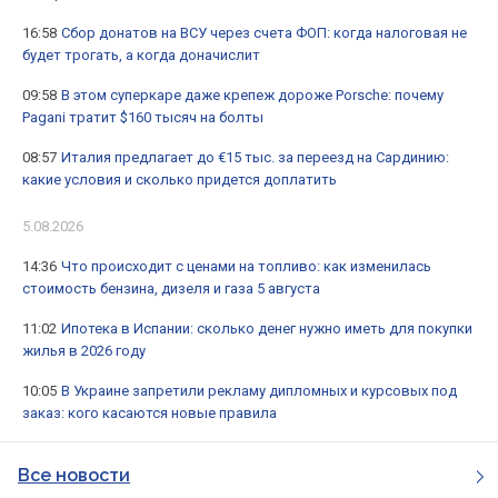
16:58
Сбор донатов на ВСУ через счета ФОП: когда налоговая не
будет трогать, а когда доначислит
09:58
В этом суперкаре даже крепеж дороже Porsche: почему
Pagani тратит $160 тысяч на болты
08:57
Италия предлагает до €15 тыс. за переезд на Сардинию:
какие условия и сколько придется доплатить
5.08.2026
14:36
Что происходит с ценами на топливо: как изменилась
стоимость бензина, дизеля и газа 5 августа
11:02
Ипотека в Испании: сколько денег нужно иметь для покупки
жилья в 2026 году
10:05
В Украине запретили рекламу дипломных и курсовых под
заказ: кого касаются новые правила
Все новости