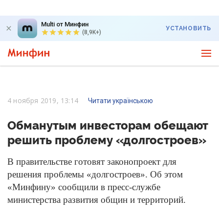
Multi от Минфин
УСТАНОВИТЬ
(8,9K+)
4 ноября 2019, 13:14
Читати українською
Обманутым инвесторам обещают
решить проблему «долгостроев»
В правительстве готовят законопроект для
решения проблемы «долгостроев». Об этом
«Минфину» сообщили в пресс-службе
министерства развития общин и территорий.