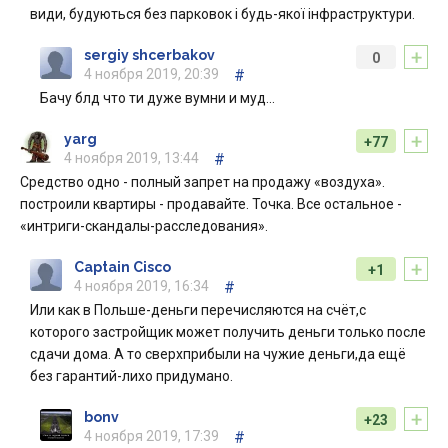
види, будуються без парковок і будь-якої інфраструктури.
+
sergiy shcerbakov
0
4 ноября 2019, 20:39
#
Бачу блд что ти дуже вумни и муд...
+
yarg
+77
4 ноября 2019, 13:44
#
Средство одно - полный запрет на продажу «воздуха».
построили квартиры - продавайте. Точка. Все остальное -
«интриги-скандалы-расследования».
+
Captain Cisco
+1
4 ноября 2019, 16:34
#
Или как в Польше-деньги перечисляются на счёт,с
которого застройщик может получить деньги только после
сдачи дома. А то сверхприбыли на чужие деньги,да ещё
без гарантий-лихо придумано.
+
bonv
+23
4 ноября 2019, 17:39
#