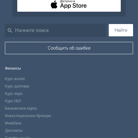
Доступно в
Найти
Сообщить об ошибке
Финансы
Курс валют
Курс доллара
Курс евро
Курс НБУ
Банковские карты
Инвестиционные брокеры
Межбанк
Депозиты