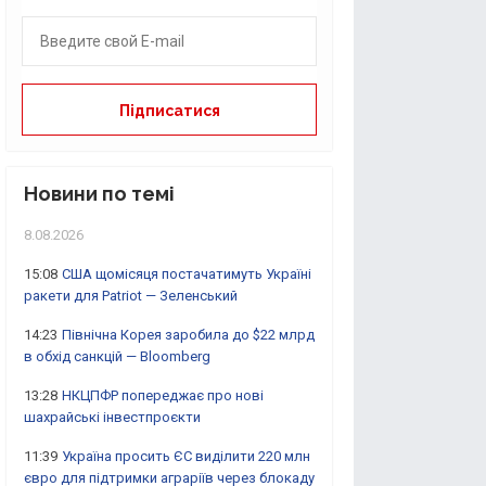
Новини по темі
8.08.2026
15:08
США щомісяця постачатимуть Україні
ракети для Patriot — Зеленський
14:23
Північна Корея заробила до $22 млрд
в обхід санкцій — Bloomberg
13:28
НКЦПФР попереджає про нові
шахрайські інвестпроєкти
11:39
Україна просить ЄС виділити 220 млн
євро для підтримки аграріїв через блокаду