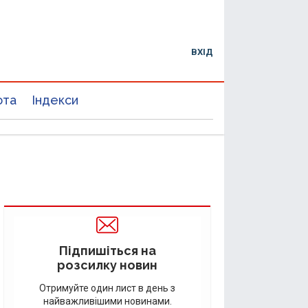
ВХІД
юта
Індекси
Підпишіться на
розсилку новин
Отримуйте один лист в день з
найважливішими новинами.