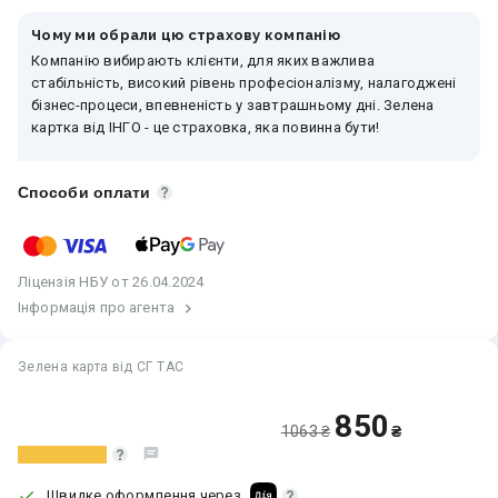
Чому ми обрали цю страхову компанію
Компанію вибирають клієнти, для яких важлива
стабільність, високий рівень професіоналізму, налагоджені
бізнес-процеси, впевненість у завтрашньому дні. Зелена
картка від ІНГО - це страховка, яка повинна бути!
Способи оплати
Ліцензія
НБУ
от 26.04.2024
Інформація про агента
Зелена карта від СГ ТАС
850
1063 ₴
₴
Швидке оформлення через