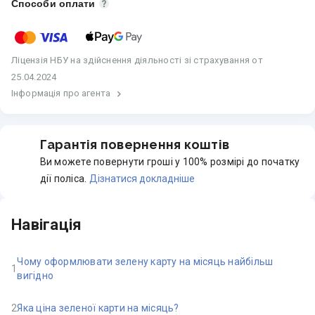
Способи оплати
Ліцензія
НБУ на здійснення діяльності зі страхування
от
25.04.2024
Інформація про агента
Гарантія повернення коштів
Ви можете повернути гроші у 100% розмірі до початку
дії поліса.
Дізнатися докладніше
Навігація
Чому оформлювати зелену карту на місяць найбільш
1
вигідно
2
Яка ціна зеленої карти на місяць?