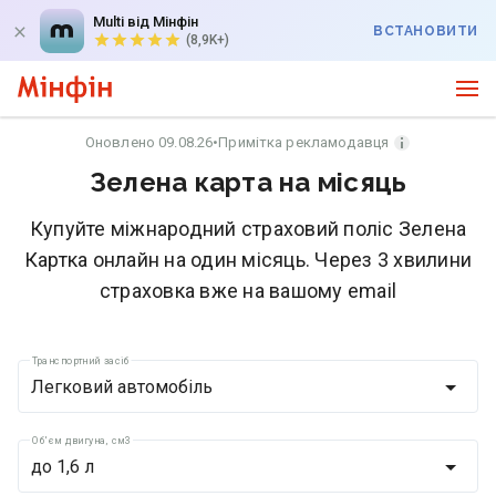
Multi від Мінфін
ВСТАНОВИТИ
(8,9K+)
Оновлено 09.08.26
•
Примітка рекламодавця
Зелена карта на місяць
Купуйте міжнародний страховий поліс Зелена
Картка онлайн на один місяць. Через 3 хвилини
страховка вже на вашому email
Транспортний засіб
Легковий автомобіль
Об'єм двигуна, см3
до 1,6 л