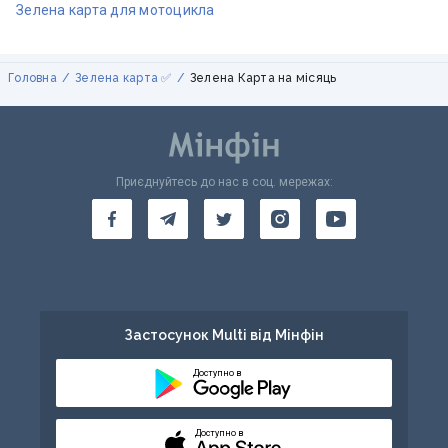
Зелена карта для мотоцикла
Головна
Зелена карта ✅
Зелена Карта на місяць
Приєднуйтесь до нас в соц. мережах:
Застосунок Multi від Мінфін
Доступно в
Доступно в