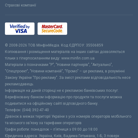
Страхові компанії
© 2008-2026 ТОВ МiнфiнМедiа. Код ЄДРПОУ: 35506859
Копіювання і розміщення матеріалів на інших сайтах дозволяється
тільки з гіперпосиланням виду: www.minfin.com.ua
Матеріали з позначками "Р", "Новини партнерів", "Актуально",
"Спецпроект", "Новини компаній", "Промо" – це реклама, в розумінні
Закону України "Про рекламу". За зміст реклами відповідальність несе
рекламодавець.
Інформація на даній сторінці не є рекламою банківських послуг.
Верифіковану банком інформацію про продукти та послуги можна
подивитися на офіційному сайті відповідного банку.
Телефон: (044) 392-47-40
Дзвінок в межах території України з усіх номерів операторів мобільного
та міського зв’язку за тарифами операторів
Графік роботи: понеділок – п’ятниця з 09:00 до 18:00
Юридична адреса: Україна, Київ, Вадима Гетьмана, 1-Б, 3 поверх