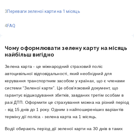
3
Переваги зеленої карти на 1 місяць
4
FAQ
Чому оформлювати зелену карту на місяць
найбільш вигідно
Зелена карта - це міжнародний страховий поліс
автоцивільної відповідальності, який необхідний для
керування транспортним засобом у країнах, що є членами
системи “Зеленої карти”. Це обов'язковий документ, що
гарантує відшкодування збитків, завданих третім особам в
разі ДТП. Оформити це страхування можна на різний період
- від 15 днів до 1 року. Одним з найпоширеніших варіантів
терміну дії поліса - зелена карта на 1 місяць.
Водії обирають період дії зеленої карти на 30 днів в таких