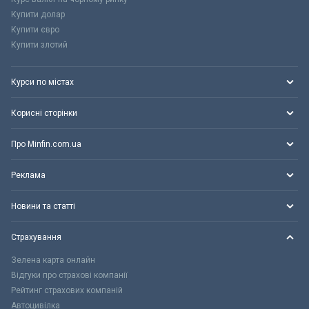
Купити долар
Купити євро
Купити злотий
Курси по містах
Корисні сторінки
Про Minfin.com.ua
Реклама
Новини та статті
Страхування
Зелена карта онлайн
Відгуки про страхові компанії
Рейтинг страхових компаній
Автоцивілка