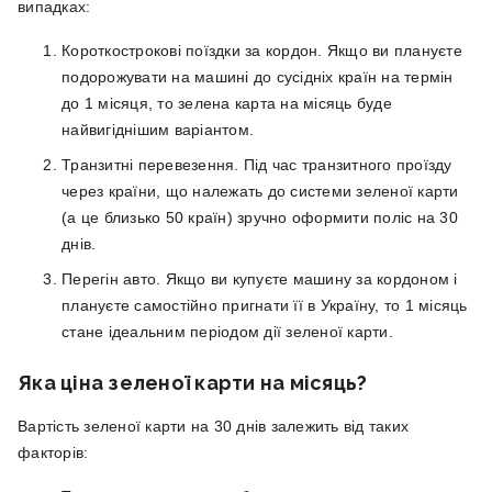
випадках:
Короткострокові поїздки за кордон. Якщо ви плануєте
подорожувати на машині до сусідніх країн на термін
до 1 місяця, то зелена карта на місяць буде
найвигіднішим варіантом.
Транзитні перевезення. Під час транзитного проїзду
через країни, що належать до системи зеленої карти
(а це близько 50 країн) зручно оформити поліс на 30
днів.
Перегін авто. Якщо ви купуєте машину за кордоном і
плануєте самостійно пригнати її в Україну, то 1 місяць
стане ідеальним періодом дії зеленої карти.
Яка ціна зеленої карти на місяць?
Вартість зеленої карти на 30 днів залежить від таких
факторів: