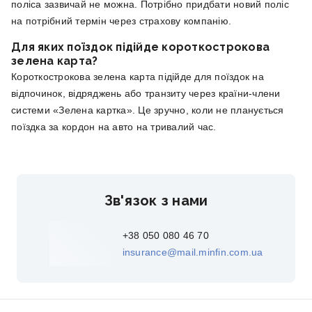
поліса зазвичай не можна. Потрібно придбати новий поліс
на потрібний термін через страхову компанію.
Для яких поїздок підійде короткострокова
зелена карта?
Короткострокова зелена карта підійде для поїздок на
відпочинок, відряджень або транзиту через країни-члени
системи «Зелена картка». Це зручно, коли не планується
поїздка за кордон на авто на тривалий час.
Зв'язок з нами
+38 050 080 46 70
insurance@mail.minfin.com.ua