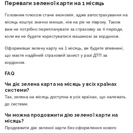
Переваги зеленої карти на 1 місяць
Головним плюсом стане економія, адже автострахування на
місяць коштує значно менше, ніж на рік чи півроку. Також
вам не потрібно переплачувати за страховку за ті періоди,
коли ви не будете користуватися машиною за кордоном.
Оформивши зелену карту на 1 місяць, ви будете впевнені,
що маєте надійний страховий захист у разі ДТП за
кордоном.
FAQ
Чи діє зелена карта на місяць у всіх країнах
системи?
Так, зелена на місяць доступна в усіх країнах, що належать
до системи.
Чи можна продовжити дію зеленої карти на
місяць?
Продовжити дію зеленої карти без оформлення нового