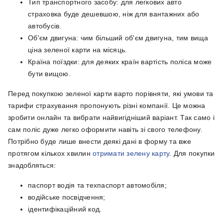
Тип транспортного засобу: для легкових авто
страховка буде дешевшою, ніж для вантажних або
автобусів.
Об'єм двигуна: чим більший об'єм двигуна, тим вища
ціна зеленої карти на місяць.
Країна поїздки: для деяких країн вартість поліса може
бути вищою.
Перед покупкою зеленої карти варто порівняти, які умови та
тарифи страхування пропонують різні компанії. Це можна
зробити онлайн та вибрати найвигідніший варіант. Так само і
сам поліс дуже легко оформити навіть зі свого телефону.
Потрібно буде лише внести деякі дані в форму та вже
протягом кількох хвилин
отримати зелену карту
. Для покупки
знадобляться:
паспорт водія та техпаспорт автомобіля;
водійське посвідчення;
ідентифікаційний код.