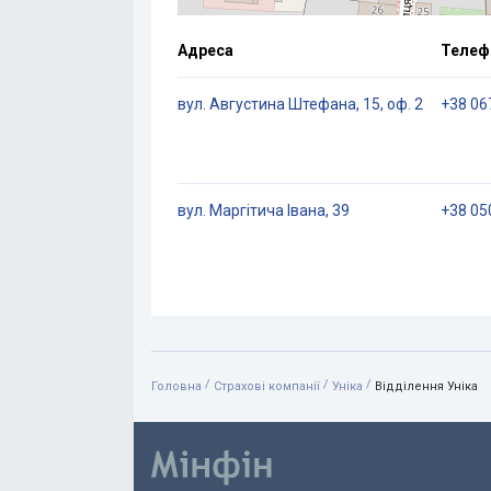
Адреса
Телеф
вул. Августина Штефана, 15, оф. 2
+38 06
вул. Маргітича Івана, 39
+38 05
/
/
/
Головна
Страхові компанії
Уніка
Відділення Уніка