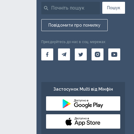
Пошук
Повідомити про помилку
Приєднуйтесь до нас в соц. мережах:
Застосунок Multi від Мінфін
Доступно в
Доступно в