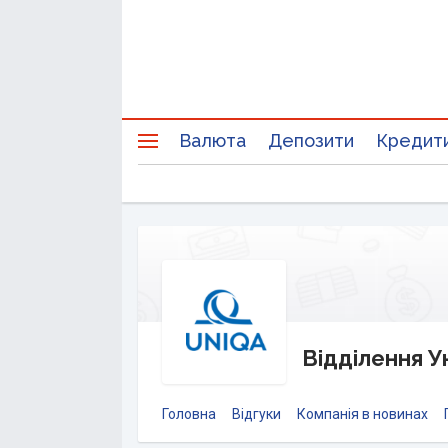
Валюта
Депозити
Кредит
Відділення У
Головна
Відгуки
Компанія в новинах