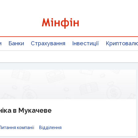
и
Банки
Страхування
Інвестиції
Криптовал
ніка в Мукачеве
Питання компанії
Відділення