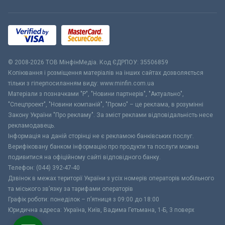
© 2008-2026 ТОВ МiнфiнМедiа. Код ЄДРПОУ: 35506859
Копіювання і розміщення матеріалів на інших сайтах дозволяється
тільки з гіперпосиланням виду: www.minfin.com.ua
Матеріали з позначками "Р", "Новини партнерів", "Актуально",
"Спецпроект", "Новини компаній", "Промо" – це реклама, в розумінні
Закону України "Про рекламу". За зміст реклами відповідальність несе
рекламодавець.
Інформація на даній сторінці не є рекламою банківських послуг.
Верифіковану банком інформацію про продукти та послуги можна
подивитися на офіційному сайті відповідного банку.
Телефон: (044) 392-47-40
Дзвінок в межах території України з усіх номерів операторів мобільного
та міського зв’язку за тарифами операторів
Графік роботи: понеділок – п’ятниця з 09:00 до 18:00
Юридична адреса: Україна, Київ, Вадима Гетьмана, 1-Б, 3 поверх