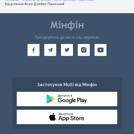
Відділення Аско-Донбас Північний
Приєднуйтесь до нас в соц. мережах:
Застосунок Multi від Мінфін
Доступно в
Доступно в