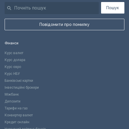
Пошук
Повідомити про помилку
Фінанси
Курс валют
Курс долара
Курс євро
Курс НБУ
Банківські картки
Інвестиційні брокери
Міжбанк
Депозити
Тарифи на газ
Конвертер валют
Кредит онлайн
Народний рейтинг банків