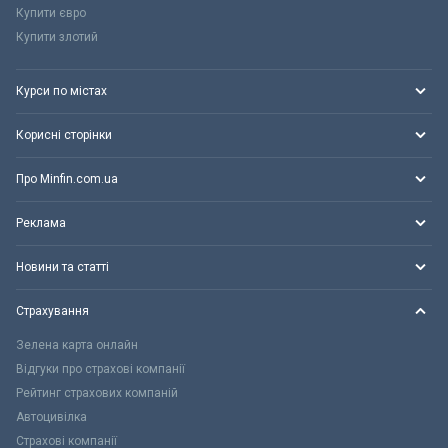
Купити євро
Купити злотий
Курси по містах
Корисні сторінки
Про Minfin.com.ua
Реклама
Новини та статті
Страхування
Зелена карта онлайн
Відгуки про страхові компанії
Рейтинг страхових компаній
Автоцивілка
Страхові компанії