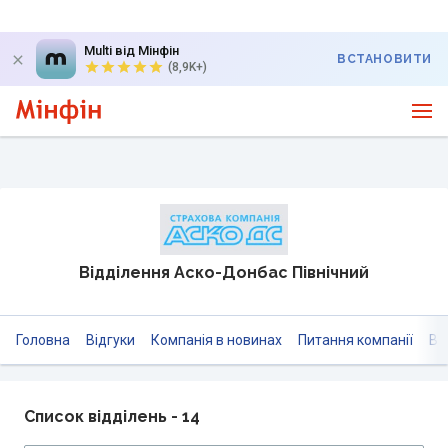
Multi від Мінфін
ВСТАНОВИТИ
(8,9K+)
Відділення Аско-Донбас Північний
Головна
Відгуки
Компанія в новинах
Питання компанії
Ві
Список відділень - 14