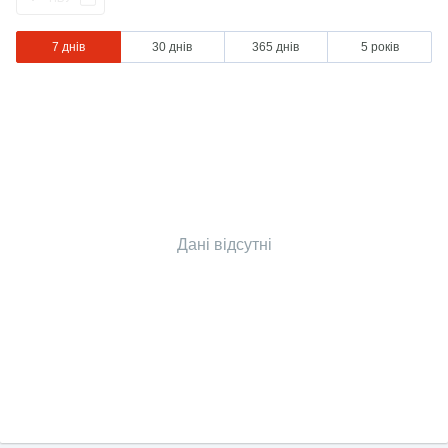
7 днів
30 днів
365 днів
5 років
Дані відсутні