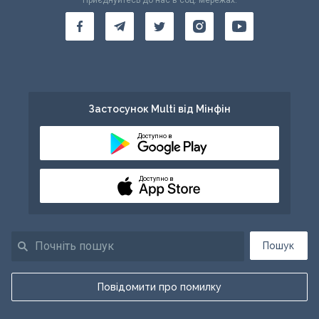
Приєднуйтесь до нас в соц. мережах:
Застосунок Multi від Мінфін
Доступно в
Доступно в
Пошук
Повідомити про помилку