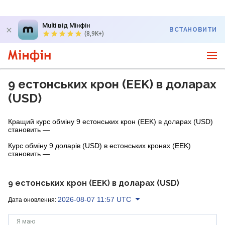
Multi від Мінфін
ВСТАНОВИТИ
(8,9K+)
9 естонських крон (EEK) в доларах
(USD)
Кращий курс обміну 9 естонських крон (EEK) в доларах (USD)
становить —
Курс обміну 9 доларів (USD) в естонських кронах (EEK)
становить —
9 естонських крон (EEK) в доларах (USD)
2026-08-07 11:57 UTC
Дата оновлення:
Я маю