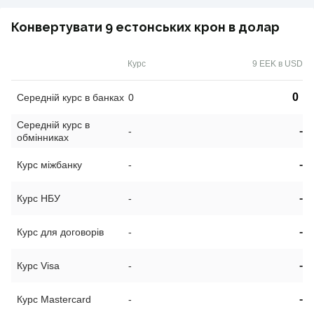
Конвертувати 9 естонських крон в долар
Курс
9 EEK в USD
0
Середній курс в банках
0
Середній курс в
-
-
обмінниках
-
Курс міжбанку
-
-
Курс НБУ
-
-
Курс для договорів
-
-
Курс Visa
-
-
Курс Mastercard
-