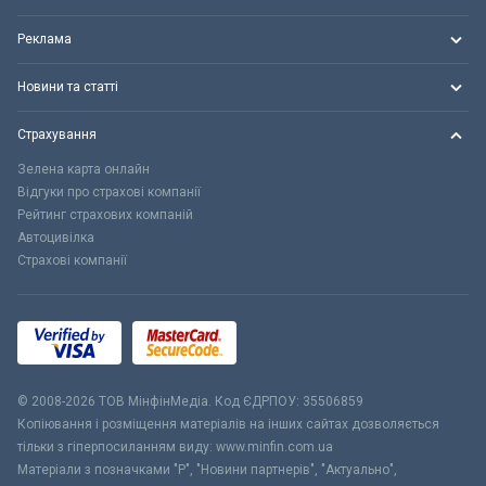
Реклама
Новини та статті
Страхування
Зелена карта онлайн
Відгуки про страхові компанії
Рейтинг страхових компаній
Автоцивілка
Страхові компанії
© 2008-2026 ТОВ МiнфiнМедiа. Код ЄДРПОУ: 35506859
Копіювання і розміщення матеріалів на інших сайтах дозволяється
тільки з гіперпосиланням виду: www.minfin.com.ua
Матеріали з позначками "Р", "Новини партнерів", "Актуально",