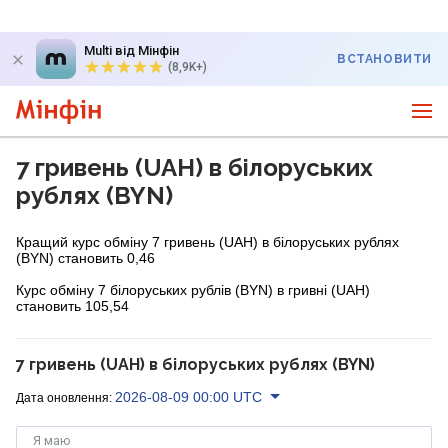
Multi від Мінфін
ВСТАНОВИТИ
(8,9K+)
7 гривень (UAH) в білоруських
рублях (BYN)
Кращий курс обміну 7 гривень (UAH) в білоруських рублях
(BYN) становить 0,46
Курс обміну 7 білоруських рублів (BYN) в гривні (UAH)
становить 105,54
7 гривень (UAH) в білоруських рублях (BYN)
2026-08-09 00:00 UTC
Дата оновлення:
Я маю