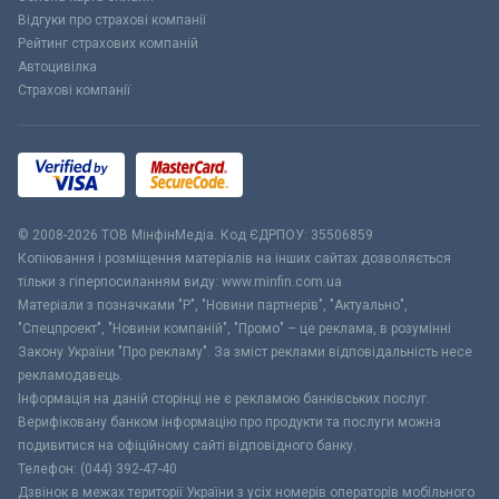
Відгуки про страхові компанії
Рейтинг страхових компаній
Автоцивілка
Страхові компанії
© 2008-2026 ТОВ МiнфiнМедiа. Код ЄДРПОУ: 35506859
Копіювання і розміщення матеріалів на інших сайтах дозволяється
тільки з гіперпосиланням виду: www.minfin.com.ua
Матеріали з позначками "Р", "Новини партнерів", "Актуально",
"Спецпроект", "Новини компаній", "Промо" – це реклама, в розумінні
Закону України "Про рекламу". За зміст реклами відповідальність несе
рекламодавець.
Інформація на даній сторінці не є рекламою банківських послуг.
Верифіковану банком інформацію про продукти та послуги можна
подивитися на офіційному сайті відповідного банку.
Телефон: (044) 392-47-40
Дзвінок в межах території України з усіх номерів операторів мобільного