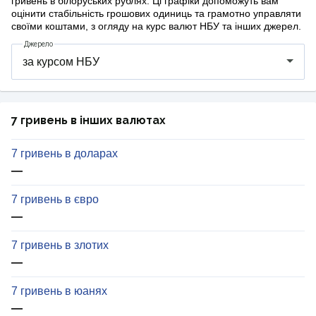
гривень в білоруських рублях. Ці графіки допоможуть вам
оцінити стабільність грошових одиниць та грамотно управляти
своїми коштами, з огляду на курс валют НБУ та інших джерел.
Джерело
7 гривень в інших валютах
7 гривень в доларах
—
7 гривень в євро
—
7 гривень в злотих
—
7 гривень в юанях
—