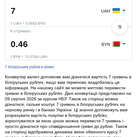
UAH
1 UAH = 0.0663 BYN
Я отримаю
BYN
1 BYN = 15.0766 UAH
7 білоруських рублів в гривні
Конвертер валют допоможе вам дізнатися вартість 7 гривень в
білоруських рублях, якщо вам терміново знадобилась ця
інформація. На нашому сайті ви можете миттєво перевести
гривню в білоруських рублях. Дані конвертації представлені на
09 серпня 2026 за курсом НБУ. Також на сторінці можна
дізнатися, скільки коштує 7 гривень в білоруських рублях на
чорному ринку і в банках України. Ці знання допоможуть вам
розрахувати вартість покупки в білоруських рублях,
зорієнтуватися за якою ціною можна перевести 7 гривень і
просто дізнатися про співвідношення гривні до рублю. Також
на сторінці відображена динаміка зміни обмінного курсу 7