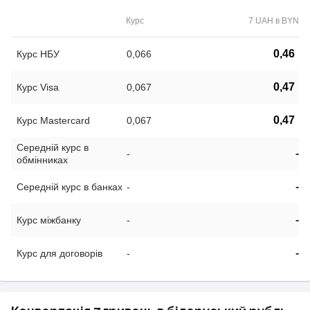
Курс
7 UAH в BYN
0,46
Курс НБУ
0,066
0,47
Курс Visa
0,067
0,47
Курс Mastercard
0,067
Середній курс в
-
-
обмінниках
-
Середній курс в банках
-
-
Курс міжбанку
-
-
Курс для договорів
-