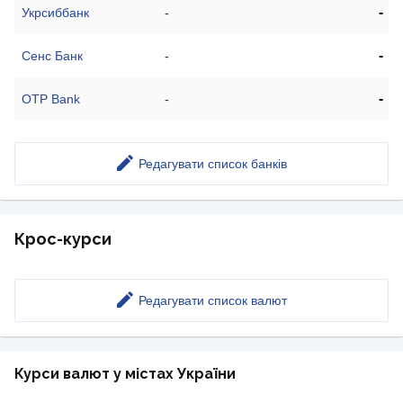
-
Укрсиббанк
-
-
Сенс Банк
-
-
OTP Bank
-
Редагувати список банків
Крос-курси
Редагувати список валют
Курси валют у містах України