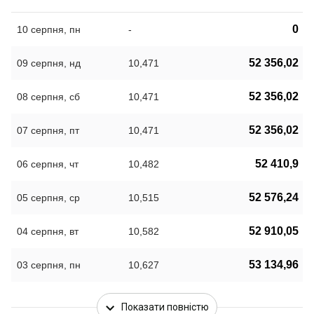
0
10 серпня, пн
-
52 356,02
09 серпня, нд
10,471
52 356,02
08 серпня, сб
10,471
52 356,02
07 серпня, пт
10,471
52 410,9
06 серпня, чт
10,482
52 576,24
05 серпня, ср
10,515
52 910,05
04 серпня, вт
10,582
53 134,96
03 серпня, пн
10,627
Показати повністю