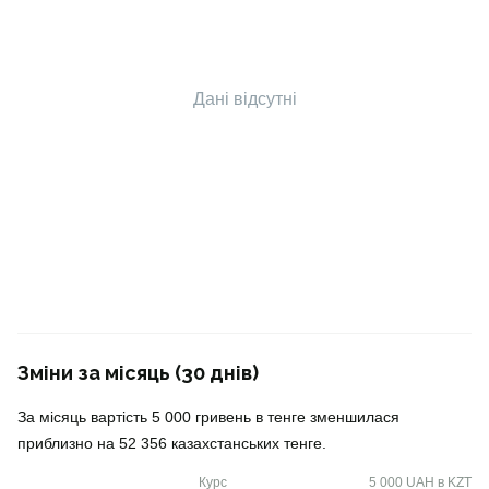
Дані відсутні
Зміни за місяць (30 днів)
За місяць вартість 5 000 гривень в тенге зменшилася
приблизно на 52 356 казахстанських тенге.
Курс
5 000 UAH в KZT