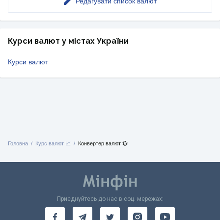
Редагувати список валют
Курси валют у містах України
Курси валют
Головна
Курс валют 📈
Конвертер валют 💱
Приєднуйтесь до нас в соц. мережах: