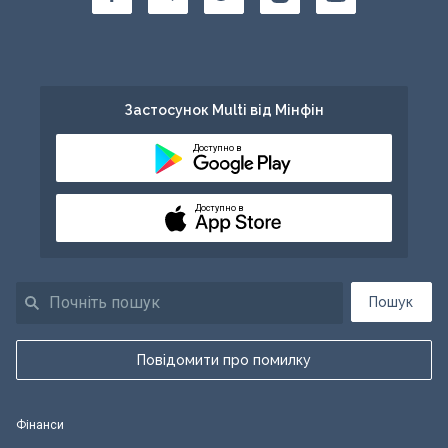
Застосунок Multi від Мінфін
Доступно в
Доступно в
Пошук
Повідомити про помилку
Фінанси