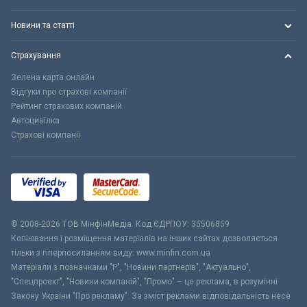
Новини та статті
Страхування
Зелена карта онлайн
Відгуки про страхові компанії
Рейтинг страхових компаній
Автоцивілка
Страхові компанії
© 2008-2026 ТОВ МiнфiнМедiа. Код ЄДРПОУ: 35506859
Копіювання і розміщення матеріалів на інших сайтах дозволяється
тільки з гіперпосиланням виду: www.minfin.com.ua
Матеріали з позначками "Р", "Новини партнерів", "Актуально",
"Спецпроект", "Новини компаній", "Промо" – це реклама, в розумінні
Закону України "Про рекламу". За зміст реклами відповідальність несе