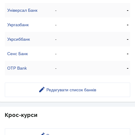
-
Універсал Банк
-
-
Укргазбанк
-
-
Укрсиббанк
-
-
Сенс Банк
-
-
OTP Bank
-
Редагувати список банків
Крос-курси