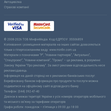
Автоцивілка
Страхові компанії
© 2008-2026 ТОВ МiнфiнМедiа. Код ЄДРПОУ: 35506859
Копіювання і розміщення матеріалів на інших сайтах дозволяється
тільки з гіперпосиланням виду: www.minfin.com.ua
Матеріали з позначками "Р", "Новини партнерів", "Актуально",
"Спецпроект", "Новини компаній", "Промо" – це реклама, в розумінні
Закону України "Про рекламу". За зміст реклами відповідальність несе
рекламодавець.
Інформація на даній сторінці не є рекламою банківських послуг.
Верифіковану банком інформацію про продукти та послуги можна
подивитися на офіційному сайті відповідного банку.
Телефон: (044) 392-47-40
Дзвінок в межах території України з усіх номерів операторів мобільного
та міського зв’язку за тарифами операторів
Графік роботи: понеділок – п’ятниця з 09:00 до 18:00