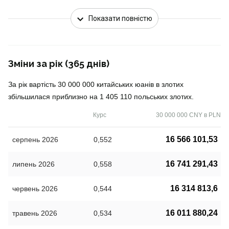
Показати повністю
Зміни за рік (365 днів)
За рік вартість 30 000 000 китайських юанів в злотих
збільшилася приблизно на 1 405 110 польських злотих.
Курс
30 000 000 CNY в PLN
16 566 101,53
серпень 2026
0,552
16 741 291,43
липень 2026
0,558
16 314 813,6
червень 2026
0,544
16 011 880,24
травень 2026
0,534