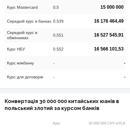
15 000 000
Курс Mastercard
0,5
16 176 464,49
Середній курс в банках
0,539
Середній курс в
16 527 545,91
0,551
обмінниках
16 566 101,53
Курс НБУ
0,552
-
Курс міжбанку
-
-
Курс для договорів
-
Конвертація 30 000 000 китайських юанів в
польський злотий за курсом банків
Курс
30 000 000 CNY в PLN