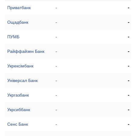
-
Приватбанк
-
-
Ощадбанк
-
-
ПУМБ
-
-
Райффайзен Банк
-
-
Укрексімбанк
-
-
Універсал Банк
-
-
Укргазбанк
-
-
Укрсиббанк
-
-
Сенс Банк
-