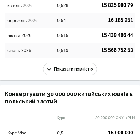
15 825 900,79
квітень 2026
0,528
16 185 251
березень 2026
0,54
15 439 496,44
лютий 2026
0,515
15 566 752,53
січень 2026
0,519
Показати повністю
Конвертувати 30 000 000 китайських юанів в
польський злотий
Курс
30 000 000 CNY в PLN
15 000 000
Курс Visa
0,5