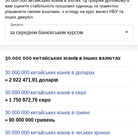
30 000 000 китайських юанів в злотих. Ці графіки допоможуть
вам оцінити стабільність грошових одиниць та грамотно
управляти своїми коштами, з огляду на курс валют НБУ та
інших джерел.
Джерело
30 000 000 китайських юанів в інших валютах
30 000 000 китайських юанів в доларах
= 2 022 471,91 доларів
30 000 000 китайських юанів в євро
= 1 750 972,76 євро
30 000 000 китайських юанів в гривні
= 90 000 000 гривень
30 000 000 китайських юанів в чеських кронах