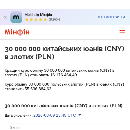
Multi від Мінфін
ВСТАНОВИТИ
(8,9K+)
30 000 000 китайських юанів (CNY)
в злотих (PLN)
Кращий курс обміну 30 000 000 китайських юанів (CNY) в
злотих (PLN) становить 16 176 464,49
Курс обміну 30 000 000 польських злотих (PLN) в юанях (CNY)
становить 55 636 384,62
30 000 000 китайських юанів (CNY) в злотих (PLN)
2026-08-09 23:45 UTC
Дата оновлення:
Я маю