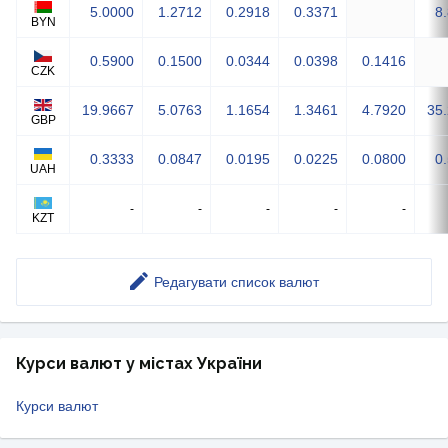
5.0000
1.2712
0.2918
0.3371
8
BYN
0.5900
0.1500
0.0344
0.0398
0.1416
CZK
19.9667
5.0763
1.1654
1.3461
4.7920
35
GBP
0.3333
0.0847
0.0195
0.0225
0.0800
0
UAH
-
-
-
-
-
KZT
Редагувати список валют
Курси валют у містах України
Курси валют