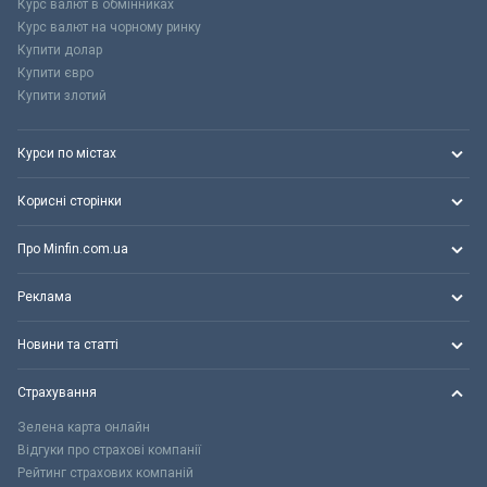
Курс валют в обмінниках
Курс валют на чорному ринку
Купити долар
Купити євро
Купити злотий
Курси по містах
Корисні сторінки
Про Minfin.com.ua
Реклама
Новини та статті
Страхування
Зелена карта онлайн
Відгуки про страхові компанії
Рейтинг страхових компаній