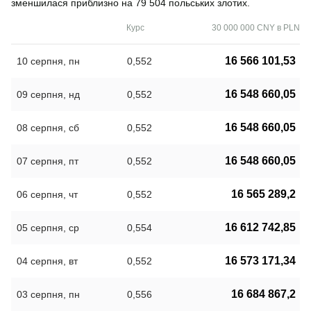
зменшилася приблизно на 79 504 польських злотих.
Курс
30 000 000 CNY в PLN
16 566 101,53
10 серпня, пн
0,552
16 548 660,05
09 серпня, нд
0,552
16 548 660,05
08 серпня, сб
0,552
16 548 660,05
07 серпня, пт
0,552
16 565 289,2
06 серпня, чт
0,552
16 612 742,85
05 серпня, ср
0,554
16 573 171,34
04 серпня, вт
0,552
16 684 867,2
03 серпня, пн
0,556