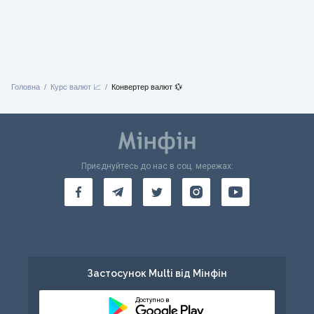
Головна
Курс валют 📈
Конвертер валют 💱
Приєднуйтесь до нас в соц. мережах:
Застосунок Multi від Мінфін
Доступно в