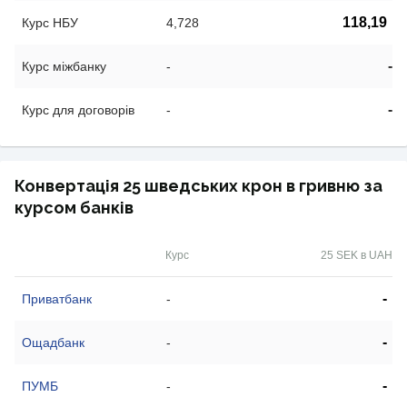
118,19
Курс НБУ
4,728
-
Курс міжбанку
-
-
Курс для договорів
-
Конвертація 25 шведських крон в гривню за
курсом банків
Курс
25 SEK в UAH
-
Приватбанк
-
-
Ощадбанк
-
-
ПУМБ
-