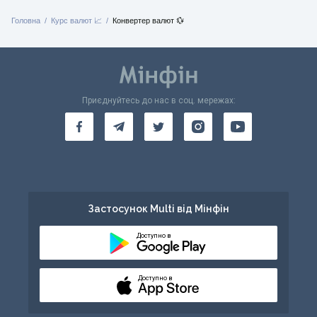
Головна
Курс валют 📈
Конвертер валют 💱
Приєднуйтесь до нас в соц. мережах:
Застосунок Multi від Мінфін
Доступно в
Доступно в