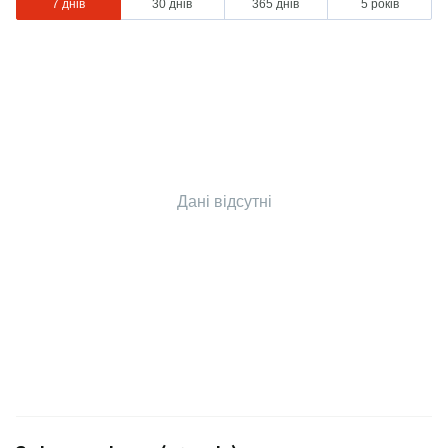
7 днів
30 днів
365 днів
5 років
Дані відсутні