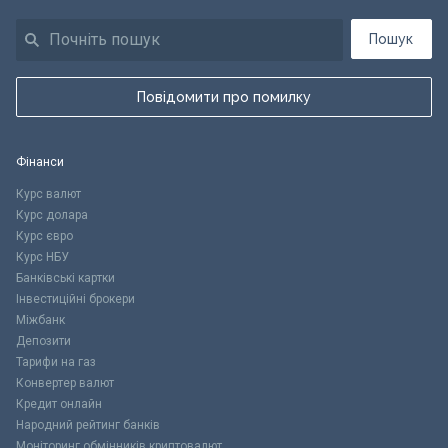
Пошук
Повідомити про помилку
Фінанси
Курс валют
Курс долара
Курс євро
Курс НБУ
Банківські картки
Інвестиційні брокери
Міжбанк
Депозити
Тарифи на газ
Конвертер валют
Кредит онлайн
Народний рейтинг банків
Моніторинг обмінників криптовалют