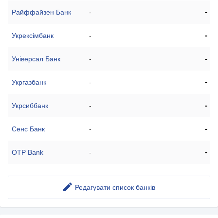
-
Райффайзен Банк
-
-
Укрексімбанк
-
-
Універсал Банк
-
-
Укргазбанк
-
-
Укрсиббанк
-
-
Сенс Банк
-
-
OTP Bank
-
Редагувати список банків