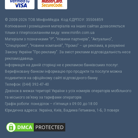
© 2008-2026 ТОВ МiнфiнМедiа. Код ЄДРПОУ: 35506859
Копіювання і розміщення матеріалів на інших сайтах дозволяється
тільки з гіперпосиланням виду: www.minfin.com.ua
Матеріали з позначками "Р", "Новини партнерів", "Актуально",
"Спецпроект", "Новини компаній", "Промо" – це реклама, в розумінні
Закону України "Про рекламу". За зміст реклами відповідальність несе
рекламодавець.
Інформація на даній сторінці не є рекламою банківських послуг.
Верифіковану банком інформацію про продукти та послуги можна
подивитися на офіційному сайті відповідного банку.
Телефон: (044) 392-47-40
Дзвінок в межах території України з усіх номерів операторів мобільного
та міського зв’язку за тарифами операторів
Графік роботи: понеділок – п’ятниця з 09:00 до 18:00
Юридична адреса: Україна, Київ, Вадима Гетьмана, 1-Б, 3 поверх