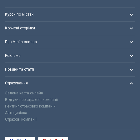
Курси по містах
Корисні сторінки
Про Minfin.com.ua
Реклама
Новини та статті
Страхування
Зелена карта онлайн
Відгуки про страхові компанії
Рейтинг страхових компаній
Автоцивілка
Страхові компанії