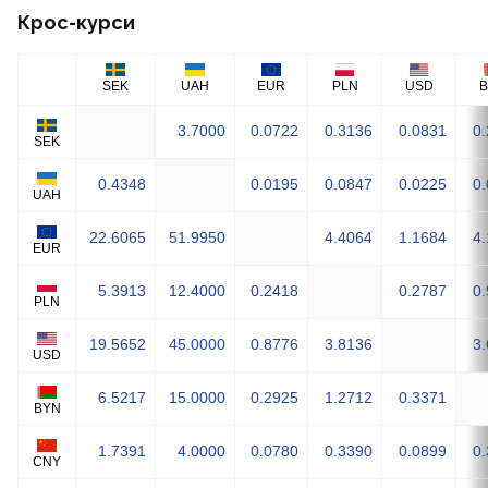
Крос-курси
SEK
UAH
EUR
PLN
USD
3.7000
0.0722
0.3136
0.0831
0
SEK
0.4348
0.0195
0.0847
0.0225
0
UAH
22.6065
51.9950
4.4064
1.1684
4
EUR
5.3913
12.4000
0.2418
0.2787
0
PLN
19.5652
45.0000
0.8776
3.8136
3
USD
6.5217
15.0000
0.2925
1.2712
0.3371
BYN
1.7391
4.0000
0.0780
0.3390
0.0899
0
CNY