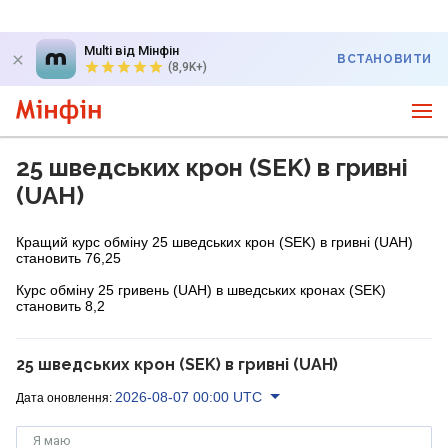
Multi від Мінфін
ВСТАНОВИТИ
(8,9K+)
25 шведських крон (SEK) в гривні
(UAH)
Кращий курс обміну 25 шведських крон (SEK) в гривні (UAH)
становить 76,25
Курс обміну 25 гривень (UAH) в шведських кронах (SEK)
становить 8,2
25 шведських крон (SEK) в гривні (UAH)
2026-08-07 00:00 UTC
Дата оновлення:
Я маю