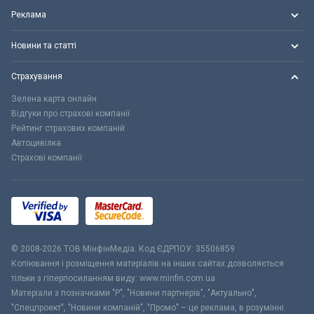
Реклама
Новини та статті
Страхування
Зелена карта онлайн
Відгуки про страхові компанії
Рейтинг страхових компаній
Автоцивілка
Страхові компанії
© 2008-2026 ТОВ МiнфiнМедiа. Код ЄДРПОУ: 35506859
Копіювання і розміщення матеріалів на інших сайтах дозволяється
тільки з гіперпосиланням виду: www.minfin.com.ua
Матеріали з позначками "Р", "Новини партнерів", "Актуально",
"Спецпроект", "Новини компаній", "Промо" – це реклама, в розумінні