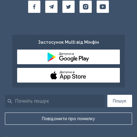
Застосунок Multi від Мінфін
Доступно в
Доступно в
Пошук
Повідомити про помилку