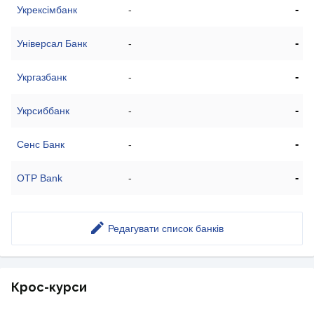
-
Укрексімбанк
-
-
Універсал Банк
-
-
Укргазбанк
-
-
Укрсиббанк
-
-
Сенс Банк
-
-
OTP Bank
-
Редагувати список банків
Крос-курси