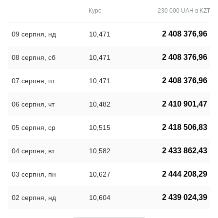
Курс
230 000 UAH в KZT
2 408 376,96
09 серпня, нд
10,471
2 408 376,96
08 серпня, сб
10,471
2 408 376,96
07 серпня, пт
10,471
2 410 901,47
06 серпня, чт
10,482
2 418 506,83
05 серпня, ср
10,515
2 433 862,43
04 серпня, вт
10,582
2 444 208,29
03 серпня, пн
10,627
2 439 024,39
02 серпня, нд
10,604