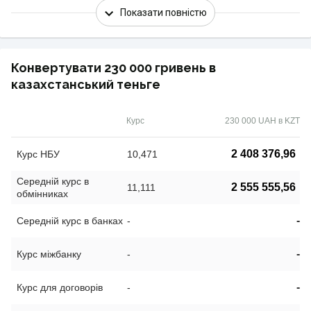
Показати повністю
Конвертувати 230 000 гривень в
казахстанський теньге
Курс
230 000 UAH в KZT
2 408 376,96
Курс НБУ
10,471
Середній курс в
2 555 555,56
11,111
обмінниках
-
Середній курс в банках
-
-
Курс міжбанку
-
-
Курс для договорів
-