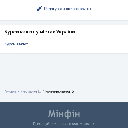
Редагувати список валют
Курси валют у містах України
Курси валют
Головна
Курс валют 📈
Конвертер валют 💱
Приєднуйтесь до нас в соц. мережах: