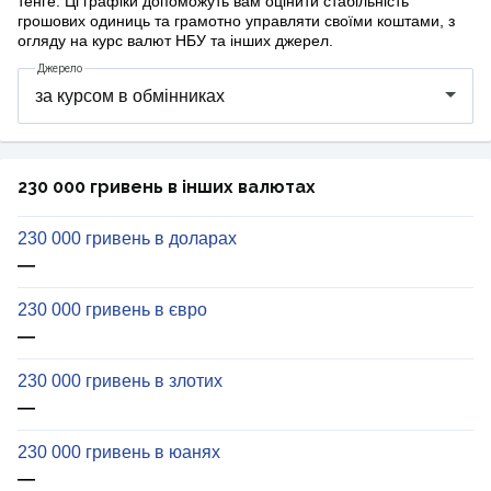
тенге. Ці графіки допоможуть вам оцінити стабільність
грошових одиниць та грамотно управляти своїми коштами, з
огляду на курс валют НБУ та інших джерел.
Джерело
230 000 гривень в інших валютах
230 000 гривень в доларах
—
230 000 гривень в євро
—
230 000 гривень в злотих
—
230 000 гривень в юанях
—