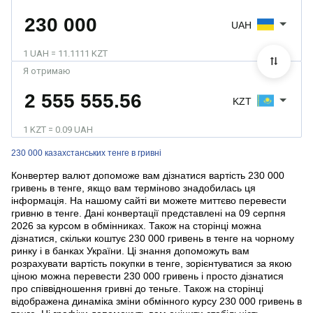
UAH
1 UAH = 11.1111 KZT
Я отримаю
KZT
1 KZT = 0.09 UAH
230 000 казахстанських тенге в гривні
Конвертер валют допоможе вам дізнатися вартість 230 000
гривень в тенге, якщо вам терміново знадобилась ця
інформація. На нашому сайті ви можете миттєво перевести
гривню в тенге. Дані конвертації представлені на 09 серпня
2026 за курсом в обмінниках. Також на сторінці можна
дізнатися, скільки коштує 230 000 гривень в тенге на чорному
ринку і в банках України. Ці знання допоможуть вам
розрахувати вартість покупки в тенге, зорієнтуватися за якою
ціною можна перевести 230 000 гривень і просто дізнатися
про співвідношення гривні до теньге. Також на сторінці
відображена динаміка зміни обмінного курсу 230 000 гривень в