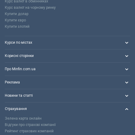
Курс валют в обмінниках
Курс валют на чорному ринку
Купити долар
Купити євро
Купити злотий
Курси по містах
Корисні сторінки
Про Minfin.com.ua
Реклама
Новини та статті
Страхування
Зелена карта онлайн
Відгуки про страхові компанії
Рейтинг страхових компаній