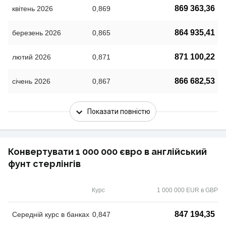
869 363,36
квітень 2026
0,869
864 935,41
березень 2026
0,865
871 100,22
лютий 2026
0,871
866 682,53
січень 2026
0,867
Показати повністю
Конвертувати 1 000 000 євро в англійський
фунт стерлінгів
Курс
1 000 000 EUR в GBP
847 194,35
Середній курс в банках
0,847