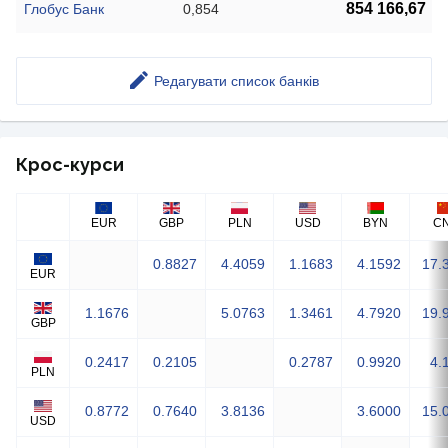
854 166,67
Глобус Банк
0,854
Редагувати список банків
Крос-курси
EUR
GBP
PLN
USD
BYN
C
0.8827
4.4059
1.1683
4.1592
17.
EUR
1.1676
5.0763
1.3461
4.7920
19.
GBP
0.2417
0.2105
0.2787
0.9920
4.
PLN
0.8772
0.7640
3.8136
3.6000
15.
USD