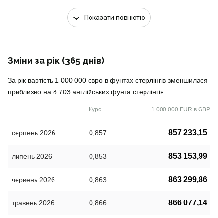
Показати повністю
Зміни за рік (365 днів)
За рік вартість 1 000 000 євро в фунтах стерлінгів зменшилася
приблизно на 8 703 англійських фунта стерлінгів.
Курс
1 000 000 EUR в GBP
857 233,15
серпень 2026
0,857
853 153,99
липень 2026
0,853
863 299,86
червень 2026
0,863
866 077,14
травень 2026
0,866