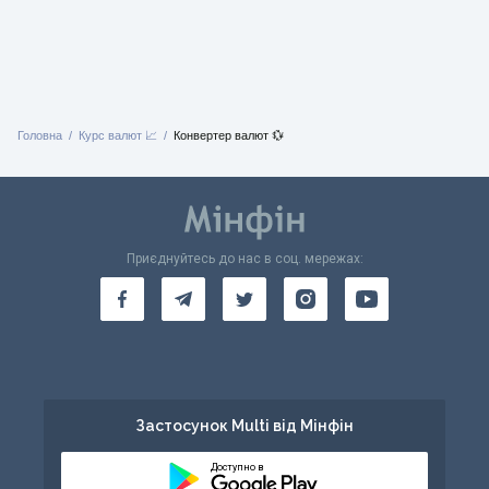
Головна
Курс валют 📈
Конвертер валют 💱
Приєднуйтесь до нас в соц. мережах:
Застосунок Multi від Мінфін
Доступно в