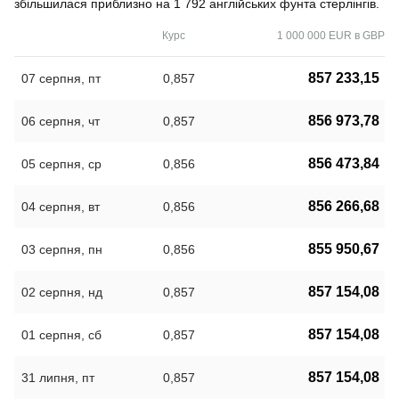
збільшилася приблизно на 1 792 англійських фунта стерлінгів.
Курс
1 000 000 EUR в GBP
857 233,15
07 серпня, пт
0,857
856 973,78
06 серпня, чт
0,857
856 473,84
05 серпня, ср
0,856
856 266,68
04 серпня, вт
0,856
855 950,67
03 серпня, пн
0,856
857 154,08
02 серпня, нд
0,857
857 154,08
01 серпня, сб
0,857
857 154,08
31 липня, пт
0,857