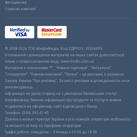
Автоцивілка
Страхові компанії
© 2008-2026 ТОВ МiнфiнМедiа. Код ЄДРПОУ: 35506859
Копіювання і розміщення матеріалів на інших сайтах дозволяється
тільки з гіперпосиланням виду: www.minfin.com.ua
Матеріали з позначками "Р", "Новини партнерів", "Актуально",
"Спецпроект", "Новини компаній", "Промо" – це реклама, в розумінні
Закону України "Про рекламу". За зміст реклами відповідальність несе
рекламодавець.
Інформація на даній сторінці не є рекламою банківських послуг.
Верифіковану банком інформацію про продукти та послуги можна
подивитися на офіційному сайті відповідного банку.
Телефон: (044) 392-47-40
Дзвінок в межах території України з усіх номерів операторів мобільного
та міського зв’язку за тарифами операторів
Графік роботи: понеділок – п’ятниця з 09:00 до 18:00