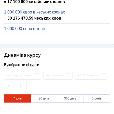
= 17 100 000 китайських юанів
1 000 000 євро в чеських кронах
= 30 176 470,59 чеських крон
1 000 000 євро в тенге
—
Динаміка курсу
Відображати ці курси:
Курс в банках
Міжбанк
Обмінники
НБУ
7 днів
30 днів
365 днів
5 років