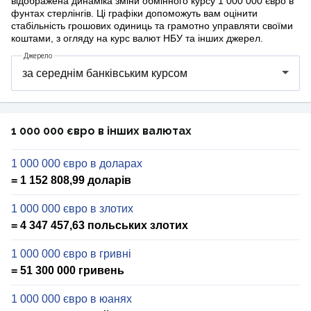
відображена динаміка зміни обмінного курсу 1 000 000 євро в
фунтах стерлінгів. Ці графіки допоможуть вам оцінити
стабільність грошових одиниць та грамотно управляти своїми
коштами, з огляду на курс валют НБУ та інших джерел.
Джерело
1 000 000 євро в інших валютах
1 000 000 євро в доларах
= 1 152 808,99 доларів
1 000 000 євро в злотих
= 4 347 457,63 польських злотих
1 000 000 євро в гривні
= 51 300 000 гривень
1 000 000 євро в юанях