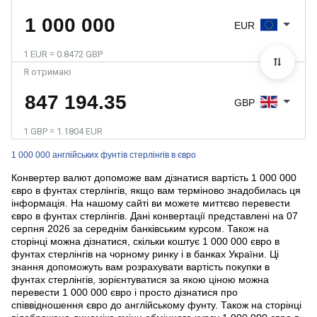
EUR
1 EUR = 0.8472 GBP
Я отримаю
GBP
1 GBP = 1.1804 EUR
1 000 000 англійських фунтів стерлінгів в євро
Конвертер валют допоможе вам дізнатися вартість 1 000 000
євро в фунтах стерлінгів, якщо вам терміново знадобилась ця
інформація. На нашому сайті ви можете миттєво перевести
євро в фунтах стерлінгів. Дані конвертації представлені на 07
серпня 2026 за середнім банківським курсом. Також на
сторінці можна дізнатися, скільки коштує 1 000 000 євро в
фунтах стерлінгів на чорному ринку і в банках України. Ці
знання допоможуть вам розрахувати вартість покупки в
фунтах стерлінгів, зорієнтуватися за якою ціною можна
перевести 1 000 000 євро і просто дізнатися про
співвідношення євро до англійському фунту. Також на сторінці