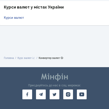
Курси валют у містах України
Курси валют
Головна
Курс валют 📈
Конвертер валют 💱
Приєднуйтесь до нас в соц. мережах: