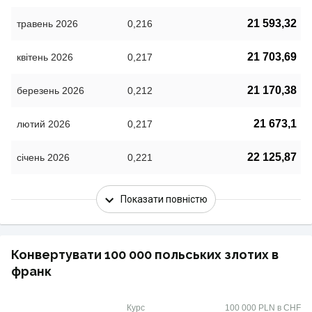
21 593,32
травень 2026
0,216
21 703,69
квітень 2026
0,217
21 170,38
березень 2026
0,212
21 673,1
лютий 2026
0,217
22 125,87
січень 2026
0,221
Показати повністю
Конвертувати 100 000 польських злотих в
франк
Курс
100 000 PLN в CHF