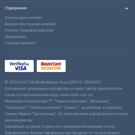
Страхування
Зелена карта онлайн
Відгуки про страхові компанії
Рейтинг страхових компаній
Автоцивілка
Страхові компанії
© 2008-2026 ТОВ МiнфiнМедiа. Код ЄДРПОУ: 35506859
Копіювання і розміщення матеріалів на інших сайтах дозволяється
тільки з гіперпосиланням виду: www.minfin.com.ua
Матеріали з позначками "Р", "Новини партнерів", "Актуально",
"Спецпроект", "Новини компаній", "Промо" – це реклама, в розумінні
Закону України "Про рекламу". За зміст реклами відповідальність несе
рекламодавець.
Інформація на даній сторінці не є рекламою банківських послуг.
Верифіковану банком інформацію про продукти та послуги можна