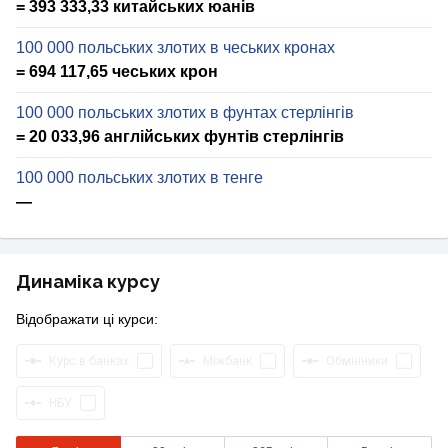
= 393 333,33 китайських юанів
100 000 польських злотих в чеських кронах
= 694 117,65 чеських крон
100 000 польських злотих в фунтах стерлінгів
= 20 033,96 англійських фунтів стерлінгів
100 000 польських злотих в тенге
—
Динаміка курсу
Відображати ці курси:
Курс в банках
Міжбанк
Обмінники
НБУ