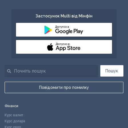
Застосунок Multi від Мінфін
Доступно в
Доступно в
Пошук
Повідомити про помилку
Фінанси
Курс валют
Курс долара
Курс євро