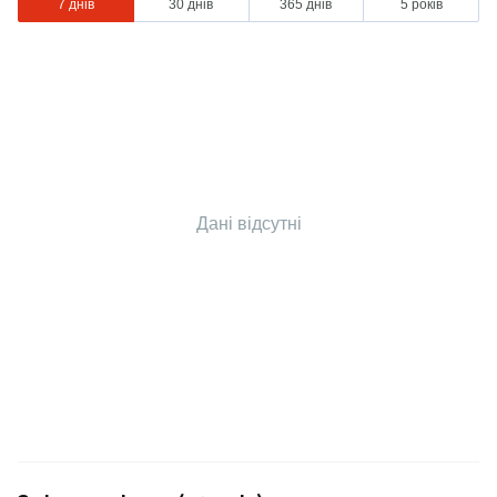
7 днів
30 днів
365 днів
5 років
Дані відсутні