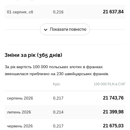
21 637,84
01 серпня, сб
0,216
Показати повністю
Зміни за рік (365 днів)
За рік вартість 100 000 польських злотих в франках
зменшилася приблизно на 230 швейцарських франків.
Курс
100 000 PLN в CHF
21 743,76
серпень 2026
0,217
21 399,98
липень 2026
0,214
21 675,03
червень 2026
0,217