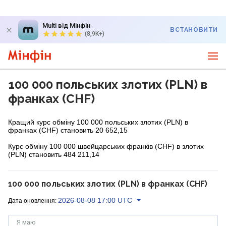
Multi від Мінфін
ВСТАНОВИТИ
(8,9K+)
100 000 польських злотих (PLN) в
франках (CHF)
Кращий курс обміну 100 000 польських злотих (PLN) в
франках (CHF) становить 20 652,15
Курс обміну 100 000 швейцарських франків (CHF) в злотих
(PLN) становить 484 211,14
100 000 польських злотих (PLN) в франках (CHF)
2026-08-08 17:00 UTC
Дата оновлення:
Я маю