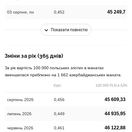
45 249,7
03 серпня, пн
0,452
Показати повністю
Зміни за рік (365 днів)
За рік вартість 100 000 польських злотих в манатах
зменшилася приблизно на 1 662 азербайджанських маната.
Курс
100 000 PLN в AZN
45 609,33
серпень 2026
0,456
44 935,95
липень 2026
0,449
46 122,88
червень 2026
0,461