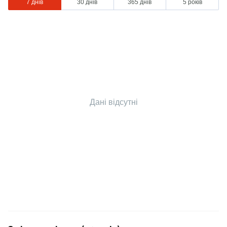
7 днів
30 днів
365 днів
5 років
Дані відсутні