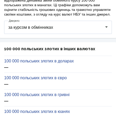
відображена динаміка зміни обмінного курсу 100 000
польських злотих в манатах. Ці графіки допоможуть вам
оцінити стабільність грошових одиниць та грамотно управляти
своїми коштами, з огляду на курс валют НБУ та інших джерел.
Джерело
100 000 польських злотих в інших валютах
100 000 польських злотих в доларах
—
100 000 польських злотих в євро
—
100 000 польських злотих в гривні
—
100 000 польських злотих в юанях