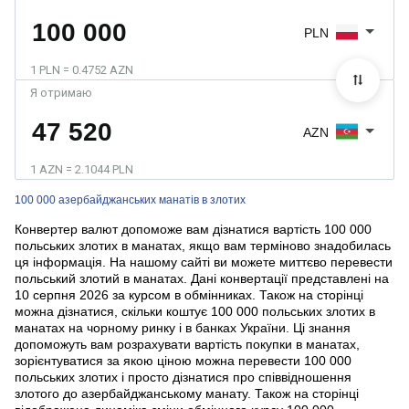
PLN
1 PLN = 0.4752 AZN
Я отримаю
AZN
1 AZN = 2.1044 PLN
100 000 азербайджанських манатів в злотих
Конвертер валют допоможе вам дізнатися вартість 100 000
польських злотих в манатах, якщо вам терміново знадобилась
ця інформація. На нашому сайті ви можете миттєво перевести
польський злотий в манатах. Дані конвертації представлені на
10 серпня 2026 за курсом в обмінниках. Також на сторінці
можна дізнатися, скільки коштує 100 000 польських злотих в
манатах на чорному ринку і в банках України. Ці знання
допоможуть вам розрахувати вартість покупки в манатах,
зорієнтуватися за якою ціною можна перевести 100 000
польських злотих і просто дізнатися про співвідношення
злотого до азербайджанському манату. Також на сторінці