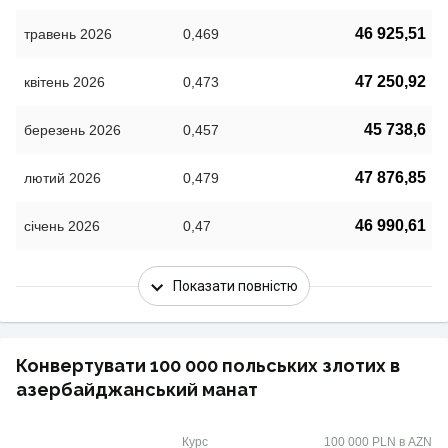
46 925,51
травень 2026
0,469
47 250,92
квітень 2026
0,473
45 738,6
березень 2026
0,457
47 876,85
лютий 2026
0,479
46 990,61
січень 2026
0,47
Показати повністю
Конвертувати 100 000 польських злотих в
азербайджанський манат
Курс
100 000 PLN в AZN