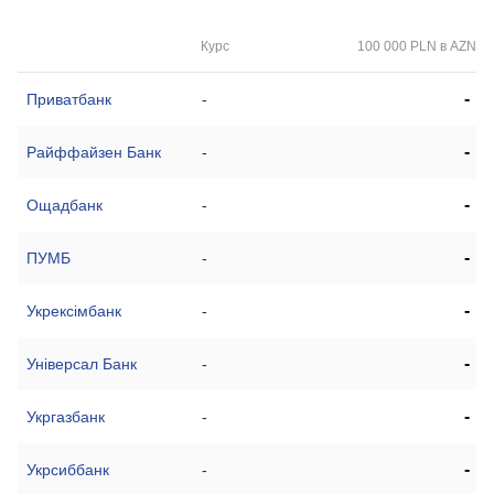
Курс
100 000 PLN в AZN
-
Приватбанк
-
-
Райффайзен Банк
-
-
Ощадбанк
-
-
ПУМБ
-
-
Укрексімбанк
-
-
Універсал Банк
-
-
Укргазбанк
-
-
Укрсиббанк
-