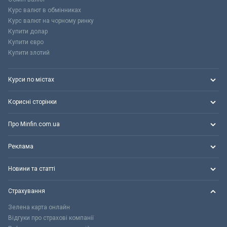
Курс валют в обмінниках
Курс валют на чорному ринку
Купити долар
Купити євро
Купити злотий
Курси по містах
Корисні сторінки
Про Minfin.com.ua
Реклама
Новини та статті
Страхування
Зелена карта онлайн
Відгуки про страхові компанії