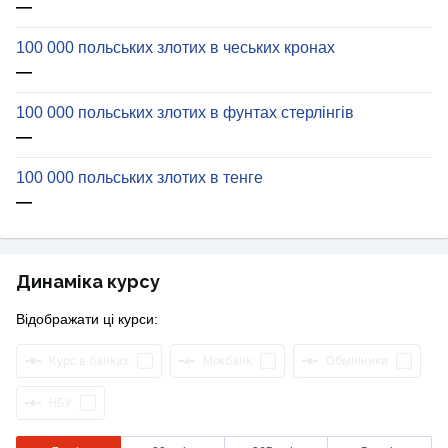
—
100 000 польських злотих в чеських кронах
—
100 000 польських злотих в фунтах стерлінгів
—
100 000 польських злотих в тенге
—
Динаміка курсу
Відображати ці курси:
Курс в банках
Міжбанк
Обмінники
НБУ