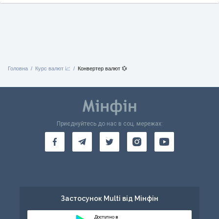
Головна
Курс валют 📈
Конвертер валют 💱
Приєднуйтесь до нас в соц. мережах:
Застосунок Multi від Мінфін
Доступно в