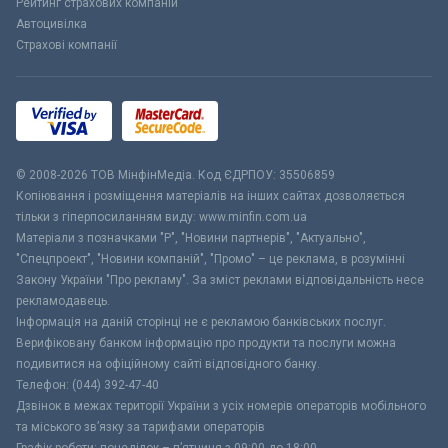
Рейтинг страхових компаній
Автоцивілка
Страхові компанії
© 2008-2026 ТОВ МiнфiнМедiа. Код ЄДРПОУ: 35506859
Копіювання і розміщення матеріалів на інших сайтах дозволяється
тільки з гіперпосиланням виду: www.minfin.com.ua
Матеріали з позначками "Р", "Новини партнерів", "Актуально",
"Спецпроект", "Новини компаній", "Промо" – це реклама, в розумінні
Закону України "Про рекламу". За зміст реклами відповідальність несе
рекламодавець.
Інформація на даній сторінці не є рекламою банківських послуг.
Верифіковану банком інформацію про продукти та послуги можна
подивитися на офіційному сайті відповідного банку.
Телефон: (044) 392-47-40
Дзвінок в межах території України з усіх номерів операторів мобільного
та міського зв’язку за тарифами операторів