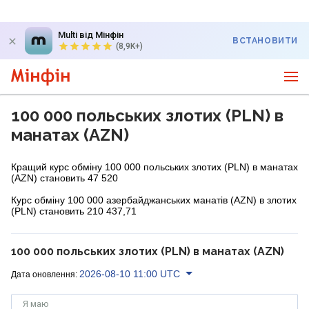
Multi від Мінфін
ВСТАНОВИТИ
(8,9K+)
100 000 польських злотих (PLN) в
манатах (AZN)
Кращий курс обміну 100 000 польських злотих (PLN) в манатах
(AZN) становить 47 520
Курс обміну 100 000 азербайджанських манатів (AZN) в злотих
(PLN) становить 210 437,71
100 000 польських злотих (PLN) в манатах (AZN)
2026-08-10 11:00 UTC
Дата оновлення:
Я маю