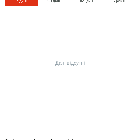
7 днів
30 днів
365 днів
5 років
Дані відсутні