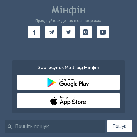
Приєднуйтесь до нас в соц. мережах:
Застосунок Multi від Мінфін
Доступно в
Доступно в
Пошук