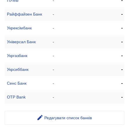
-
ПУМБ
-
-
Райффайзен Банк
-
-
Укрексімбанк
-
-
Універсал Банк
-
-
Укргазбанк
-
-
Укрсиббанк
-
-
Сенс Банк
-
-
OTP Bank
-
Редагувати список банків