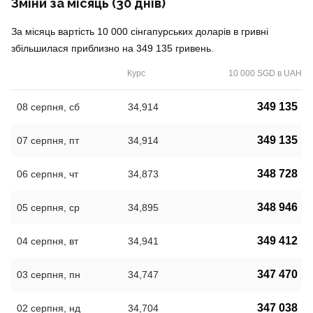
Зміни за місяць (30 днів)
За місяць вартість 10 000 сінгапурських доларів в гривні
збільшилася приблизно на 349 135 гривень.
Курс
10 000 SGD в UAH
349 135
08 серпня, сб
34,914
349 135
07 серпня, пт
34,914
348 728
06 серпня, чт
34,873
348 946
05 серпня, ср
34,895
349 412
04 серпня, вт
34,941
347 470
03 серпня, пн
34,747
347 038
02 серпня, нд
34,704