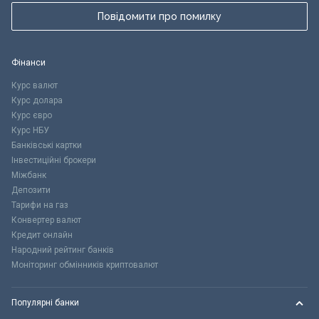
Повідомити про помилку
Фінанси
Курс валют
Курс долара
Курс євро
Курс НБУ
Банківські картки
Інвестиційні брокери
Міжбанк
Депозити
Тарифи на газ
Конвертер валют
Кредит онлайн
Народний рейтинг банків
Моніторинг обмінників криптовалют
Популярні банки