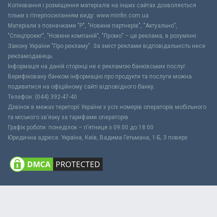
Копіювання і розміщення матеріалів на інших сайтах дозволяється
тільки з гіперпосиланням виду: www.minfin.com.ua
Матеріали з позначками "Р", "Новини партнерів", "Актуально",
"Спецпроект", "Новини компаній", "Промо" – це реклама, в розумінні
Закону України "Про рекламу". За зміст реклами відповідальність несе
рекламодавець.
Інформація на даній сторінці не є рекламою банківських послуг.
Верифіковану банком інформацію про продукти та послуги можна
подивитися на офіційному сайті відповідного банку.
Телефон: (044) 392-47-40
Дзвінок в межах території України з усіх номерів операторів мобільного
та міського зв’язку за тарифами операторів
Графік роботи: понеділок – п’ятниця з 09:00 до 18:00
Юридична адреса: Україна, Київ, Вадима Гетьмана, 1-Б, 3 поверх