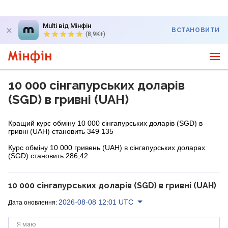
Multi від Мінфін
ВСТАНОВИТИ
(8,9K+)
10 000 сінгапурських доларів
(SGD) в гривні (UAH)
Кращий курс обміну 10 000 сінгапурських доларів (SGD) в
гривні (UAH) становить 349 135
Курс обміну 10 000 гривень (UAH) в сінгапурських доларах
(SGD) становить 286,42
10 000 сінгапурських доларів (SGD) в гривні (UAH)
2026-08-08 12:01 UTC
Дата оновлення:
Я маю