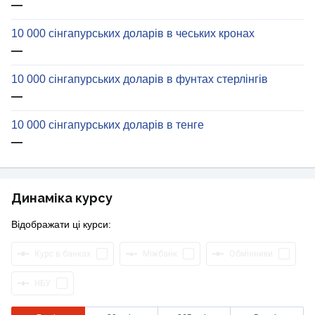
—
10 000 сінгапурських доларів в чеських кронах
—
10 000 сінгапурських доларів в фунтах стерлінгів
—
10 000 сінгапурських доларів в тенге
—
Динаміка курсу
Відображати ці курси:
Курс в банках
Міжбанк
Обмінники
НБУ