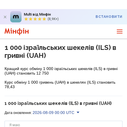
Multi від Мінфін
ВСТАНОВИТИ
(8,9K+)
1 000 ізраїльських шекелів (ILS) в
гривні (UAH)
Кращий курс обміну 1 000 ізраїльських шекелів (ILS) в гривні
(UAH) становить 12 750
Курс обміну 1 000 гривень (UAH) в шекелях (ILS) становить
78,43
1 000 ізраїльських шекелів (ILS) в гривні (UAH)
2026-08-09 00:00 UTC
Дата оновлення:
Я маю