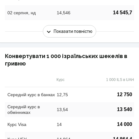
14 545,7
02 серпня, нд
14,546
Показати повністю
Конвертувати 1 000 ізраїльських шекелів в
гривню
Курс
1 000 ILS в UAH
12 750
Середній курс в банках
12,75
Середній курс в
13 540
13,54
обмінниках
14 000
Курс Visa
14