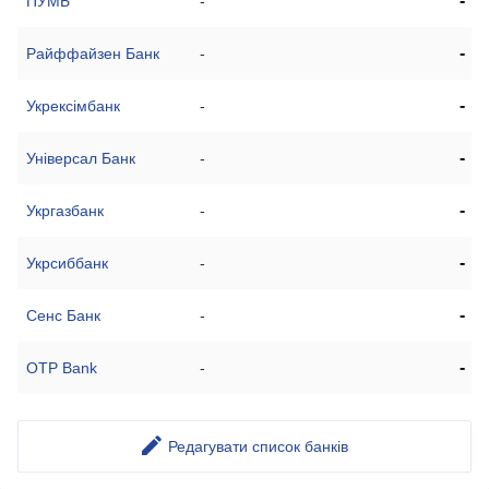
-
ПУМБ
-
-
Райффайзен Банк
-
-
Укрексімбанк
-
-
Універсал Банк
-
-
Укргазбанк
-
-
Укрсиббанк
-
-
Сенс Банк
-
-
OTP Bank
-
Редагувати список банків