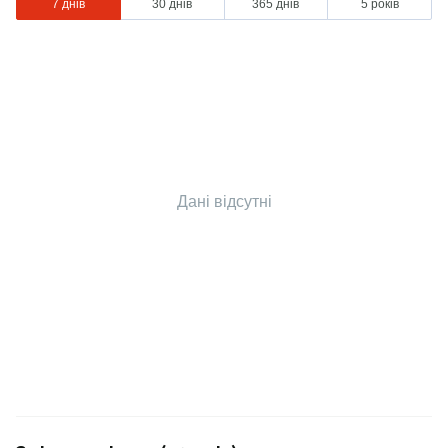
7 днів
30 днів
365 днів
5 років
Дані відсутні