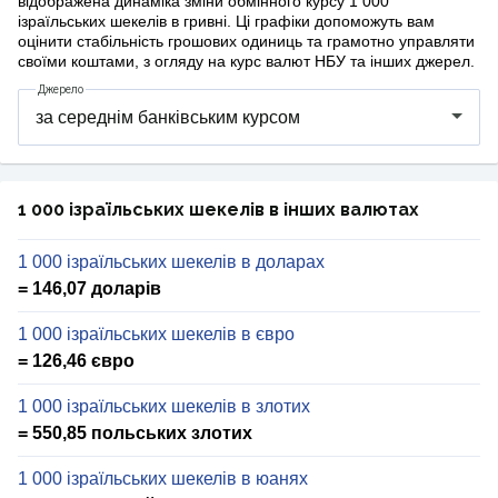
відображена динаміка зміни обмінного курсу 1 000
ізраїльських шекелів в гривні. Ці графіки допоможуть вам
оцінити стабільність грошових одиниць та грамотно управляти
своїми коштами, з огляду на курс валют НБУ та інших джерел.
Джерело
1 000 ізраїльських шекелів в інших валютах
1 000 ізраїльських шекелів в доларах
= 146,07 доларів
1 000 ізраїльських шекелів в євро
= 126,46 євро
1 000 ізраїльських шекелів в злотих
= 550,85 польських злотих
1 000 ізраїльських шекелів в юанях