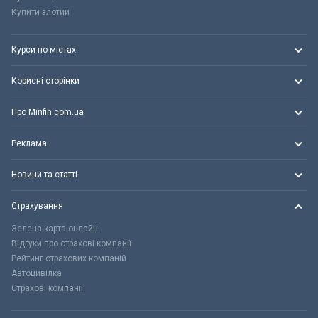
Купити злотий
Курси по містах
Корисні сторінки
Про Minfin.com.ua
Реклама
Новини та статті
Страхування
Зелена карта онлайн
Відгуки про страхові компанії
Рейтинг страхових компаній
Автоцивілка
Страхові компанії