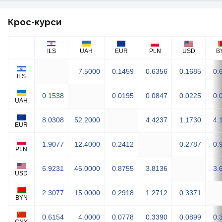
Крос-курси
ILS
UAH
EUR
PLN
USD
B
7.5000
0.1459
0.6356
0.1685
0.
ILS
0.1538
0.0195
0.0847
0.0225
0.
UAH
8.0308
52.2000
4.4237
1.1730
4.
EUR
1.9077
12.4000
0.2412
0.2787
0.
PLN
6.9231
45.0000
0.8755
3.8136
3.
USD
2.3077
15.0000
0.2918
1.2712
0.3371
BYN
0.6154
4.0000
0.0778
0.3390
0.0899
0.