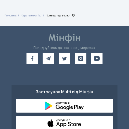
Головна
Курс валют 📈
Конвертер валют 💱
Приєднуйтесь до нас в соц. мережах:
Застосунок Multi від Мінфін
Доступно в
Доступно в