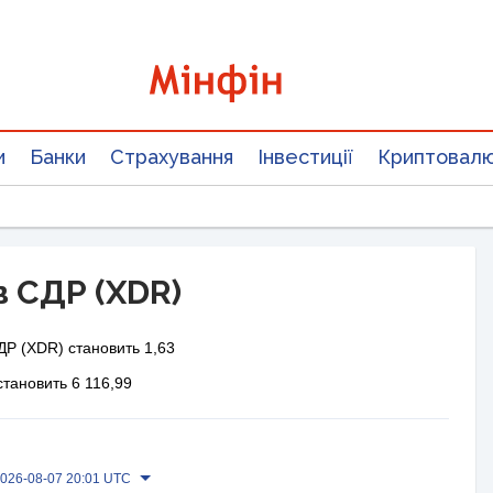
и
Банки
Страхування
Інвестиції
Криптовал
в СДР (XDR)
ДР (XDR) становить 1,63
становить 6 116,99
026-08-07 20:01 UTC