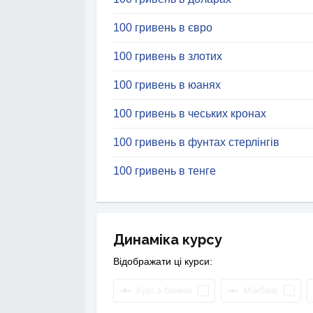
100 гривень в євро
100 гривень в злотих
100 гривень в юанях
100 гривень в чеських кронах
100 гривень в фунтах стерлінгів
100 гривень в тенге
Динаміка курсу
Відображати ці курси:
Курс в банках
Міжбанк