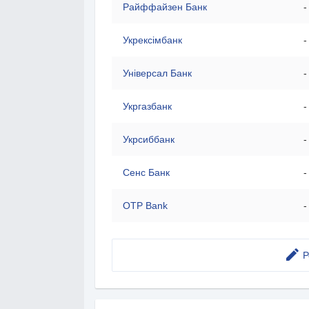
Райффайзен Банк
-
Укрексімбанк
-
Універсал Банк
-
Укргазбанк
-
Укрсиббанк
-
Сенс Банк
-
OTP Bank
-
Р