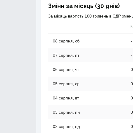
Зміни за місяць (30 днів)
За місяць вартість 100 гривень в СДР змен
К
08 серпня, сб
-
07 серпня, пт
-
06 серпня, чт
0
05 серпня, ср
0
04 серпня, вт
0
03 серпня, пн
0
02 серпня, нд
0