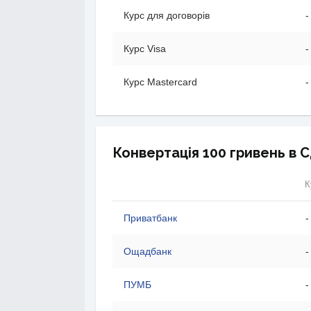
Курс для договорів
-
Курс Visa
-
Курс Mastercard
-
Конвертація 100 гривень в С
К
Приватбанк
-
Ощадбанк
-
ПУМБ
-