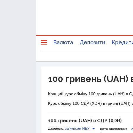
Валюта
Депозити
Кредит
100 гривень (UAH) 
Кращий курс обміну 100 гривень (UAH) в С
Курс обміну 100 СДР (XDR) в гривні (UAH) 
100 гривень (UAH) в СДР (XDR)
Джерело:
за курсом НБУ
Дата оновлення:
2