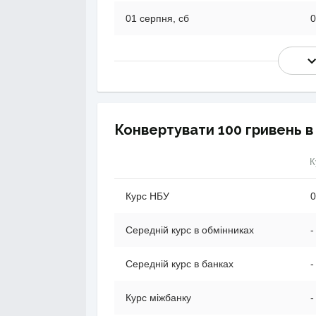
01 серпня, сб
0
Конвертувати 100 гривень в
К
Курс НБУ
0
Середній курс в обмінниках
-
Середній курс в банках
-
Курс міжбанку
-