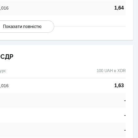
1,64
,016
Показати повністю
 СДР
урс
100 UAH в XDR
1,63
,016
-
-
-