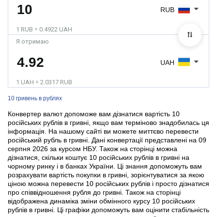
RUB
1 RUB = 0.4922 UAH
Я отримаю
UAH
1 UAH = 2.0317 RUB
10 гривень в рублях
Конвертер валют допоможе вам дізнатися вартість 10
російських рублів в гривні, якщо вам терміново знадобилась ця
інформація. На нашому сайті ви можете миттєво перевести
російський рубль в гривні. Дані конвертації представлені на 09
серпня 2026 за курсом НБУ. Також на сторінці можна
дізнатися, скільки коштує 10 російських рублів в гривні на
чорному ринку і в банках України. Ці знання допоможуть вам
розрахувати вартість покупки в гривні, зорієнтуватися за якою
ціною можна перевести 10 російських рублів і просто дізнатися
про співвідношення рубля до гривні. Також на сторінці
відображена динаміка зміни обмінного курсу 10 російських
рублів в гривні. Ці графіки допоможуть вам оцінити стабільність