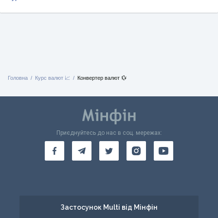
Головна
Курс валют 📈
Конвертер валют 💱
Приєднуйтесь до нас в соц. мережах:
Застосунок Multi від Мінфін