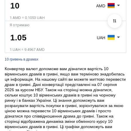
AMD
1 AMD = 0.1053 UAH
Я отримаю
UAH
1 UAH = 9.4967 AMD
10 гривень в драмах
Конвертер валют допоможе вам дізнатися вартість 10
вірменських драмів в гривні, якщо вам терміново знадобилась
ця інформація. На нашому сайті ви можете миттєво перевести
драм в гривні. Дані конвертації представлені на 07 серпня
2026 за курсом НБУ. Також на сторінці можна дізнатися,
скільки коштує 10 вірменських драмів в гривні на чорному
ринку і в банках України. Ці знання допоможуть вам
розрахувати вартість покупки в гривні, зорієнтуватися за якою
ціною можна перевести 10 вірменських драмів і просто
дізнатися про співвідношення драма до гривні. Також на
сторінці відображена динаміка зміни обмінного курсу 10
вірменських драмів в гривні. Ці графіки допоможуть вам