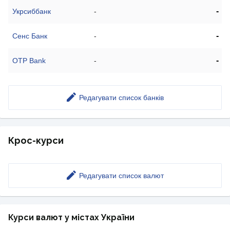
-
Укрсиббанк
-
-
Сенс Банк
-
-
OTP Bank
-
Редагувати список банків
Крос-курси
Редагувати список валют
Курси валют у містах України