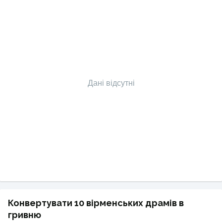
Дані відсутні
Конвертувати 10 вірменських драмів в
гривню