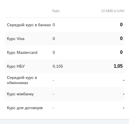
Курс
10 AMD в UAH
0
Середній курс в банках
0
0
Курс Visa
0
0
Курс Mastercard
0
1,05
Курс НБУ
0,105
Середній курс в
-
-
обмінниках
-
Курс міжбанку
-
-
Курс для договорів
-