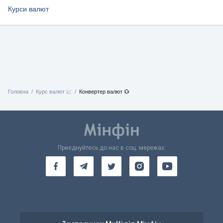
Курси валют
Головна
Курс валют 📈
Конвертер валют 💱
Приєднуйтесь до нас в соц. мережах: