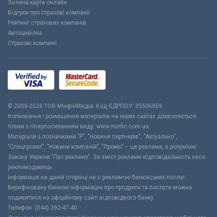
Зелена карта онлайн
Відгуки про страхові компанії
Рейтинг страхових компаній
Автоцивілка
Страхові компанії
© 2008-2026 ТОВ МiнфiнМедiа. Код ЄДРПОУ: 35506859
Копіювання і розміщення матеріалів на інших сайтах дозволяється
тільки з гіперпосиланням виду: www.minfin.com.ua
Матеріали з позначками "Р", "Новини партнерів", "Актуально",
"Спецпроект", "Новини компаній", "Промо" – це реклама, в розумінні
Закону України "Про рекламу". За зміст реклами відповідальність несе
рекламодавець.
Інформація на даній сторінці не є рекламою банківських послуг.
Верифіковану банком інформацію про продукти та послуги можна
подивитися на офіційному сайті відповідного банку.
Телефон: (044) 392-47-40