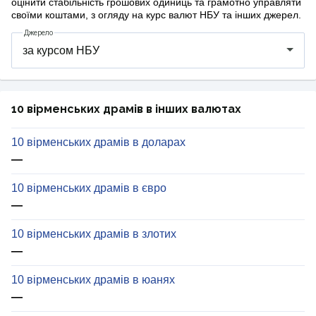
оцінити стабільність грошових одиниць та грамотно управляти
своїми коштами, з огляду на курс валют НБУ та інших джерел.
Джерело
10 вірменських драмів в інших валютах
10 вірменських драмів в доларах
—
10 вірменських драмів в євро
—
10 вірменських драмів в злотих
—
10 вірменських драмів в юанях
—