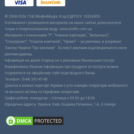
© 2008-2026 ТОВ МiнфiнМедiа. Код ЄДРПОУ: 35506859
Копіювання і розміщення матеріалів на інших сайтах дозволяється
тільки з гіперпосиланням виду: www.minfin.com.ua
Матеріали з позначками "Р", "Новини партнерів", "Актуально",
"Спецпроект", "Новини компаній", "Промо" – це реклама, в розумінні
Закону України "Про рекламу". За зміст реклами відповідальність несе
рекламодавець.
Інформація на даній сторінці не є рекламою банківських послуг.
Верифіковану банком інформацію про продукти та послуги можна
подивитися на офіційному сайті відповідного банку.
Телефон: (044) 392-47-40
Дзвінок в межах території України з усіх номерів операторів мобільного
та міського зв’язку за тарифами операторів
Графік роботи: понеділок – п’ятниця з 09:00 до 18:00
Юридична адреса: Україна, Київ, Вадима Гетьмана, 1-Б, 3 поверх