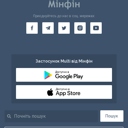
Приєднуйтесь до нас в соц. мережах:
Застосунок Multi від Мінфін
Доступно в
Доступно в
Пошук