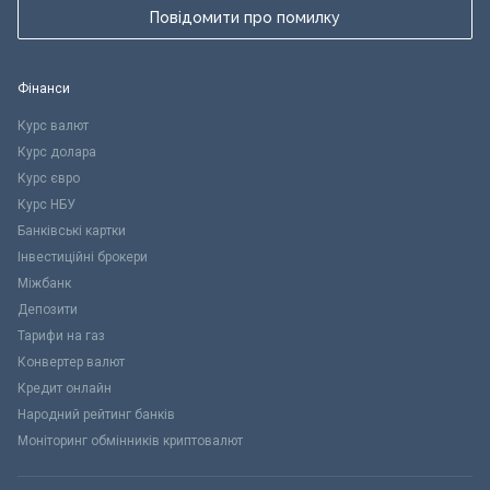
Повідомити про помилку
Фінанси
Курс валют
Курс долара
Курс євро
Курс НБУ
Банківські картки
Інвестиційні брокери
Міжбанк
Депозити
Тарифи на газ
Конвертер валют
Кредит онлайн
Народний рейтинг банків
Моніторинг обмінників криптовалют