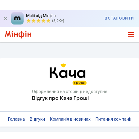
Multi від Мінфін
ВСТАНОВИТИ
(8,9K+)
Оформлення на сторінці недоступне
Відгук про Кача Гроші
Головна
Відгуки
Компанія в новинах
Питання компанії