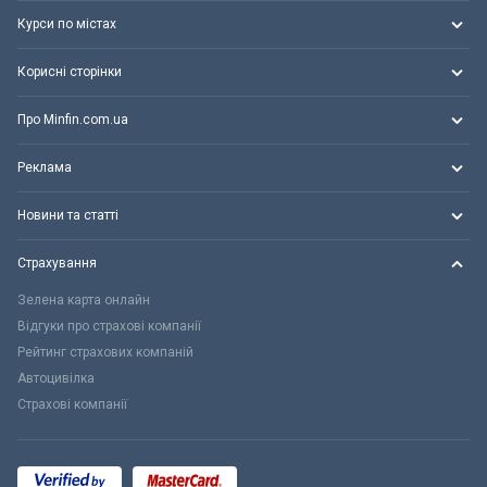
Курси по містах
Корисні сторінки
Про Minfin.com.ua
Реклама
Новини та статті
Страхування
Зелена карта онлайн
Відгуки про страхові компанії
Рейтинг страхових компаній
Автоцивілка
Страхові компанії