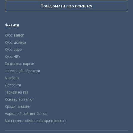
Повідомити про помилку
Фінанси
Курс валют
Курс долара
Курс євро
Курс НБУ
Банківські картки
Інвестиційні брокери
Міжбанк
Депозити
Тарифи на газ
Конвертер валют
Кредит онлайн
Народний рейтинг банків
Моніторинг обмінників криптовалют