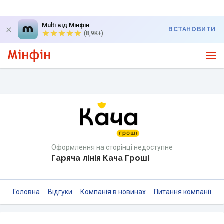
Multi від Мінфін
ВСТАНОВИТИ
(8,9K+)
Оформлення на сторінці недоступне
Гаряча лінія Кача Гроші
Головна
Відгуки
Компанія в новинах
Питання компанії