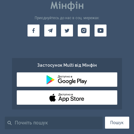
Приєднуйтесь до нас в соц. мережах:
Застосунок Multi від Мінфін
Доступно в
Доступно в
Пошук