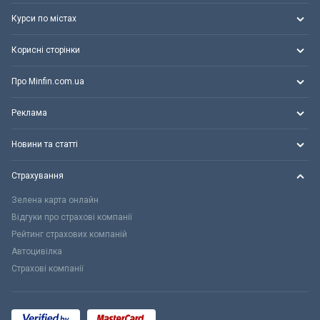
Курси по містах
Корисні сторінки
Про Minfin.com.ua
Реклама
Новини та статті
Страхування
Зелена карта онлайн
Відгуки про страхові компанії
Рейтинг страхових компаній
Автоцивілка
Страхові компанії