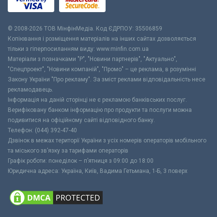
© 2008-2026 ТОВ МiнфiнМедiа. Код ЄДРПОУ: 35506859
Копіювання і розміщення матеріалів на інших сайтах дозволяється
тільки з гіперпосиланням виду: www.minfin.com.ua
Матеріали з позначками "Р", "Новини партнерів", "Актуально",
"Спецпроект", "Новини компаній", "Промо" – це реклама, в розумінні
Закону України "Про рекламу". За зміст реклами відповідальність несе
рекламодавець.
Інформація на даній сторінці не є рекламою банківських послуг.
Верифіковану банком інформацію про продукти та послуги можна
подивитися на офіційному сайті відповідного банку.
Телефон: (044) 392-47-40
Дзвінок в межах території України з усіх номерів операторів мобільного
та міського зв’язку за тарифами операторів
Графік роботи: понеділок – п’ятниця з 09:00 до 18:00
Юридична адреса: Україна, Київ, Вадима Гетьмана, 1-Б, 3 поверх