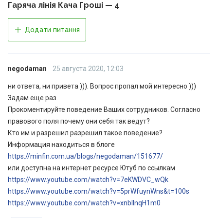
Гаряча лінія Кача Гроші — 4
Додати питання
negodaman
25 августа 2020, 12:03
ни ответа, ни привета ))). Вопрос пропал мой интересно )))
Задам еще раз.
Прокоментируйте поведение Ваших сотрудников. Согласно
правового поля почему они себя так ведут?
Кто им и разрешил разрешил такое поведение?
Информация находиться в блоге
https://minfin.com.ua/blogs/negodaman/151677/
или доступна на интернет ресурсе Ютуб по ссылкам
https://www.youtube.com/watch?v=7eKWDVC_wQk
https://www.youtube.com/watch?v=5prWfuynWns&t=100s
https://www.youtube.com/watch?v=xnbllnqH1m0