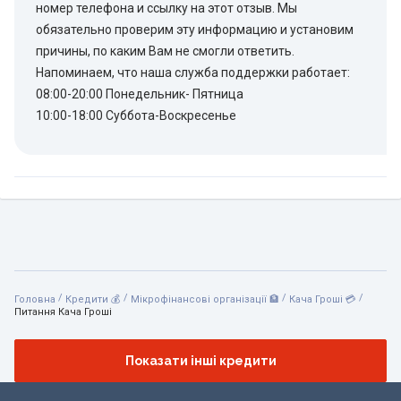
номер телефона и ссылку на этот отзыв. Мы
обязательно проверим эту информацию и установим
причины, по каким Вам не смогли ответить.
Напоминаем, что наша служба поддержки работает:
08:00-20:00 Понедельник- Пятница
10:00-18:00 Суббота-Воскресенье
/
/
/
/
Головна
Кредити 💰
Мікрофінансові організації 🏦
Кача Гроші 💳
Питання Кача Гроші
Показати інші кредити