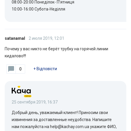
08:00-20:00 Понеділок- П’ятниця
10:00-16:00 Субота-Неділля
satanamal
2 июля 2019, 12:01
Почему у вас никто не берёт трубку на горячей линии
кидалово!!!
+
Відповісти
0
25 сентября 2019, 16:37
Добрый день, уважаемый клиент! Приносим свои
извинения за доставленные неудобства. Напишите
нам пожалуйста на help@kachay.com.ua укажите ФИО,