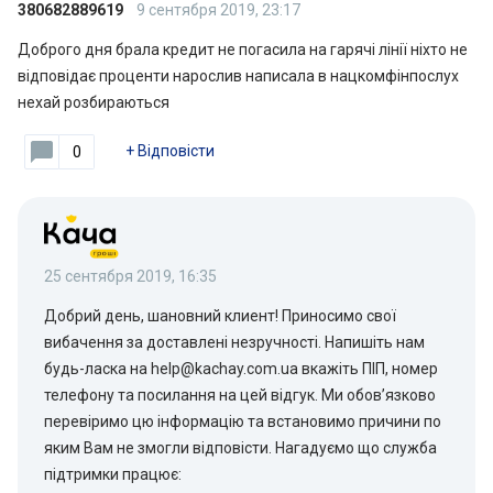
380682889619
9 сентября 2019, 23:17
Доброго дня брала кредит не погасила на гарячі лінії ніхто не
відповідає проценти нарослив написала в нацкомфінпослух
нехай розбираються
+
Відповісти
0
25 сентября 2019, 16:35
Добрий день, шановний клиент! Приносимо свої
вибачення за доставлені незручності. Напишіть нам
будь-ласка на help@kachay.com.ua вкажіть ПІП, номер
телефону та посилання на цей відгук. Ми обов’язково
перевіримо цю інформацію та встановимо причини по
яким Вам не змогли відповісти. Нагадуємо що служба
підтримки працює: