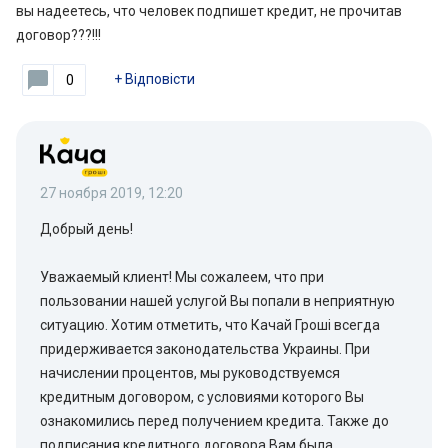
вы надеетесь, что человек подпишет кредит, не прочитав
договор???!!!
+
Відповісти
0
27 ноября 2019, 12:20
Добрый день!
Уважаемый клиент! Мы сожалеем, что при
пользовании нашей услугой Вы попали в неприятную
ситуацию. Хотим отметить, что Качай Гроші всегда
придерживается законодательства Украины. При
начислении процентов, мы руководствуемся
кредитным договором, с условиями которого Вы
ознакомились перед получением кредита. Также до
подписания кредитного договора Вам была