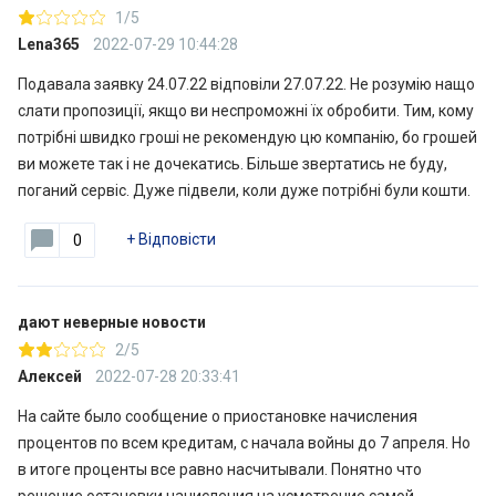
1/5
Lena365
2022-07-29 10:44:28
Подавала заявку 24.07.22 відповіли 27.07.22. Не розумію нащо
слати пропозиції, якщо ви неспроможні їх обробити. Тим, кому
потрібні швидко гроші не рекомендую цю компанію, бо грошей
ви можете так і не дочекатись. Більше звертатись не буду,
поганий сервіс. Дуже підвели, коли дуже потрібні були кошти.
+
Відповісти
0
дают неверные новости
2/5
Алексей
2022-07-28 20:33:41
На сайте было сообщение о приостановке начисления
процентов по всем кредитам, с начала войны до 7 апреля. Но
в итоге проценты все равно насчитывали. Понятно что