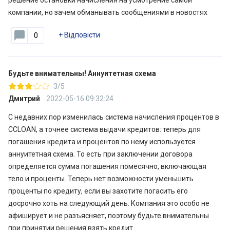
решение остановки начисления на усмотрение самой
компании, но зачем обманывать сообщениями в новостях
+
Відповісти
0
Будьте внимательны! Аннуитетная схема
3/5
Дмитрий
2022-05-16 09:32:24
С недавних пор изменилась система начисления процентов в
CCLOAN, а точнее система выдачи кредитов: теперь для
погашения кредита и процентов по нему используется
аннуитетная схема. То есть при заключении договора
определяется сумма погашения помесячно, включающая
тело и проценты. Теперь нет возможности уменьшить
проценты по кредиту, если вы захотите погасить его
досрочно хоть на следующий день. Компания это особо не
афиширует и не разъясняет, поэтому будьте внимательны
при принятии решения взять кредит.