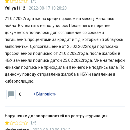
1/5
Yuliya1112
2022-08-17 18:28:20
21.02.2022года взяла кредит сроком на месяц. Началась
война. Выплатить не получилось.После чего в перечне
документов появилось доп соглашение со сроками
погашения, процентами за кредит и т.д. которые «я обязуюсь
выполнить». Допсоглашение от 25.02.2022года подписано
просроченной подписью от 21.02.2022года. после жалобы в
НБУ заменили подпись датой 25.02.2022года. Мне на телефон
никакая подпись не приходила и я ничего не подписывала. По
данному поводу отправлена жалоба в НБУ и заявление в
киберполицию.
+
Відповісти
0
Нарушение договоренностей по реструктуризации.
1/5