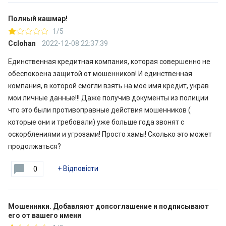
Полный кашмар!
1/5
Cclohan
2022-12-08 22:37:39
Единственная кредитная компания, которая совершенно не
обеспокоена защитой от мошенников! И единственная
компания, в которой смогли взять на моё имя кредит, украв
мои личные данные!!! Даже получив документы из полиции
что это были противоправные действия мошенников (
которые они и требовали) уже больше года звонят с
оскорблениями и угрозами! Просто хамы! Сколько это может
продолжаться?
+
Відповісти
0
Мошенники. Добавляют допсоглашение и подписывают
его от вашего имени