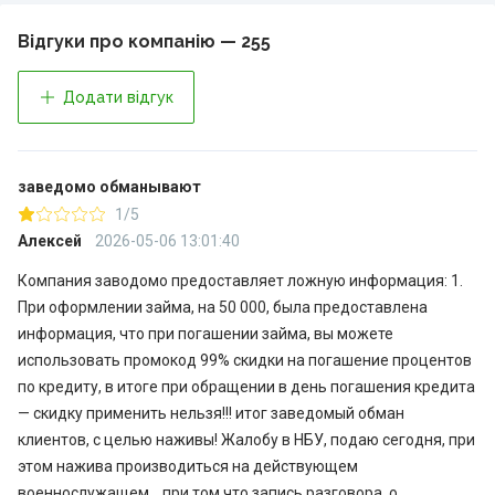
Відгуки про компанію — 255
Додати відгук
заведомо обманывают
1/5
Алексей
2026-05-06 13:01:40
Компания заводомо предоставляет ложную информация: 1.
При оформлении займа, на 50 000, была предоставлена
информация, что при погашении займа, вы можете
использовать промокод 99% скидки на погашение процентов
по кредиту, в итоге при обращении в день погашения кредита
— скидку применить нельзя!!! итог заведомый обман
клиентов, с целью наживы! Жалобу в НБУ, подаю сегодня, при
этом нажива производиться на действующем
военнослужащем… при том что запись разговора, о