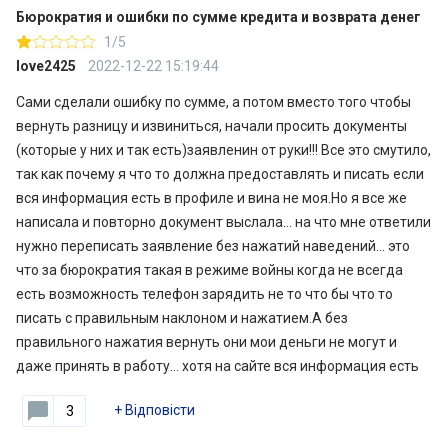
Бюрократия и ошибки по сумме кредита и возврата денег
1/5
love2425
2022-12-22 15:19:44
Сами сделали ошибку по сумме, а потом вместо того чтобы
вернуть разницу и извиниться, начали просить документы
(которые у них и так есть)заявленин от руки!!! Все это смутило,
так как почему я что то должна предоставлять и писать если
вся информация есть в профиле и вина не моя.Но я все же
написала и повторно документ выслала… на что мне ответили
нужно переписать заявление без нажатий наведений… это
что за бюрократия такая в режиме войны когда не всегда
есть возможность телефон зарядить не то что бы что то
писать с правильным наклоном и нажатием.А без
правильного нажатия вернуть они мои деньги не могут и
даже принять в работу… хотя на сайте вся информация есть
+
Відповісти
3