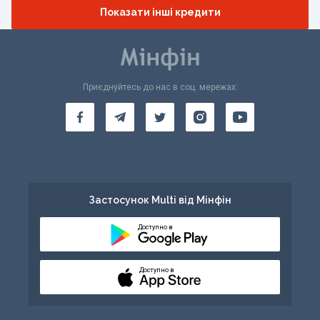
Показати інші кредити
Приєднуйтесь до нас в соц. мережах:
Застосунок Multi від Мінфін
Доступно в
Доступно в