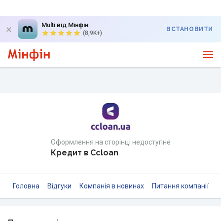
Multi від Мінфін
ВСТАНОВИТИ
(8,9K+)
Оформлення на сторінці недоступне
Кредит в Ccloan
Головна
Відгуки
Компанія в новинах
Питання компанії