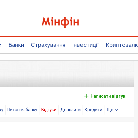
и
Банки
Страхування
Інвестиції
Криптовал
Написати відгук
ку
Питання банку
Відгуки
Депозити
Кредити
Ще