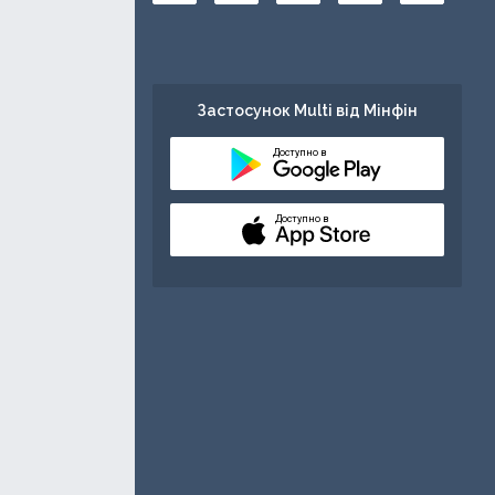
Застосунок Multi від Мінфін
Доступно в
Доступно в