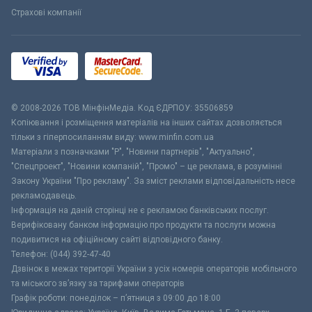
Страхові компанії
© 2008-2026 ТОВ МiнфiнМедiа. Код ЄДРПОУ: 35506859
Копіювання і розміщення матеріалів на інших сайтах дозволяється
тільки з гіперпосиланням виду: www.minfin.com.ua
Матеріали з позначками "Р", "Новини партнерів", "Актуально",
"Спецпроект", "Новини компаній", "Промо" – це реклама, в розумінні
Закону України "Про рекламу". За зміст реклами відповідальність несе
рекламодавець.
Інформація на даній сторінці не є рекламою банківських послуг.
Верифіковану банком інформацію про продукти та послуги можна
подивитися на офіційному сайті відповідного банку.
Телефон: (044) 392-47-40
Дзвінок в межах території України з усіх номерів операторів мобільного
та міського зв’язку за тарифами операторів
Графік роботи: понеділок – п’ятниця з 09:00 до 18:00