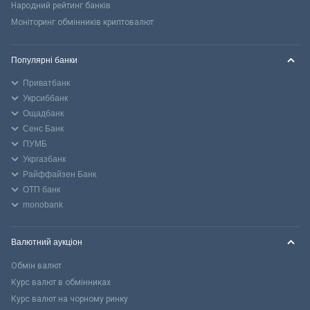
Народний рейтинг банків
Моніторинг обмінників криптовалют
Популярні банки
Приватбанк
Укрсиббанк
Ощадбанк
Сенс Банк
ПУМБ
Укргазбанк
Райффайзен Банк
ОТП банк
monobank
Валютний аукціон
Обмін валют
Курс валют в обмінниках
Курс валют на чорному ринку