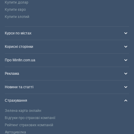
Купити долар
Купити євро
Купити злотий
Курси по містах
Корисні сторінки
Про Minfin.com.ua
Реклама
Новини та статті
Страхування
Зелена карта онлайн
Відгуки про страхові компанії
Рейтинг страхових компаній
Автоцивілка