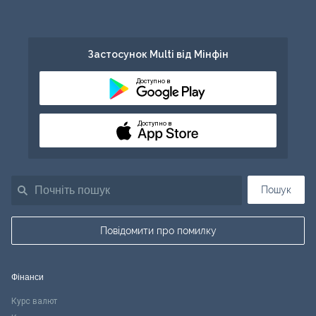
Застосунок Multi від Мінфін
Доступно в
Доступно в
Пошук
Повідомити про помилку
Фінанси
Курс валют