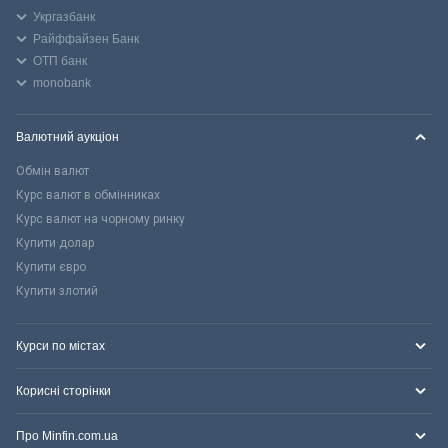
Укргазбанк
Райффайзен Банк
ОТП банк
monobank
Валютний аукціон
Обмін валют
Курс валют в обмінниках
Курс валют на чорному ринку
Купити долар
Купити євро
Купити злотий
Курси по містах
Корисні сторінки
Про Minfin.com.ua