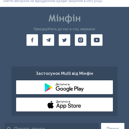
Зняття заборони на відчудження (кредит закритий в 2005 році)
Приєднуйтесь до нас в соц. мережах:
Застосунок Multi від Мінфін
Доступно в
Доступно в
Пошук