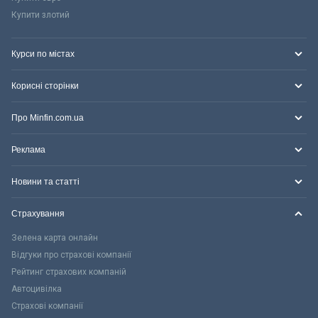
Купити злотий
Курси по містах
Корисні сторінки
Про Minfin.com.ua
Реклама
Новини та статті
Страхування
Зелена карта онлайн
Відгуки про страхові компанії
Рейтинг страхових компаній
Автоцивілка
Страхові компанії