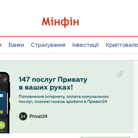
и
Банки
Страхування
Інвестиції
Криптовал