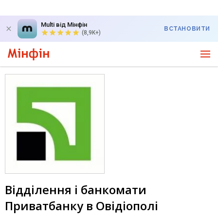
Multi від Мінфін
ВСТАНОВИТИ
(8,9K+)
Відділення і банкомати
Приватбанку в Овідіополі