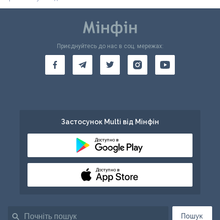
Приєднуйтесь до нас в соц. мережах:
Застосунок Multi від Мінфін
Доступно в
Доступно в
Пошук