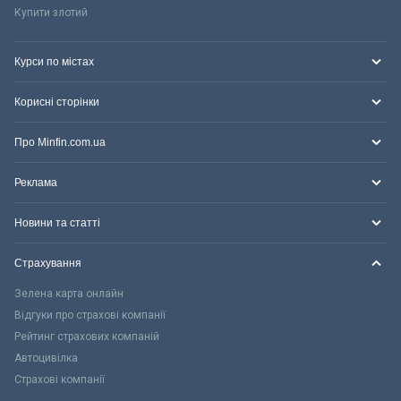
Купити злотий
Курси по містах
Корисні сторінки
Про Minfin.com.ua
Реклама
Новини та статті
Страхування
Зелена карта онлайн
Відгуки про страхові компанії
Рейтинг страхових компаній
Автоцивілка
Страхові компанії