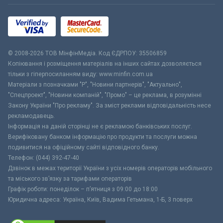
© 2008-2026 ТОВ МiнфiнМедiа. Код ЄДРПОУ: 35506859
Копіювання і розміщення матеріалів на інших сайтах дозволяється
тільки з гіперпосиланням виду: www.minfin.com.ua
Матеріали з позначками "Р", "Новини партнерів", "Актуально",
"Спецпроект", "Новини компаній", "Промо" – це реклама, в розумінні
Закону України "Про рекламу". За зміст реклами відповідальність несе
рекламодавець.
Інформація на даній сторінці не є рекламою банківських послуг.
Верифіковану банком інформацію про продукти та послуги можна
подивитися на офіційному сайті відповідного банку.
Телефон: (044) 392-47-40
Дзвінок в межах території України з усіх номерів операторів мобільного
та міського зв’язку за тарифами операторів
Графік роботи: понеділок – п’ятниця з 09:00 до 18:00
Юридична адреса: Україна, Київ, Вадима Гетьмана, 1-Б, 3 поверх