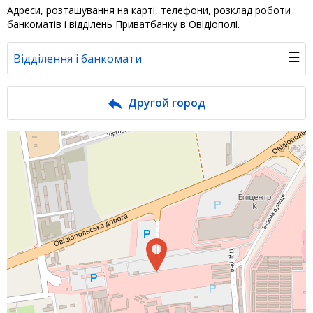
Адреси, розташування на карті, телефони, розклад роботи
банкоматів і відділень Приватбанку в Овідіополі.
☰
Відділення і банкомати
Банк у новинах
Другой город
Питання банку
Відгуки
Депозити
Депозити юр. осіб
Кредити для бізнеса
Кредити