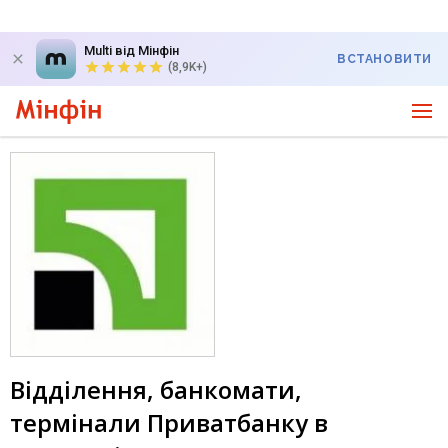
Multi від Мінфін
ВСТАНОВИТИ
(8,9K+)
Відділення, банкомати,
термінали Приватбанку в