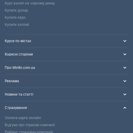
Курс валют на чорному ринку
Купити долар
Купити євро
Купити злотий
Курси по містах
Корисні сторінки
Про Minfin.com.ua
Реклама
Новини та статті
Страхування
Зелена карта онлайн
Відгуки про страхові компанії
Рейтинг страхових компаній