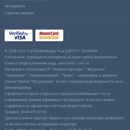
Автоцивілка
Страхові компанії
© 2008-2026 ТОВ МiнфiнМедiа. Код ЄДРПОУ: 35506859
Копіювання і розміщення матеріалів на інших сайтах дозволяється
тільки з гіперпосиланням виду: www.minfin.com.ua
Матеріали з позначками "Р", "Новини партнерів", "Актуально",
"Спецпроект", "Новини компаній", "Промо" – це реклама, в розумінні
Закону України "Про рекламу". За зміст реклами відповідальність несе
рекламодавець.
Інформація на даній сторінці не є рекламою банківських послуг.
Верифіковану банком інформацію про продукти та послуги можна
подивитися на офіційному сайті відповідного банку.
Телефон: (044) 392-47-40
Дзвінок в межах території України з усіх номерів операторів мобільного
та міського зв’язку за тарифами операторів