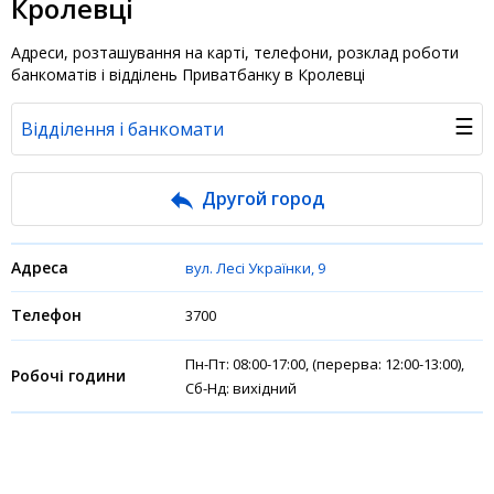
Кролевці
Адреси, розташування на карті, телефони, розклад роботи
банкоматів і відділень Приватбанку в Кролевці
☰
Відділення і банкомати
Банк у новинах
Другой город
Питання банку
вул. Лесі Українки, 9
Відгуки
3700
Депозити
Пн-Пт: 08:00-17:00, (перерва: 12:00-13:00),
Сб-Нд: вихідний
Депозити юр. осіб
Кредити для бізнеса